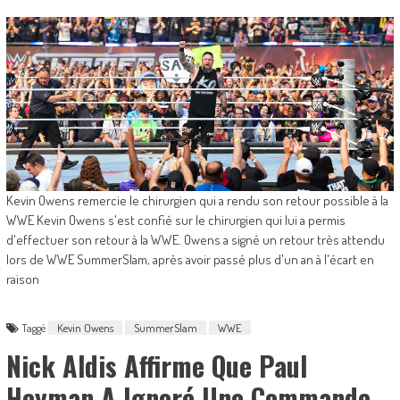
Kevin Owens remercie le chirurgien qui a rendu son retour possible à la
WWE Kevin Owens s'est confié sur le chirurgien qui lui a permis
d'effectuer son retour à la WWE. Owens a signé un retour très attendu
lors de WWE SummerSlam, après avoir passé plus d'un an à l'écart en
raison
Taggé
Kevin Owens
SummerSlam
WWE
Nick Aldis Affirme Que Paul
Heyman A Ignoré Une Commande