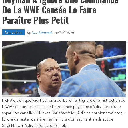
De La WWE Censée Le Faire
Paraître Plus Petit
Nouvelles
by
Line Edmond
-
août 3, 2026
Nick Aldis dit que Paul Heyman a délibérément ignoré une instruction de
la WWE destinée à minimiser la présence physique d’Aldis. Lors d’une
apparition dans INSIGHT avec Chris Van Vliet, Aldis se souvient avoir reçu
l’ordre de rester derrière Heyman lors d’un segment en direct de
SmackDown. Aldis a déclaré que Triple