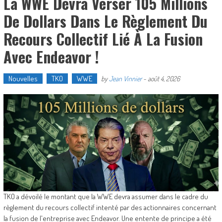
La WWE Devra Verser 105 Millions
De Dollars Dans Le Règlement Du
Recours Collectif Lié À La Fusion
Avec Endeavor !
Nouvelles
TKO
WWE
by
Jean Vinnier
-
août 4, 2026
TKO a dévoilé le montant que la WWE devra assumer dans le cadre du
règlement du recours collectif intenté par des actionnaires concernant
la fusion de l'entreprise avec Endeavor. Une entente de principe a été