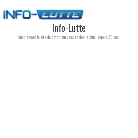
Skip
to
content
Info-Lutte
Simplement le site de catch qui vous en donne plus, depuis 25 ans!