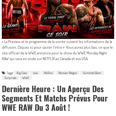
« La Preview et le programme de la soirée suivent les informations de la
diffusion, Cliquez ici pour sauter l'intro » Vous aurez plus bas, ce que le
site officiel de la WWE annonce pour le show du WWE Monday Night
RAW qui sera en onde sur NETFLIX au Canada et aux USA
Taggé
Big Cass
raw
Rollins
Roman Reigns
SummerSlam
Surprises
WWE
Dernière Heure : Un Aperçu Des
Segments Et Matchs Prévus Pour
WWE RAW Du 3 Août !