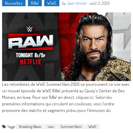
Nouvelles
RAW
WWE
by
Jean Vinnier
-
août 3, 2026
Les retombées de WWE SummerSlam 2026 se poursuivent ce soir avec
un nouvel épisode de WWE RAW, présenté au Casey's Center de Des
Moines, en Iowa. Pour voir RAW en direct, cliquez ici. Selon les
premières informations qui circulent en coulisses, voici l'ordre
provisoire des matchs et segments prévu pour l'émission du
Taggé
Breaking News
raw
SummerSlam
WWE