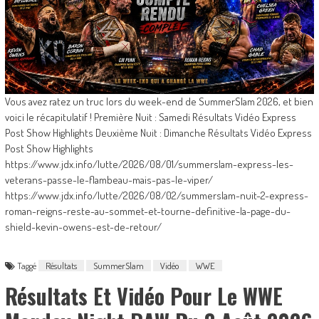
Vous avez ratez un truc lors du week-end de SummerSlam 2026, et bien
voici le récapitulatif ! Première Nuit : Samedi Résultats Vidéo Express
Post Show Highlights Deuxième Nuit : Dimanche Résultats Vidéo Express
Post Show Highlights
https://www.jdx.info/lutte/2026/08/01/summerslam-express-les-
veterans-passe-le-flambeau-mais-pas-le-viper/
https://www.jdx.info/lutte/2026/08/02/summerslam-nuit-2-express-
roman-reigns-reste-au-sommet-et-tourne-definitive-la-page-du-
shield-kevin-owens-est-de-retour/
Taggé
Résultats
SummerSlam
Vidéo
WWE
Résultats Et Vidéo Pour Le WWE