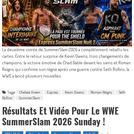
La deuxième soirée de SummerSlam 2026 a complètement rebattu les
cartes. Entre le retour surprise de Kevin Owens, trois changements de
champions, la victoire émotive de Chad Gable devant les siens et Roman
Reigns qui confirme son règne après une guerre contre Seth Rollins, la
WWE a lancé plusieurs nouvelles
Taggé
Chelsea Green
Express
Kevin Owens
Roman Reigns
Seth
Rollins
SummerSlam
Résultats Et Vidéo Pour Le WWE
SummerSlam 2026 Sunday !