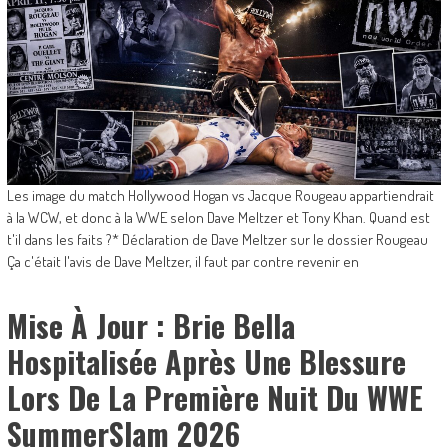
Les image du match Hollywood Hogan vs Jacque Rougeau appartiendrait
à la WCW, et donc à la WWE selon Dave Meltzer et Tony Khan. Quand est
t'il dans les faits ?* Déclaration de Dave Meltzer sur le dossier Rougeau
Ça c'était l'avis de Dave Meltzer, il faut par contre revenir en
Mise À Jour : Brie Bella
Hospitalisée Après Une Blessure
Lors De La Première Nuit Du WWE
SummerSlam 2026