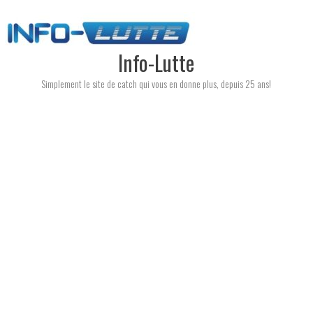
Skip
to
content
Info-Lutte
Simplement le site de catch qui vous en donne plus, depuis 25 ans!