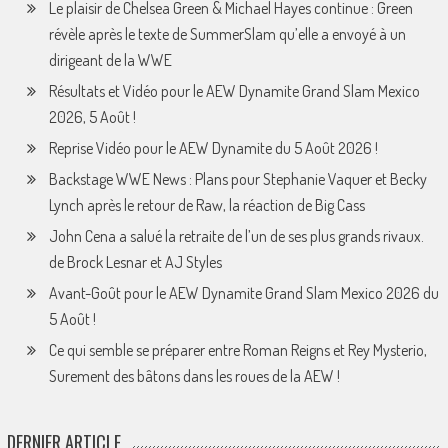
Le plaisir de Chelsea Green & Michael Hayes continue : Green
révèle après le texte de SummerSlam qu’elle a envoyé à un
dirigeant de la WWE
Résultats et Vidéo pour le AEW Dynamite Grand Slam Mexico
2026, 5 Août !
Reprise Vidéo pour le AEW Dynamite du 5 Août 2026 !
Backstage WWE News : Plans pour Stephanie Vaquer et Becky
Lynch après le retour de Raw, la réaction de Big Cass
John Cena a salué la retraite de l’un de ses plus grands rivaux.
de Brock Lesnar et AJ Styles
Avant-Goût pour le AEW Dynamite Grand Slam Mexico 2026 du
5 Août !
Ce qui semble se préparer entre Roman Reigns et Rey Mysterio,
Surement des bâtons dans les roues de la AEW !
DERNIER ARTICLE