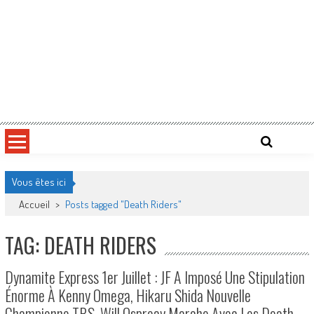
Vous êtes ici
Accueil
>
Posts tagged "Death Riders"
TAG: DEATH RIDERS
Dynamite Express 1er Juillet : JF A Imposé Une Stipulation
Énorme À Kenny Omega, Hikaru Shida Nouvelle
Championne TBS, Will Ospreay Marche Avec Les Death