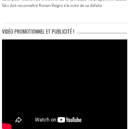
Fatu doit reconnaître Roman Reigns à la suite de sa défaite
VIDÉO PROMOTIONNEL ET PUBLICITÉ !