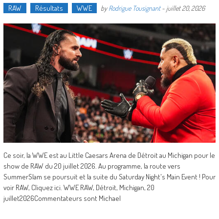
RAW
Résultats
WWE
by
Rodrigue Tousignant
-
juillet 20, 2026
Ce soir, la WWE est au Little Caesars Arena de Détroit au Michigan pour le
show de RAW du 20 juillet 2026. Au programme, la route vers
SummerSlam se poursuit et la suite du Saturday Night's Main Event ! Pour
voir RAW, Cliquez ici. WWE RAW, Détroit, Michigan, 20
juillet2026Commentateurs sont Michael