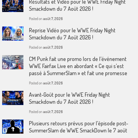
Résultats et Vidéo pour le WWE Friday Night
Smackdown du 7 Août 2026 !
Posted on
août 7, 2026
Reprise Vidéo pour le WWE Friday Night
Smackdown du 7 Août 2026 !
Posted on
août 7, 2026
CM Punk fait une promo lors de l’événement
WWE Fairfax Live en abordant « Ce qui s’est
passé à SummerSlam » et fait une promesse
Posted on
août 7, 2026
Avant-Goût pour le WWE Friday Night
Smackdown du 7 Août 2026 !
Posted on
août 7, 2026
Plusieurs retours prévus pour l’épisode post-
SummerSlam de WWE SmackDown le 7 août