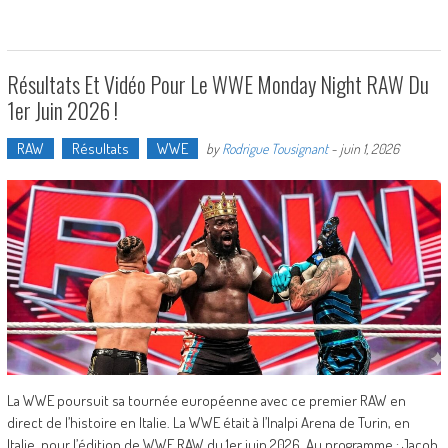
Résultats Et Vidéo Pour Le WWE Monday Night RAW Du
1er Juin 2026 !
RAW
Résultats
WWE
by
Rodrigue Tousignant
-
juin 1, 2026
La WWE poursuit sa tournée européenne avec ce premier RAW en
direct de l’histoire en Italie. La WWE était à l’Inalpi Arena de Turin, en
Italie, pour l’édition de WWE RAW du 1er juin 2026. Au programme : Jacob