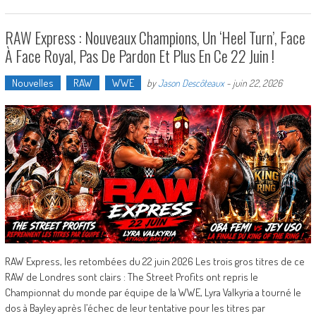
RAW Express : Nouveaux Champions, Un ‘Heel Turn’, Face
À Face Royal, Pas De Pardon Et Plus En Ce 22 Juin !
Nouvelles
RAW
WWE
by
Jason Descôteaux
-
juin 22, 2026
RAW Express, les retombées du 22 juin 2026 Les trois gros titres de ce
RAW de Londres sont clairs : The Street Profits ont repris le
Championnat du monde par équipe de la WWE, Lyra Valkyria a tourné le
dos à Bayley après l’échec de leur tentative pour les titres par