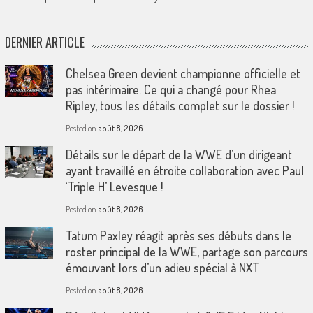
DERNIER ARTICLE
Chelsea Green devient championne officielle et
pas intérimaire. Ce qui a changé pour Rhea
Ripley, tous les détails complet sur le dossier !
Posted on
août 8, 2026
Détails sur le départ de la WWE d’un dirigeant
ayant travaillé en étroite collaboration avec Paul
‘Triple H’ Levesque !
Posted on
août 8, 2026
Tatum Paxley réagit après ses débuts dans le
roster principal de la WWE, partage son parcours
émouvant lors d’un adieu spécial à NXT
Posted on
août 8, 2026