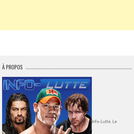
À PROPOS
Info-Lutte. Le