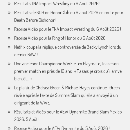
Résultats TNA Impact Wrestling du 6 Août 2026 !
Résultats de ROH on HonorClub du 6 août 2026 en route pour
Death Before Dishonor !
Reprise Vidéo pour le TNA Impact Wrestling du 6 Août 2026 !
Reprise Vidéo pour la Ring of Honor du 6 Août 2026
Netflix coupe la réplique controversée de Becky Lynch lors du
dernier RAW !
Une ancienne Championne WWE et ex Playmate, tease son
premier match en près de 10 ans : « Tu sais, je crois qu’il arrive
bientôt… »
Le plaisir de Chelsea Green & Michael Hayes continue : Green
révèle après le texte de SummerSlam qu’elle a envoyé à un
dirigeant de la WWE
Résultats et Vidéo pour le AEW Dynamite Grand Slam Mexico
2026, 5 Août !
Reprise Vidéo pour le AEW Dynamite du 5 Août 2026 !