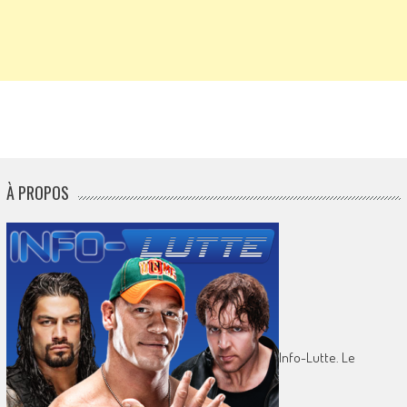
À PROPOS
Info-Lutte. Le