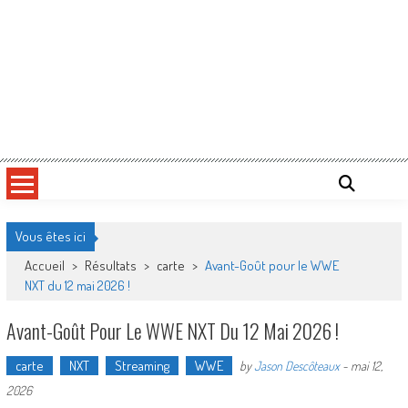
Vous êtes ici
Accueil
>
Résultats
>
carte
>
Avant-Goût pour le WWE
NXT du 12 mai 2026 !
Avant-Goût Pour Le WWE NXT Du 12 Mai 2026 !
carte
NXT
Streaming
WWE
by
Jason Descôteaux
-
mai 12,
2026