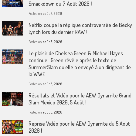
Smackdown du 7 Août 2026 !
Posted on
août 7, 2026
Netflix coupe la réplique controversée de Becky
Lynch lors du dernier RAW !
Posted on
août 6, 2026
Le plaisir de Chelsea Green & Michael Hayes
continue : Green révèle après le texte de
SummerSlam qu’elle a envoyé à un dirigeant de
la WWE
Posted on
août 6, 2026
Résultats et Vidéo pour le AEW Dynamite Grand
Slam Mexico 2026, 5 Août !
Posted on
août 5, 2026
Reprise Vidéo pour le AEW Dynamite du 5 Août
2026 !