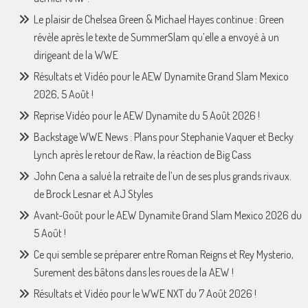
Le plaisir de Chelsea Green & Michael Hayes continue : Green
révèle après le texte de SummerSlam qu’elle a envoyé à un
dirigeant de la WWE
Résultats et Vidéo pour le AEW Dynamite Grand Slam Mexico
2026, 5 Août !
Reprise Vidéo pour le AEW Dynamite du 5 Août 2026 !
Backstage WWE News : Plans pour Stephanie Vaquer et Becky
Lynch après le retour de Raw, la réaction de Big Cass
John Cena a salué la retraite de l’un de ses plus grands rivaux.
de Brock Lesnar et AJ Styles
Avant-Goût pour le AEW Dynamite Grand Slam Mexico 2026 du
5 Août !
Ce qui semble se préparer entre Roman Reigns et Rey Mysterio,
Surement des bâtons dans les roues de la AEW !
Résultats et Vidéo pour le WWE NXT du 7 Août 2026 !