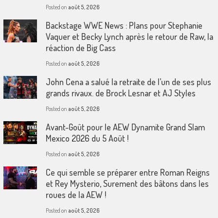
Posted on
août 5, 2026
Backstage WWE News : Plans pour Stephanie
Vaquer et Becky Lynch après le retour de Raw, la
réaction de Big Cass
Posted on
août 5, 2026
John Cena a salué la retraite de l’un de ses plus
grands rivaux. de Brock Lesnar et AJ Styles
Posted on
août 5, 2026
Avant-Goût pour le AEW Dynamite Grand Slam
Mexico 2026 du 5 Août !
Posted on
août 5, 2026
Ce qui semble se préparer entre Roman Reigns
et Rey Mysterio, Surement des bâtons dans les
roues de la AEW !
Posted on
août 5, 2026