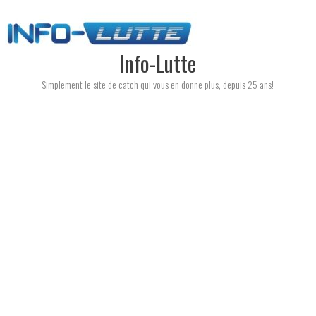
Skip
to
content
Info-Lutte
Simplement le site de catch qui vous en donne plus, depuis 25 ans!