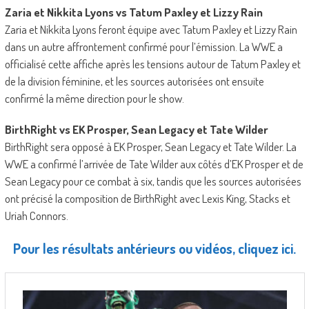
Zaria et Nikkita Lyons vs Tatum Paxley et Lizzy Rain
Zaria et Nikkita Lyons feront équipe avec Tatum Paxley et Lizzy Rain
dans un autre affrontement confirmé pour l’émission. La WWE a
officialisé cette affiche après les tensions autour de Tatum Paxley et
de la division féminine, et les sources autorisées ont ensuite
confirmé la même direction pour le show.
BirthRight vs EK Prosper, Sean Legacy et Tate Wilder
BirthRight sera opposé à EK Prosper, Sean Legacy et Tate Wilder. La
WWE a confirmé l’arrivée de Tate Wilder aux côtés d’EK Prosper et de
Sean Legacy pour ce combat à six, tandis que les sources autorisées
ont précisé la composition de BirthRight avec Lexis King, Stacks et
Uriah Connors.
Pour les résultats antérieurs ou vidéos, cliquez ici.