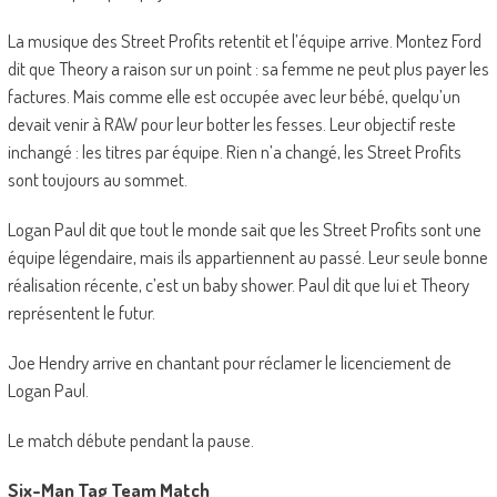
La musique des Street Profits retentit et l’équipe arrive. Montez Ford
dit que Theory a raison sur un point : sa femme ne peut plus payer les
factures. Mais comme elle est occupée avec leur bébé, quelqu’un
devait venir à RAW pour leur botter les fesses. Leur objectif reste
inchangé : les titres par équipe. Rien n’a changé, les Street Profits
sont toujours au sommet.
Logan Paul dit que tout le monde sait que les Street Profits sont une
équipe légendaire, mais ils appartiennent au passé. Leur seule bonne
réalisation récente, c’est un baby shower. Paul dit que lui et Theory
représentent le futur.
Joe Hendry arrive en chantant pour réclamer le licenciement de
Logan Paul.
Le match débute pendant la pause.
Six-Man Tag Team Match