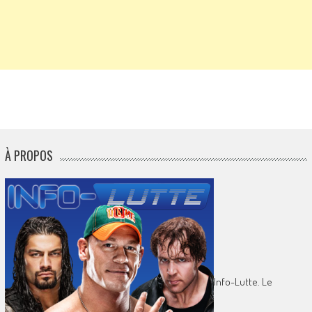
À PROPOS
Info-Lutte. Le