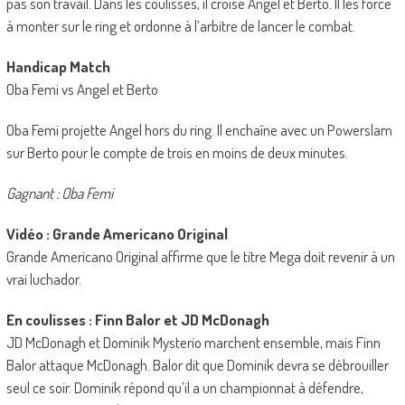
pas son travail. Dans les coulisses, il croise Angel et Berto. Il les force
à monter sur le ring et ordonne à l’arbitre de lancer le combat.
Handicap Match
Oba Femi vs Angel et Berto
Oba Femi projette Angel hors du ring. Il enchaîne avec un Powerslam
sur Berto pour le compte de trois en moins de deux minutes.
Gagnant : Oba Femi
Vidéo : Grande Americano Original
Grande Americano Original affirme que le titre Mega doit revenir à un
vrai luchador.
En coulisses : Finn Balor et JD McDonagh
JD McDonagh et Dominik Mysterio marchent ensemble, mais Finn
Balor attaque McDonagh. Balor dit que Dominik devra se débrouiller
seul ce soir. Dominik répond qu’il a un championnat à défendre,