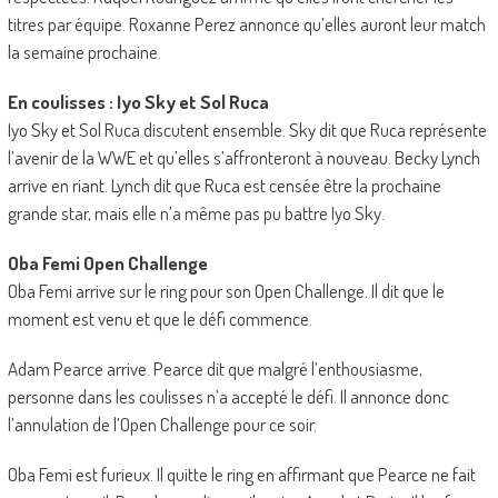
titres par équipe. Roxanne Perez annonce qu’elles auront leur match
la semaine prochaine.
En coulisses : Iyo Sky et Sol Ruca
Iyo Sky et Sol Ruca discutent ensemble. Sky dit que Ruca représente
l’avenir de la WWE et qu’elles s’affronteront à nouveau. Becky Lynch
arrive en riant. Lynch dit que Ruca est censée être la prochaine
grande star, mais elle n’a même pas pu battre Iyo Sky.
Oba Femi Open Challenge
Oba Femi arrive sur le ring pour son Open Challenge. Il dit que le
moment est venu et que le défi commence.
Adam Pearce arrive. Pearce dit que malgré l’enthousiasme,
personne dans les coulisses n’a accepté le défi. Il annonce donc
l’annulation de l’Open Challenge pour ce soir.
Oba Femi est furieux. Il quitte le ring en affirmant que Pearce ne fait