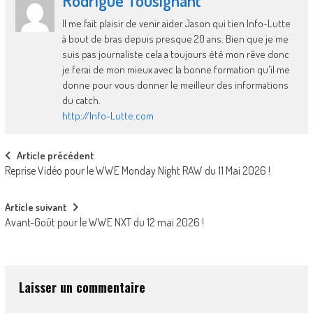
Rodrigue Tousignant
Il me fait plaisir de venir aider Jason qui tien Info-Lutte
à bout de bras depuis presque 20 ans. Bien que je me
suis pas journaliste cela a toujours été mon rêve donc
je ferai de mon mieux avec la bonne formation qu'il me
donne pour vous donner le meilleur des informations
du catch.
http://Info-Lutte.com
Post
Article précédent
Reprise Vidéo pour le WWE Monday Night RAW du 11 Mai 2026 !
navigation
Article suivant
Avant-Goût pour le WWE NXT du 12 mai 2026 !
Laisser un commentaire