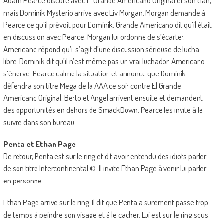
Adam Pearce discute avec El Grande Americano Original et son clan,
mais Dominik Mysterio arrive avec Liv Morgan. Morgan demande à
Pearce ce qu’il prévoit pour Dominik. Grande Americano dit qu’il était
en discussion avec Pearce. Morgan lui ordonne de s’écarter.
Americano répond qu’il s’agit d’une discussion sérieuse de lucha
libre. Dominik dit qu’il n’est même pas un vrai luchador. Americano
s’énerve. Pearce calme la situation et annonce que Dominik
défendra son titre Mega de la AAA ce soir contre El Grande
Americano Original. Berto et Angel arrivent ensuite et demandent
des opportunités en dehors de SmackDown. Pearce les invite à le
suivre dans son bureau.
Penta et Ethan Page
De retour, Penta est sur le ring et dit avoir entendu des idiots parler
de son titre Intercontinental ©. Il invite Ethan Page à venir lui parler
en personne.
Ethan Page arrive sur le ring. Il dit que Penta a sûrement passé trop
de temps à peindre son visage et à le cacher. Lui est sur le ring sous