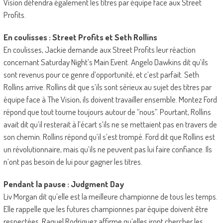
Vision défendra également les titres par équipe face aux Street
Profits.
En coulisses : Street Profits et Seth Rollins
En coulisses, Jackie demande aux Street Profits leur réaction
concernant Saturday Night’s Main Event. Angelo Dawkins dit qu’ils
sont revenus pour ce genre d’opportunité, et c’est parfait. Seth
Rollins arrive. Rollins dit que s’ils sont sérieux au sujet des titres par
équipe face à The Vision, ils doivent travailler ensemble. Montez Ford
répond que tout tourne toujours autour de “nous”. Pourtant, Rollins
avait dit qu’il resterait à l’écart s’ils ne se mettaient pas en travers de
son chemin. Rollins répond qu’il s’est trompé. Ford dit que Rollins est
un révolutionnaire, mais qu’ils ne peuvent pas lui faire confiance. Ils
n’ont pas besoin de lui pour gagner les titres.
Pendant la pause : Judgment Day
Liv Morgan dit qu’elle est la meilleure championne de tous les temps.
Elle rappelle que les futures championnes par équipe doivent être
respectées. Raquel Rodriguez affirme qu’elles iront chercher les