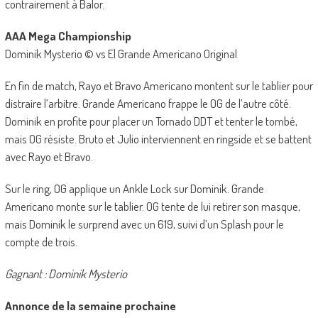
contrairement à Balor.
AAA Mega Championship
Dominik Mysterio © vs El Grande Americano Original
En fin de match, Rayo et Bravo Americano montent sur le tablier pour
distraire l’arbitre. Grande Americano frappe le OG de l’autre côté.
Dominik en profite pour placer un Tornado DDT et tenter le tombé,
mais OG résiste. Bruto et Julio interviennent en ringside et se battent
avec Rayo et Bravo.
Sur le ring, OG applique un Ankle Lock sur Dominik. Grande
Americano monte sur le tablier. OG tente de lui retirer son masque,
mais Dominik le surprend avec un 619, suivi d’un Splash pour le
compte de trois.
Gagnant : Dominik Mysterio
Annonce de la semaine prochaine