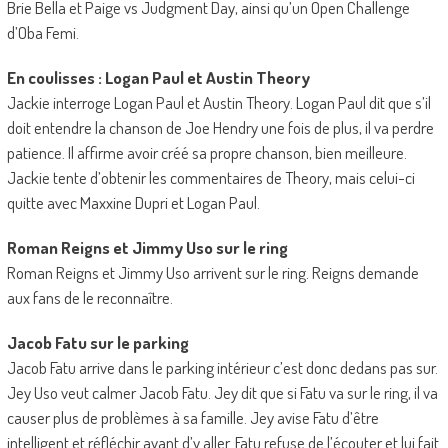
Brie Bella et Paige vs Judgment Day, ainsi qu’un Open Challenge
d’Oba Femi.
En coulisses : Logan Paul et Austin Theory
Jackie interroge Logan Paul et Austin Theory. Logan Paul dit que s’il
doit entendre la chanson de Joe Hendry une fois de plus, il va perdre
patience. Il affirme avoir créé sa propre chanson, bien meilleure.
Jackie tente d’obtenir les commentaires de Theory, mais celui-ci
quitte avec Maxxine Dupri et Logan Paul.
Roman Reigns et Jimmy Uso sur le ring
Roman Reigns et Jimmy Uso arrivent sur le ring. Reigns demande
aux fans de le reconnaître.
Jacob Fatu sur le parking
Jacob Fatu arrive dans le parking intérieur c’est donc dedans pas sur.
Jey Uso veut calmer Jacob Fatu. Jey dit que si Fatu va sur le ring, il va
causer plus de problèmes à sa famille. Jey avise Fatu d’être
intelligent et réfléchir avant d’y aller. Fatu refuse de l’écouter et lui fait