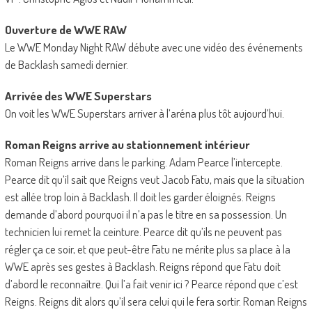
Ouverture de WWE RAW
Le WWE Monday Night RAW débute avec une vidéo des événements
de Backlash samedi dernier.
Arrivée des WWE Superstars
On voit les WWE Superstars arriver à l’aréna plus tôt aujourd’hui.
Roman Reigns arrive au stationnement intérieur
Roman Reigns arrive dans le parking. Adam Pearce l’intercepte.
Pearce dit qu’il sait que Reigns veut Jacob Fatu, mais que la situation
est allée trop loin à Backlash. Il doit les garder éloignés. Reigns
demande d’abord pourquoi il n’a pas le titre en sa possession. Un
technicien lui remet la ceinture. Pearce dit qu’ils ne peuvent pas
régler ça ce soir, et que peut-être Fatu ne mérite plus sa place à la
WWE après ses gestes à Backlash. Reigns répond que Fatu doit
d’abord le reconnaître. Qui l’a fait venir ici ? Pearce répond que c’est
Reigns. Reigns dit alors qu’il sera celui qui le fera sortir. Roman Reigns