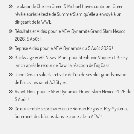
Le plaisir de Chelsea Green & Michael Hayes continue : Green
révèle après le texte de SummerSlam qu’elle a envoyé à un
dirigeant de la WWE
Résultats et Vidéo pour le AEW Dynamite Grand Slam Mexico
2026, 5 Août !
Reprise Vidéo pour le AEW Dynamite du 5 Août 2026 !
Backstage WWE News : Plans pour Stephanie Vaquer et Becky
Lynch après le retour de Raw, la réaction de Big Cass
John Cena a salué la retraite de l’un de ses plus grands rivaux.
de Brock Lesnar et AJ Styles
Avant-Goût pour le AEW Dynamite Grand Slam Mexico 2026 du
5 Août !
Ce qui semble se préparer entre Roman Reigns et Rey Mysterio,
Surement des bâtons dans les roues de la AEW !