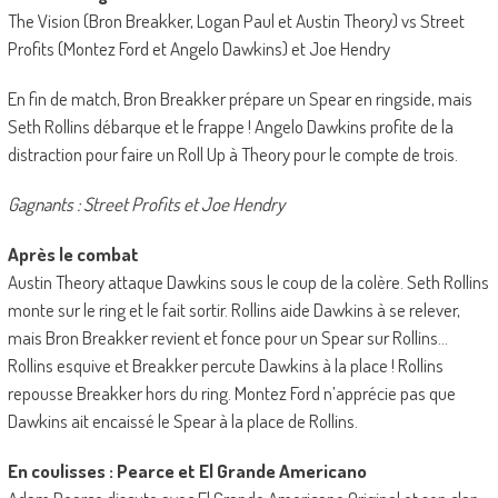
The Vision (Bron Breakker, Logan Paul et Austin Theory) vs Street
Profits (Montez Ford et Angelo Dawkins) et Joe Hendry
En fin de match, Bron Breakker prépare un Spear en ringside, mais
Seth Rollins débarque et le frappe ! Angelo Dawkins profite de la
distraction pour faire un Roll Up à Theory pour le compte de trois.
Gagnants : Street Profits et Joe Hendry
Après le combat
Austin Theory attaque Dawkins sous le coup de la colère. Seth Rollins
monte sur le ring et le fait sortir. Rollins aide Dawkins à se relever,
mais Bron Breakker revient et fonce pour un Spear sur Rollins…
Rollins esquive et Breakker percute Dawkins à la place ! Rollins
repousse Breakker hors du ring. Montez Ford n’apprécie pas que
Dawkins ait encaissé le Spear à la place de Rollins.
En coulisses : Pearce et El Grande Americano