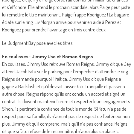
et s’effondre. Elle attend le prochain scandale, alors Paige peut juste
lui remettre le titre maintenant. Paige frappe Rodriguez ! La bagarre
éclate sur le ring. Liv Morgan arrive pour venir en aide à Perez et
Rodriguez pour prendre l’avantage en trois contre deux.
Le Judgment Day pose avec les titres.
En coulisses : Jimmy Uso et Roman Reigns
En coulisses, Jimmy Uso retrouve Roman Reigns. Jimmy dit que Jey
attend Jacob Fatu sur le parking pour l’empêcher d’atteindre le ring.
Reigns demande pourquoi il fait ça. Jimmy Uso dit que Reigns a
gagné à Backlash et qu’il devrait laisser Fatu tranquille et passer à
autre chose. Reigns répond qu’ils ont conclu un accord et signé un
contrat. Ils doivent maintenir l’ordre et respecter leurs engagements.
Sinon, ils perdront la confiance de tout le monde. Si Fatu n’a pas de
respect pour sa famille, ils n’auront pas de respect de l’extérieur non
plus. Jimmy dit qu’il comprend, mais qu’il n’a pas confiance. Reigns
dit que si Fatu refuse de le reconnaître, il n’aura plus sa place ici.