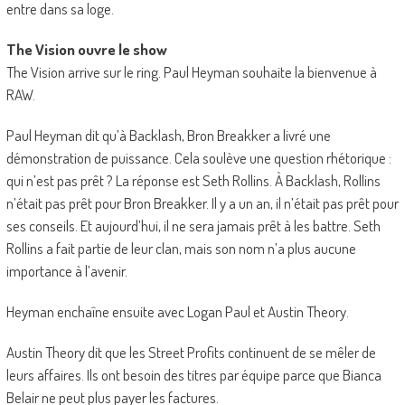
entre dans sa loge.
The Vision ouvre le show
The Vision arrive sur le ring. Paul Heyman souhaite la bienvenue à
RAW.
Paul Heyman dit qu’à Backlash, Bron Breakker a livré une
démonstration de puissance. Cela soulève une question rhétorique :
qui n’est pas prêt ? La réponse est Seth Rollins. À Backlash, Rollins
n’était pas prêt pour Bron Breakker. Il y a un an, il n’était pas prêt pour
ses conseils. Et aujourd’hui, il ne sera jamais prêt à les battre. Seth
Rollins a fait partie de leur clan, mais son nom n’a plus aucune
importance à l’avenir.
Heyman enchaîne ensuite avec Logan Paul et Austin Theory.
Austin Theory dit que les Street Profits continuent de se mêler de
leurs affaires. Ils ont besoin des titres par équipe parce que Bianca
Belair ne peut plus payer les factures.