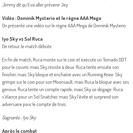
Jimmy dit qu’il va aller prévenir Jey.
Vidéo : Dominik Mysterio et le règne AAA Mega
On présente une vidéo sur le règne AAA Mega de Dominik Mysterio.
Iyo Sky vs Sol Ruca
De retour, le match débute.
En fin de match, Ruca monte sur le coin et exécute un Tornado DDT
pour le couvrir, mais Sky résiste à deux. Ruca tente ensuite son
finisher, mais Sky bloque et enchaîne avec un Running Knee. Sky
grimpe sur le coin pour son Moonsault, mais Ruca la bloque avec ses
genoux. Ruca tente un compte rapide, mais Sky se dégage. Ruca
s’élance pour un Sol Snatcher, mais Sky l’évite et surprend son
adversaire pour le compte de trois.
Gagnante : Iyo Sky
Après le combat