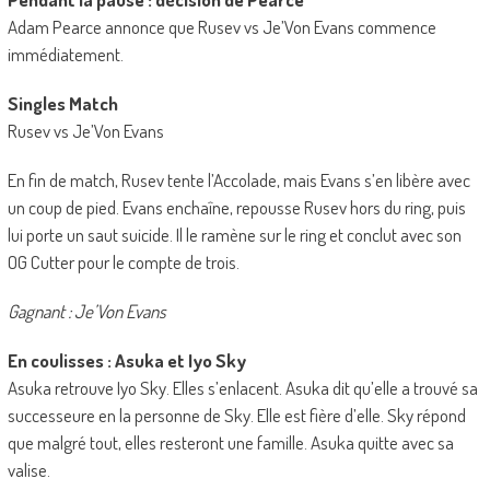
Adam Pearce annonce que Rusev vs Je’Von Evans commence
immédiatement.
Singles Match
Rusev vs Je’Von Evans
En fin de match, Rusev tente l’Accolade, mais Evans s’en libère avec
un coup de pied. Evans enchaîne, repousse Rusev hors du ring, puis
lui porte un saut suicide. Il le ramène sur le ring et conclut avec son
OG Cutter pour le compte de trois.
Gagnant : Je’Von Evans
En coulisses : Asuka et Iyo Sky
Asuka retrouve Iyo Sky. Elles s’enlacent. Asuka dit qu’elle a trouvé sa
successeure en la personne de Sky. Elle est fière d’elle. Sky répond
que malgré tout, elles resteront une famille. Asuka quitte avec sa
valise.