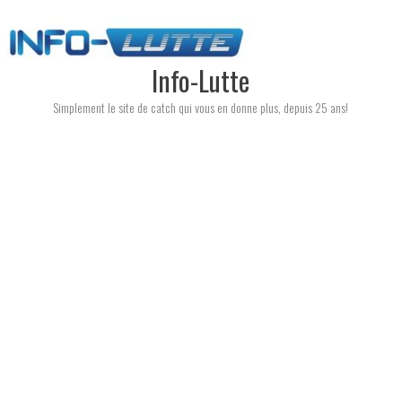
Skip
to
content
Info-Lutte
Simplement le site de catch qui vous en donne plus, depuis 25 ans!