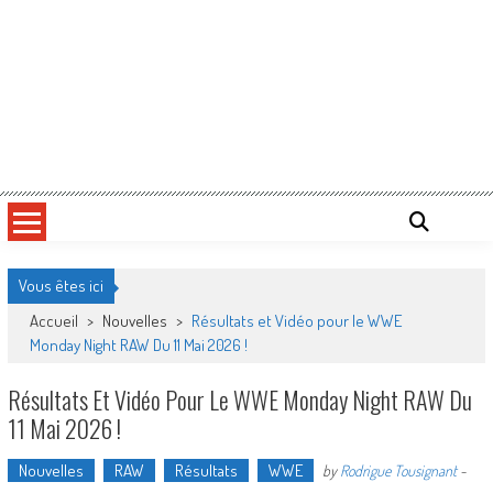
Vous êtes ici
Accueil
>
Nouvelles
>
Résultats et Vidéo pour le WWE
Monday Night RAW Du 11 Mai 2026 !
Résultats Et Vidéo Pour Le WWE Monday Night RAW Du
11 Mai 2026 !
Nouvelles
RAW
Résultats
WWE
by
Rodrigue Tousignant
-