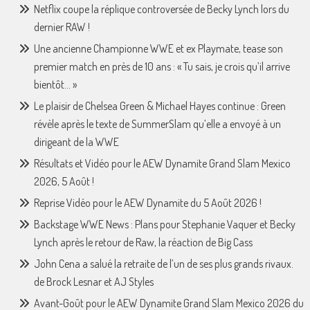
Netflix coupe la réplique controversée de Becky Lynch lors du
dernier RAW !
Une ancienne Championne WWE et ex Playmate, tease son
premier match en près de 10 ans : « Tu sais, je crois qu’il arrive
bientôt… »
Le plaisir de Chelsea Green & Michael Hayes continue : Green
révèle après le texte de SummerSlam qu’elle a envoyé à un
dirigeant de la WWE
Résultats et Vidéo pour le AEW Dynamite Grand Slam Mexico
2026, 5 Août !
Reprise Vidéo pour le AEW Dynamite du 5 Août 2026 !
Backstage WWE News : Plans pour Stephanie Vaquer et Becky
Lynch après le retour de Raw, la réaction de Big Cass
John Cena a salué la retraite de l’un de ses plus grands rivaux.
de Brock Lesnar et AJ Styles
Avant-Goût pour le AEW Dynamite Grand Slam Mexico 2026 du