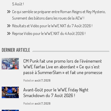
5 Août !
Ce qui semble se préparer entre Roman Reigns et Rey Mysterio,
Surement des bâtons dans les roues de la AEW !
Résultats et Vidéo pour le WWE NXT du 7 Août 2026 !
Reprise Vidéo pour le WWE NXT du 4 Août 2026 !
DERNIER ARTICLE
CM Punk fait une promo lors de l’événement
WWE Fairfax Live en abordant « Ce qui s’est
passé à SummerSlam » et fait une promesse
Posted on
août 7, 2026
Avant-Goût pour le WWE Friday Night
Smackdown du 7 Août 2026 !
Posted on
août 7, 2026