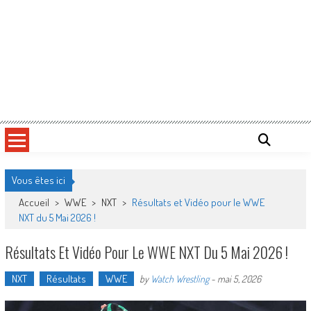
Vous êtes ici
Accueil
>
WWE
>
NXT
>
Résultats et Vidéo pour le WWE
NXT du 5 Mai 2026 !
Résultats Et Vidéo Pour Le WWE NXT Du 5 Mai 2026 !
NXT
Résultats
WWE
by
Watch Wrestling
-
mai 5, 2026