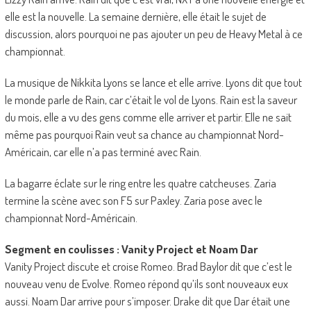
elle est la nouvelle. La semaine dernière, elle était le sujet de
discussion, alors pourquoi ne pas ajouter un peu de Heavy Metal à ce
championnat.
La musique de Nikkita Lyons se lance et elle arrive. Lyons dit que tout
le monde parle de Rain, car c’était le vol de Lyons. Rain est la saveur
du mois, elle a vu des gens comme elle arriver et partir. Elle ne sait
même pas pourquoi Rain veut sa chance au championnat Nord-
Américain, car elle n’a pas terminé avec Rain.
La bagarre éclate sur le ring entre les quatre catcheuses. Zaria
termine la scène avec son F5 sur Paxley. Zaria pose avec le
championnat Nord-Américain.
Segment en coulisses : Vanity Project et Noam Dar
Vanity Project discute et croise Romeo. Brad Baylor dit que c’est le
nouveau venu de Evolve. Romeo répond qu’ils sont nouveaux eux
aussi. Noam Dar arrive pour s’imposer. Drake dit que Dar était une