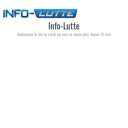
Skip
to
content
Info-Lutte
Simplement le site de catch qui vous en donne plus, depuis 25 ans!