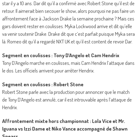
star il y a 10 ans. Dar dit qu’il a confirmé avec Robert Stone qu’il est de
retour. Il aimerait bien secouer le show, alors pourquoi ne pas faire un
affrontement face à Jackson Drake la semaine prochaine ? Mais ces
gars doivent rester en coulisses. Myka Lockwood arrive et dit qu’elle
va venir soutenir Drake. Drake dit que c’est parfait puisque Myka sera
là. Romeo dit qu’il a regardé NXT UK et qu’il est content de revoir Dar.
Segment en coulisses : Tony D’Angelo et Cam Hendrix
Tony D’Angelo marche en coulisses, mais Cam Hendrix l’attaque dans
le dos. Les officiels arrivent pour arrêter Hendrix.
Segment en coulisses : Robert Stone
Robert Stone parle avec la production pour annoncer que le match
de Tony D’Angelo est annulé, car il est introuvable après l’attaque de
Hendrix.
Affrontement mixte hors championnat : Lola Vice et Mr.
Iguana vs Izzi Dame et Niko Vance accompagné de Shawn
Spears