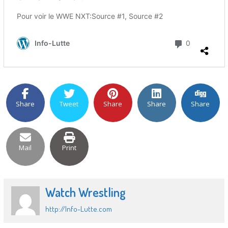
Share
Tweet
Share
Share
Share
Mail
Print
Watch Wrestling
http://Info-Lutte.com