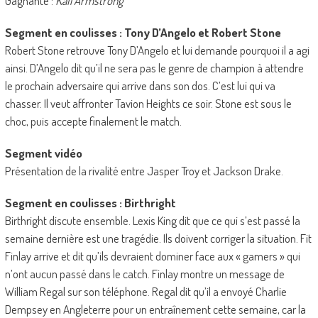
Gagnante :
Kali Armstrong
Segment en coulisses : Tony D’Angelo et Robert Stone
Robert Stone retrouve Tony D’Angelo et lui demande pourquoi il a agi
ainsi. D’Angelo dit qu’il ne sera pas le genre de champion à attendre
le prochain adversaire qui arrive dans son dos. C’est lui qui va
chasser. Il veut affronter Tavion Heights ce soir. Stone est sous le
choc, puis accepte finalement le match.
Segment vidéo
Présentation de la rivalité entre Jasper Troy et Jackson Drake.
Segment en coulisses : Birthright
Birthright discute ensemble. Lexis King dit que ce qui s’est passé la
semaine dernière est une tragédie. Ils doivent corriger la situation. Fit
Finlay arrive et dit qu’ils devraient dominer face aux « gamers » qui
n’ont aucun passé dans le catch. Finlay montre un message de
William Regal sur son téléphone. Regal dit qu’il a envoyé Charlie
Dempsey en Angleterre pour un entraînement cette semaine, car la