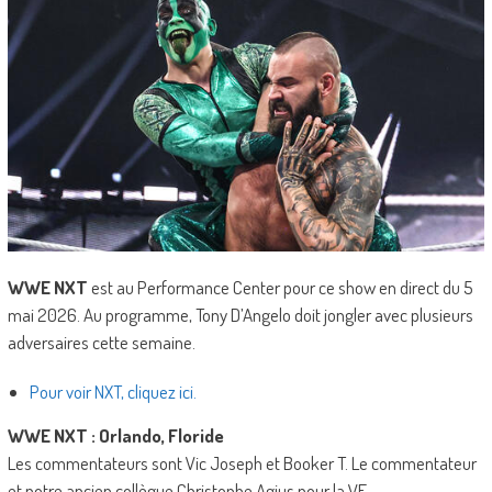
WWE NXT
est au Performance Center pour ce show en direct du 5
mai 2026. Au programme, Tony D’Angelo doit jongler avec plusieurs
adversaires cette semaine.
Pour voir NXT, cliquez ici.
WWE NXT : Orlando, Floride
Les commentateurs sont Vic Joseph et Booker T. Le commentateur
et notre ancien collègue Christophe Agius pour la VF.