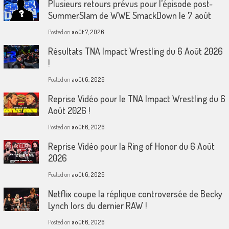
Plusieurs retours prévus pour l’épisode post-
SummerSlam de WWE SmackDown le 7 août
Posted on
août 7, 2026
Résultats TNA Impact Wrestling du 6 Août 2026
!
Posted on
août 6, 2026
Reprise Vidéo pour le TNA Impact Wrestling du 6
Août 2026 !
Posted on
août 6, 2026
Reprise Vidéo pour la Ring of Honor du 6 Août
2026
Posted on
août 6, 2026
Netflix coupe la réplique controversée de Becky
Lynch lors du dernier RAW !
Posted on
août 6, 2026