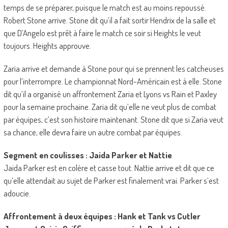
temps de se préparer, puisque le match est au moins repoussé.
Robert Stone arrive. Stone dit qu’il a fait sortir Hendrix de la salle et
que D’Angelo est prêt à faire le match ce soir si Heights le veut
toujours. Heights approuve.
Zaria arrive et demande à Stone pour qui se prennent les catcheuses
pour l’interrompre. Le championnat Nord-Américain est à elle. Stone
dit qu’il a organisé un affrontement Zaria et Lyons vs Rain et Paxley
pour la semaine prochaine. Zaria dit qu’elle ne veut plus de combat
par équipes, c’est son histoire maintenant. Stone dit que si Zaria veut
sa chance, elle devra faire un autre combat par équipes.
Segment en coulisses : Jaida Parker et Nattie
Jaida Parker est en colère et casse tout. Nattie arrive et dit que ce
qu’elle attendait au sujet de Parker est finalement vrai. Parker s’est
adoucie.
Affrontement à deux équipes : Hank et Tank vs Cutler