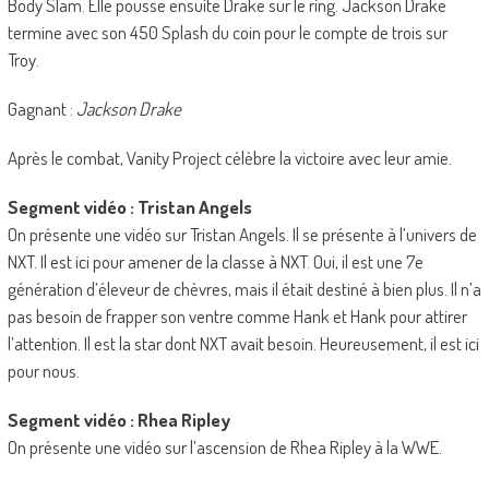
Body Slam. Elle pousse ensuite Drake sur le ring. Jackson Drake
termine avec son 450 Splash du coin pour le compte de trois sur
Troy.
Gagnant :
Jackson Drake
Après le combat, Vanity Project célèbre la victoire avec leur amie.
Segment vidéo : Tristan Angels
On présente une vidéo sur Tristan Angels. Il se présente à l’univers de
NXT. Il est ici pour amener de la classe à NXT. Oui, il est une 7e
génération d’éleveur de chèvres, mais il était destiné à bien plus. Il n’a
pas besoin de frapper son ventre comme Hank et Hank pour attirer
l’attention. Il est la star dont NXT avait besoin. Heureusement, il est ici
pour nous.
Segment vidéo : Rhea Ripley
On présente une vidéo sur l’ascension de Rhea Ripley à la WWE.