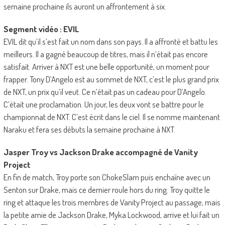
semaine prochaine ils auront un affrontement à six.
Segment vidéo : EVIL
EVIL dit qu’il s’est fait un nom dans son pays. Il a affronté et battu les
meilleurs. Il a gagné beaucoup de titres, mais il n’était pas encore
satisfait. Arriver à NXT est une belle opportunité, un moment pour
frapper. Tony D’Angelo est au sommet de NXT, c’est le plus grand prix
de NXT, un prix qu’il veut. Ce n’était pas un cadeau pour D’Angelo.
C’était une proclamation. Un jour, les deux vont se battre pour le
championnat de NXT. C’est écrit dans le ciel. Il se nomme maintenant
Naraku et fera ses débuts la semaine prochaine à NXT.
Jasper Troy vs Jackson Drake accompagné de Vanity
Project
En fin de match, Troy porte son ChokeSlam puis enchaîne avec un
Senton sur Drake, mais ce dernier roule hors du ring. Troy quitte le
ring et attaque les trois membres de Vanity Project au passage, mais
la petite amie de Jackson Drake, Myka Lockwood, arrive et lui fait un