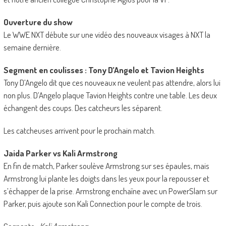
Ouverture du show
Le WWE NXT débute sur une vidéo des nouveaux visages à NXT la
semaine dernière.
Segment en coulisses : Tony D’Angelo et Tavion Heights
Tony D’Angelo dit que ces nouveaux ne veulent pas attendre, alors lui
non plus. D’Angelo plaque Tavion Heights contre une table. Les deux
échangent des coups. Des catcheurs les séparent.
Les catcheuses arrivent pour le prochain match.
Jaida Parker vs Kali Armstrong
En fin de match, Parker soulève Armstrong sur ses épaules, mais
Armstrong lui plante les doigts dans les yeux pour la repousser et
s’échapper de la prise. Armstrong enchaîne avec un PowerSlam sur
Parker, puis ajoute son Kali Connection pour le compte de trois.