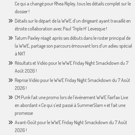
Ce qui a changé pour Rhea Ripley, tous les détails complet sur le
dossier !
Détails sur le départ de la WWE d’un dirigeant ayant travaillé en
étroite collaboration avec Paul ‘Triple H’ Levesque !
Tatum Paxley réagit après ses débuts dans le roster principal de
la WWE, partage son parcours émouvant lors d’un adieu spécial
à NXT
Résultats et Vidéo pour le WWE Friday Night Smackdown du 7
Août 2026 !
Reprise Vidéo pour le WWE Friday Night Smackdown du 7 Août
2026 !
CM Punk fait une promo lors de l’événement WWE Fairfax Live
en abordant « Ce qui s’est passé à SummerSlam » et fait une
promesse
Avant-Goût pour le WWE Friday Night Smackdown du 7 Août
2026 !