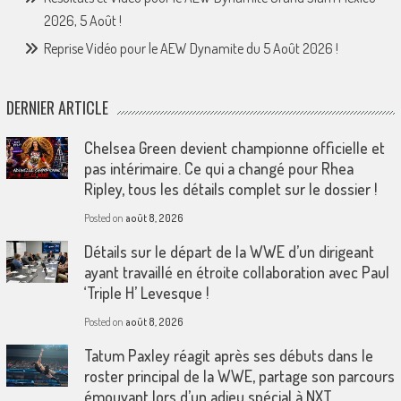
2026, 5 Août !
Reprise Vidéo pour le AEW Dynamite du 5 Août 2026 !
DERNIER ARTICLE
Chelsea Green devient championne officielle et
pas intérimaire. Ce qui a changé pour Rhea
Ripley, tous les détails complet sur le dossier !
Posted on
août 8, 2026
Détails sur le départ de la WWE d’un dirigeant
ayant travaillé en étroite collaboration avec Paul
‘Triple H’ Levesque !
Posted on
août 8, 2026
Tatum Paxley réagit après ses débuts dans le
roster principal de la WWE, partage son parcours
émouvant lors d’un adieu spécial à NXT