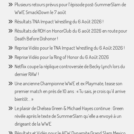
Plusieurs retours prévus pour l’épisode post-SummerSlam de
WWE SmackDown le 7 août
Résultats TNA Impact Wrestling du 6 Août 2026 !
Résultats de ROH on HonorClub du 6 août 2026 en route pour
Death Before Dishonor !
Reprise Vidéo pour le TNA Impact Wrestling du 6 Août 2026 !
Reprise Vidéo pour la Ring of Honor du 6 Août 2026
Netflix coupe la réplique controversée de Becky Lynch lors du
dernier RAW !
Une ancienne Championne WWE et ex Playmate, tease son
premier match en près de 10 ans : « Tu sais, je crois qu’il arrive
bientôt… »
Le plaisir de Chelsea Green & Michael Hayes continue : Green
révèle après le texte de SummerSlam qu’elle a envoyé à un
dirigeant de la WWE
Résultats et Vidéo pour le AEW Dynamite Grand Slam Mexico