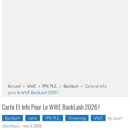
Accueil
>
WWE
>
PPV, PLE,
>
Backlash
>
Carte et Info
pour le WWE BackLash 2026 !
Carte Et Info Pour Le WWE BackLash 2026 !
Backlash
carte
PPV, PLE,
Streaming
WWE
by
Jason
Descôteaux
-
mai 5, 2026