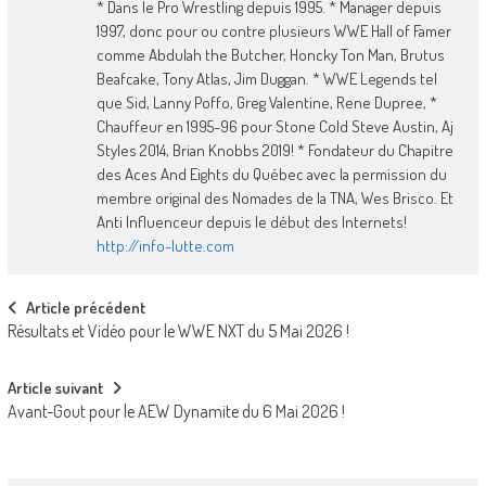
* Dans le Pro Wrestling depuis 1995. * Manager depuis
1997, donc pour ou contre plusieurs WWE Hall of Famer
comme Abdulah the Butcher, Honcky Ton Man, Brutus
Beafcake, Tony Atlas, Jim Duggan. * WWE Legends tel
que Sid, Lanny Poffo, Greg Valentine, Rene Dupree, *
Chauffeur en 1995-96 pour Stone Cold Steve Austin, Aj
Styles 2014, Brian Knobbs 2019! * Fondateur du Chapitre
des Aces And Eights du Québec avec la permission du
membre original des Nomades de la TNA, Wes Brisco. Et
Anti Influenceur depuis le début des Internets!
http://info-lutte.com
Post
Article précédent
Résultats et Vidéo pour le WWE NXT du 5 Mai 2026 !
navigation
Article suivant
Avant-Gout pour le AEW Dynamite du 6 Mai 2026 !