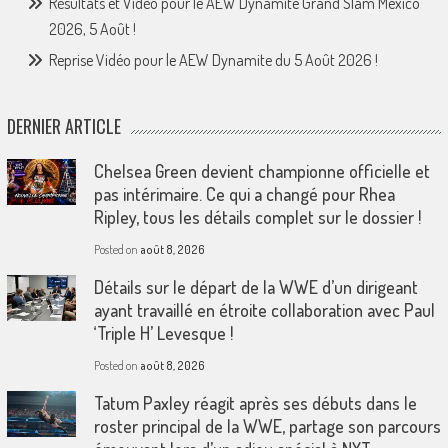
Résultats et Vidéo pour le AEW Dynamite Grand Slam Mexico
2026, 5 Août !
Reprise Vidéo pour le AEW Dynamite du 5 Août 2026 !
DERNIER ARTICLE
Chelsea Green devient championne officielle et
pas intérimaire. Ce qui a changé pour Rhea
Ripley, tous les détails complet sur le dossier !
Posted on
août 8, 2026
Détails sur le départ de la WWE d’un dirigeant
ayant travaillé en étroite collaboration avec Paul
‘Triple H’ Levesque !
Posted on
août 8, 2026
Tatum Paxley réagit après ses débuts dans le
roster principal de la WWE, partage son parcours