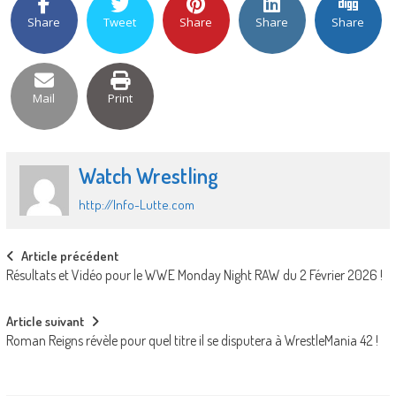
Share
Tweet
Share
Share
Share
Mail
Print
Watch Wrestling
http://Info-Lutte.com
Post
Article précédent
Résultats et Vidéo pour le WWE Monday Night RAW du 2 Février 2026 !
navigation
Article suivant
Roman Reigns révèle pour quel titre il se disputera à WrestleMania 42 !