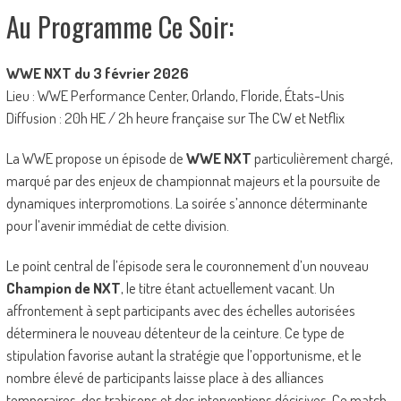
Au Programme Ce Soir:
WWE NXT du 3 février 2026
Lieu : WWE Performance Center, Orlando, Floride, États-Unis
Diffusion : 20h HE / 2h heure française sur The CW et Netflix
La WWE propose un épisode de
WWE NXT
particulièrement chargé,
marqué par des enjeux de championnat majeurs et la poursuite de
dynamiques interpromotions. La soirée s’annonce déterminante
pour l’avenir immédiat de cette division.
Le point central de l’épisode sera le couronnement d’un nouveau
Champion de NXT
, le titre étant actuellement vacant. Un
affrontement à sept participants avec des échelles autorisées
déterminera le nouveau détenteur de la ceinture. Ce type de
stipulation favorise autant la stratégie que l’opportunisme, et le
nombre élevé de participants laisse place à des alliances
temporaires, des trahisons et des interventions décisives. Ce match