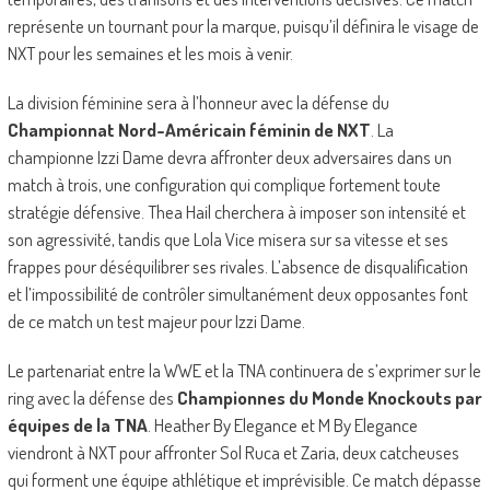
représente un tournant pour la marque, puisqu’il définira le visage de
NXT pour les semaines et les mois à venir.
La division féminine sera à l’honneur avec la défense du
Championnat Nord-Américain féminin de NXT
. La
championne Izzi Dame devra affronter deux adversaires dans un
match à trois, une configuration qui complique fortement toute
stratégie défensive. Thea Hail cherchera à imposer son intensité et
son agressivité, tandis que Lola Vice misera sur sa vitesse et ses
frappes pour déséquilibrer ses rivales. L’absence de disqualification
et l’impossibilité de contrôler simultanément deux opposantes font
de ce match un test majeur pour Izzi Dame.
Le partenariat entre la WWE et la TNA continuera de s’exprimer sur le
ring avec la défense des
Championnes du Monde Knockouts par
équipes de la TNA
. Heather By Elegance et M By Elegance
viendront à NXT pour affronter Sol Ruca et Zaria, deux catcheuses
qui forment une équipe athlétique et imprévisible. Ce match dépasse