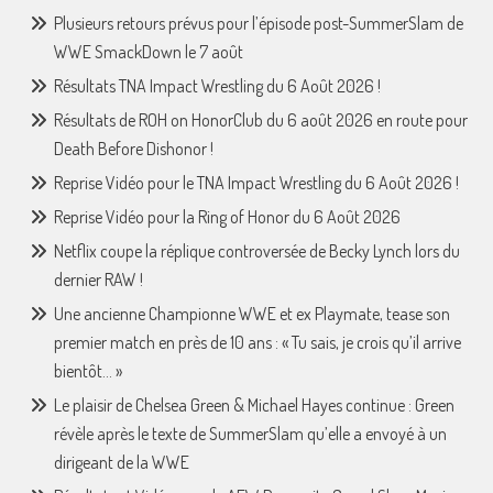
Plusieurs retours prévus pour l’épisode post-SummerSlam de
WWE SmackDown le 7 août
Résultats TNA Impact Wrestling du 6 Août 2026 !
Résultats de ROH on HonorClub du 6 août 2026 en route pour
Death Before Dishonor !
Reprise Vidéo pour le TNA Impact Wrestling du 6 Août 2026 !
Reprise Vidéo pour la Ring of Honor du 6 Août 2026
Netflix coupe la réplique controversée de Becky Lynch lors du
dernier RAW !
Une ancienne Championne WWE et ex Playmate, tease son
premier match en près de 10 ans : « Tu sais, je crois qu’il arrive
bientôt… »
Le plaisir de Chelsea Green & Michael Hayes continue : Green
révèle après le texte de SummerSlam qu’elle a envoyé à un
dirigeant de la WWE