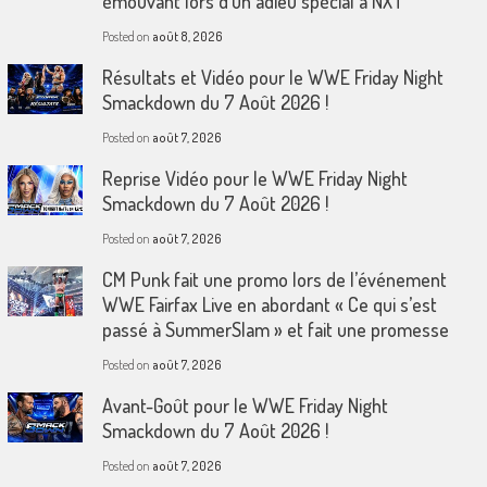
émouvant lors d’un adieu spécial à NXT
Posted on
août 8, 2026
Résultats et Vidéo pour le WWE Friday Night
Smackdown du 7 Août 2026 !
Posted on
août 7, 2026
Reprise Vidéo pour le WWE Friday Night
Smackdown du 7 Août 2026 !
Posted on
août 7, 2026
CM Punk fait une promo lors de l’événement
WWE Fairfax Live en abordant « Ce qui s’est
passé à SummerSlam » et fait une promesse
Posted on
août 7, 2026
Avant-Goût pour le WWE Friday Night
Smackdown du 7 Août 2026 !
Posted on
août 7, 2026