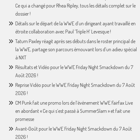
Ce qui a changé pour Rhea Ripley, tous les détails complet sur le
dossier !
Détails sur le départ de la WWE d’un dirigeant ayant travaillé en
étroite collaboration avec Paul ‘Triple H’ Levesque !
Tatum Paxley réagit après ses débuts dans le roster principal de
la WWE, partage son parcours émouvant lors d’un adieu spécial
à NXT
Résultats et Vidéo pour le WWE Friday Night Smackdown du 7
Août 2026 !
Reprise Vidéo pour le WWE Friday Night Smackdown du 7 Août
2026 !
CM Punk fait une promo lors de l’événement WWE Fairfax Live
en abordant « Ce qui s’est passé à SummerSlam » et fait une
promesse
Avant-Goût pour le WWE Friday Night Smackdown du 7 Août
2026 !