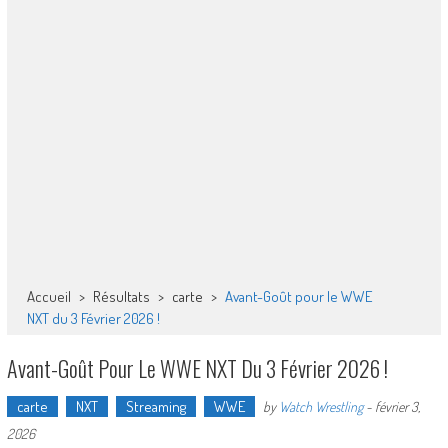
Accueil
>
Résultats
>
carte
>
Avant-Goût pour le WWE
NXT du 3 Février 2026 !
Avant-Goût Pour Le WWE NXT Du 3 Février 2026 !
carte
NXT
Streaming
WWE
by
Watch Wrestling
-
février 3,
2026