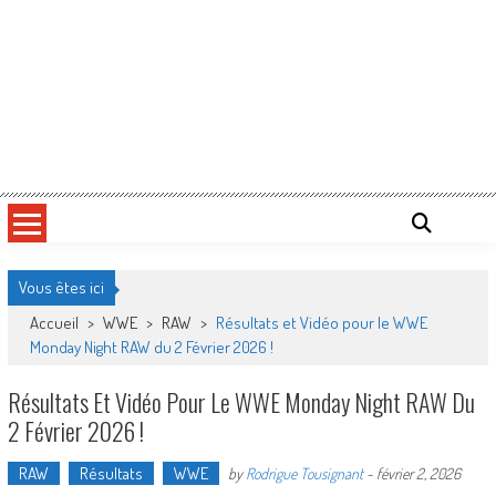
Vous êtes ici
Accueil
>
WWE
>
RAW
>
Résultats et Vidéo pour le WWE
Monday Night RAW du 2 Février 2026 !
Résultats Et Vidéo Pour Le WWE Monday Night RAW Du
2 Février 2026 !
RAW
Résultats
WWE
by
Rodrigue Tousignant
-
février 2, 2026