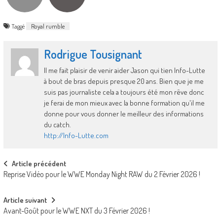
Taggé
Royal rumble
Rodrigue Tousignant
Il me fait plaisir de venir aider Jason qui tien Info-Lutte
à bout de bras depuis presque 20 ans. Bien que je me
suis pas journaliste cela a toujours été mon rêve donc
je ferai de mon mieux avec la bonne formation qu'il me
donne pour vous donner le meilleur des informations
du catch.
http://Info-Lutte.com
Post
Article précédent
Reprise Vidéo pour le WWE Monday Night RAW du 2 Février 2026 !
navigation
Article suivant
Avant-Goût pour le WWE NXT du 3 Février 2026 !