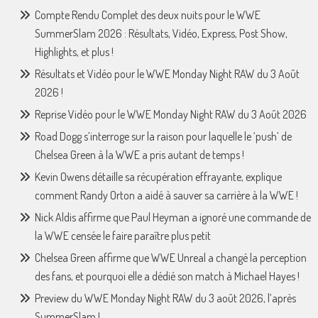
Compte Rendu Complet des deux nuits pour le WWE
SummerSlam 2026 : Résultats, Vidéo, Express, Post Show,
Highlights, et plus !
Résultats et Vidéo pour le WWE Monday Night RAW du 3 Août
2026 !
Reprise Vidéo pour le WWE Monday Night RAW du 3 Août 2026
Road Dogg s’interroge sur la raison pour laquelle le ‘push’ de
Chelsea Green à la WWE a pris autant de temps !
Kevin Owens détaille sa récupération effrayante, explique
comment Randy Orton a aidé à sauver sa carrière à la WWE !
Nick Aldis affirme que Paul Heyman a ignoré une commande de
la WWE censée le faire paraître plus petit
Chelsea Green affirme que WWE Unreal a changé la perception
des fans, et pourquoi elle a dédié son match à Michael Hayes !
Preview du WWE Monday Night RAW du 3 août 2026, l’après
SummerSlam !