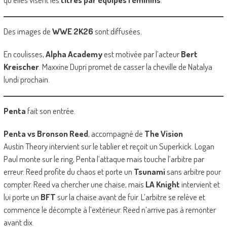
Des images de
WWE 2K26
sont diffusées.
En coulisses,
Alpha Academy
est motivée par l’acteur
Bert
Kreischer
. Maxxine Dupri promet de casser la cheville de Natalya
lundi prochain.
Penta
fait son entrée.
Penta vs Bronson Reed
, accompagné de
The Vision
Austin Theory intervient sur le tablier et reçoit un Superkick. Logan
Paul monte sur le ring, Penta l’attaque mais touche l’arbitre par
erreur. Reed profite du chaos et porte un
Tsunami
sans arbitre pour
compter. Reed va chercher une chaise, mais
LA Knight
intervient et
lui porte un
BFT
sur la chaise avant de fuir. L’arbitre se relève et
commence le décompte à l’extérieur. Reed n’arrive pas à remonter
avant dix.