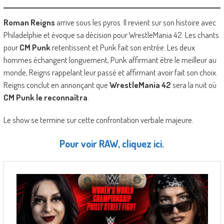
Roman Reigns
arrive sous les pyros. Il revient sur son histoire avec
Philadelphie et évoque sa décision pour WrestleMania 42. Les chants
pour
CM Punk
retentissent et Punk fait son entrée. Les deux
hommes échangent longuement, Punk affirmant être le meilleur au
monde, Reigns rappelant leur passé et affirmant avoir fait son choix.
Reigns conclut en annonçant que
WrestleMania 42
sera la nuit où
CM Punk le reconnaîtra
.
Le show se termine sur cette confrontation verbale majeure.
Pour voir RAW, cliquez ici.