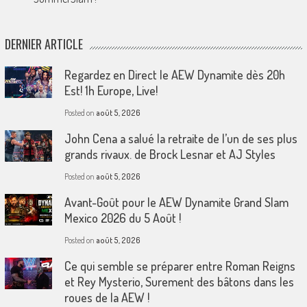
DERNIER ARTICLE
Regardez en Direct le AEW Dynamite dès 20h
Est! 1h Europe, Live!
Posted on
août 5, 2026
John Cena a salué la retraite de l’un de ses plus
grands rivaux. de Brock Lesnar et AJ Styles
Posted on
août 5, 2026
Avant-Goût pour le AEW Dynamite Grand Slam
Mexico 2026 du 5 Août !
Posted on
août 5, 2026
Ce qui semble se préparer entre Roman Reigns
et Rey Mysterio, Surement des bâtons dans les
roues de la AEW !