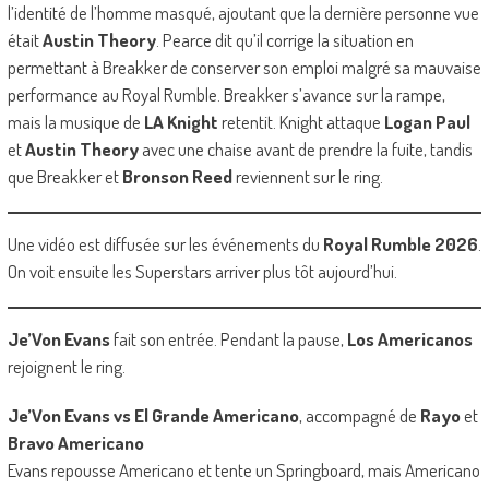
l’identité de l’homme masqué, ajoutant que la dernière personne vue
était
Austin Theory
. Pearce dit qu’il corrige la situation en
permettant à Breakker de conserver son emploi malgré sa mauvaise
performance au Royal Rumble. Breakker s’avance sur la rampe,
mais la musique de
LA Knight
retentit. Knight attaque
Logan Paul
et
Austin Theory
avec une chaise avant de prendre la fuite, tandis
que Breakker et
Bronson Reed
reviennent sur le ring.
Une vidéo est diffusée sur les événements du
Royal Rumble 2026
.
On voit ensuite les Superstars arriver plus tôt aujourd’hui.
Je’Von Evans
fait son entrée. Pendant la pause,
Los Americanos
rejoignent le ring.
Je’Von Evans vs El Grande Americano
, accompagné de
Rayo
et
Bravo Americano
Evans repousse Americano et tente un Springboard, mais Americano