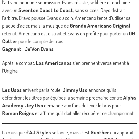
l’attrape pour une soumission. Evans résiste, se libère et enchaîne
avec un
Swenton Coast to Coast
, sans succès. Rayo distrait
l’arbitre, Bravo pousse Evans du coin. Americano tente d’utiliser sa
plaque d’acier, mais la musique de
Grande Americano Original
retentit. Americano est distrait et Evans en profite pour porter un
OG
Cutter
pour le compte de trois.
Gagnant : Je’Von Evans
Après le combat,
Los Americanos
s’en prennent verbalement à
l’Original.
Les Usos
arrivent par la foule.
Jimmy Uso
annonce qu’ils
défendront les titres par équipes la semaine prochaine contre
Alpha
Academy
.
Jey Uso
demande aux fans de lever le bras pour
Roman Reigns
et affirme qu’il doit aller récupérer ce championnat.
La musique d’
AJ Styles
se lance, mais c’est
Gunther
qui apparaît.