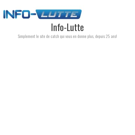
Skip
to
content
Info-Lutte
Simplement le site de catch qui vous en donne plus, depuis 25 ans!