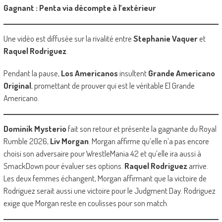
Gagnant : Penta via décompte à l’extérieur
Une vidéo est diffusée sur la rivalité entre
Stephanie Vaquer
et
Raquel Rodriguez
.
Pendant la pause,
Los Americanos
insultent
Grande Americano
Original
, promettant de prouver qui est le véritable El Grande
Americano.
Dominik Mysterio
fait son retour et présente la gagnante du Royal
Rumble 2026,
Liv Morgan
. Morgan affirme qu’elle n’a pas encore
choisi son adversaire pour WrestleMania 42 et qu’elle ira aussi à
SmackDown pour évaluer ses options.
Raquel Rodriguez
arrive.
Les deux femmes échangent, Morgan affirmant que la victoire de
Rodriguez serait aussi une victoire pour le Judgment Day. Rodriguez
exige que Morgan reste en coulisses pour son match.