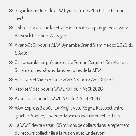
Regardez en Direct le AEW Dynamite dès 20h Est! 1h Europe,
Live!
John Cena a salué la retraite de l’un de ses plus grands rivaux.
de Brock Lesnar et AJ Styles
Avant-Goût pour le AEW Dynamite Grand Slam Mexico 2026 du
5 Août !
Ce qui semble se préparer entre Roman Reigns et Rey Mysterio,
Surement des bâtons dans les roues de la AEW !
Résultats et Vidéo pour le WWE NXT du 7 Août 2026 !
Reprise Vidéo pour le WWE NXT du 4 Août 2026 !
Avant-Goût pour le WWE NXT du 4 Août 2026 !
RAW Express 3 août : LA Knight veut Reigns, Rescpect entre
Lynch et Vaquer, Oba Femi lance un avetissement, et Plus !
La WWE devra verser 105 millions de dollars dans le règlement
du recours collectif lié à la fusion avec Endeavor !