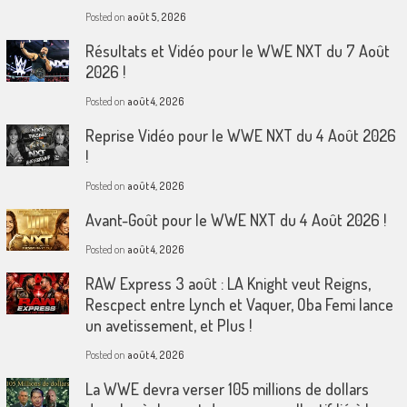
Posted on
août 5, 2026
Résultats et Vidéo pour le WWE NXT du 7 Août
2026 !
Posted on
août 4, 2026
Reprise Vidéo pour le WWE NXT du 4 Août 2026
!
Posted on
août 4, 2026
Avant-Goût pour le WWE NXT du 4 Août 2026 !
Posted on
août 4, 2026
RAW Express 3 août : LA Knight veut Reigns,
Rescpect entre Lynch et Vaquer, Oba Femi lance
un avetissement, et Plus !
Posted on
août 4, 2026
La WWE devra verser 105 millions de dollars