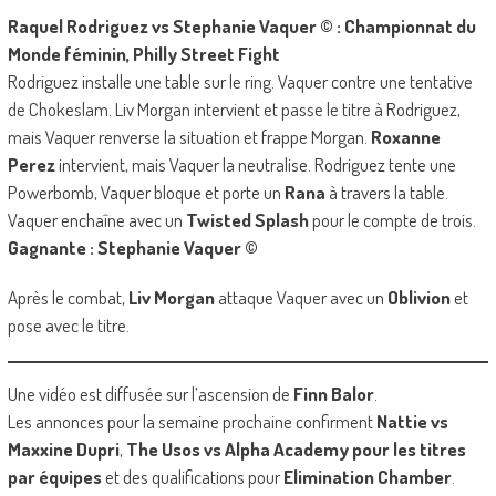
Raquel Rodriguez vs Stephanie Vaquer © : Championnat du
Monde féminin, Philly Street Fight
Rodriguez installe une table sur le ring. Vaquer contre une tentative
de Chokeslam. Liv Morgan intervient et passe le titre à Rodriguez,
mais Vaquer renverse la situation et frappe Morgan.
Roxanne
Perez
intervient, mais Vaquer la neutralise. Rodriguez tente une
Powerbomb, Vaquer bloque et porte un
Rana
à travers la table.
Vaquer enchaîne avec un
Twisted Splash
pour le compte de trois.
Gagnante : Stephanie Vaquer ©
Après le combat,
Liv Morgan
attaque Vaquer avec un
Oblivion
et
pose avec le titre.
Une vidéo est diffusée sur l’ascension de
Finn Balor
.
Les annonces pour la semaine prochaine confirment
Nattie vs
Maxxine Dupri
,
The Usos vs Alpha Academy pour les titres
par équipes
et des qualifications pour
Elimination Chamber
.