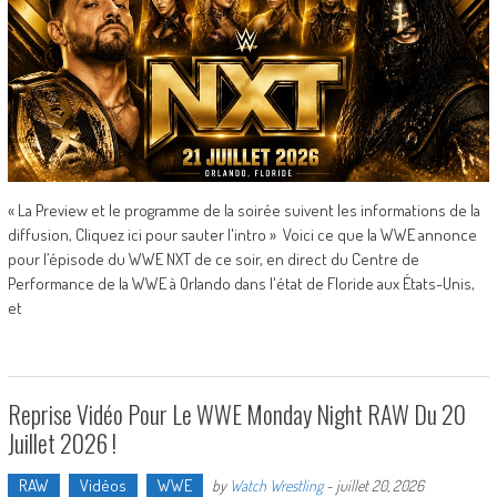
« La Preview et le programme de la soirée suivent les informations de la
diffusion, Cliquez ici pour sauter l'intro » Voici ce que la WWE annonce
pour l’épisode du WWE NXT de ce soir, en direct du Centre de
Performance de la WWE à Orlando dans l'état de Floride aux États-Unis,
et
Reprise Vidéo Pour Le WWE Monday Night RAW Du 20
Juillet 2026 !
RAW
Vidéos
WWE
by
Watch Wrestling
-
juillet 20, 2026