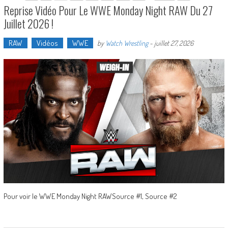
Reprise Vidéo Pour Le WWE Monday Night RAW Du 27
Juillet 2026 !
RAW
Vidéos
WWE
by
Watch Wrestling
-
juillet 27, 2026
Pour voir le WWE Monday Night RAWSource #1, Source #2