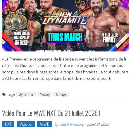
« La Preview et le programme de la soirée suivent les informations de la
diffusion, Cliquez ici pour sauter l'intro » Le programme et les vidéos
sont plus bas dans la page après le rappel des horaires Le tout débutera
à 20 heure Est (2h en Europe dans la nuit de mercredi à jeudi),
Taggé
Dynamite
Moxley
Omega
Vidéo Pour Le WWE NXT Du 21 Juillet 2026 !
NXT
Vidéos
WWE
by
Watch Wrestling
-
juillet 21, 2026