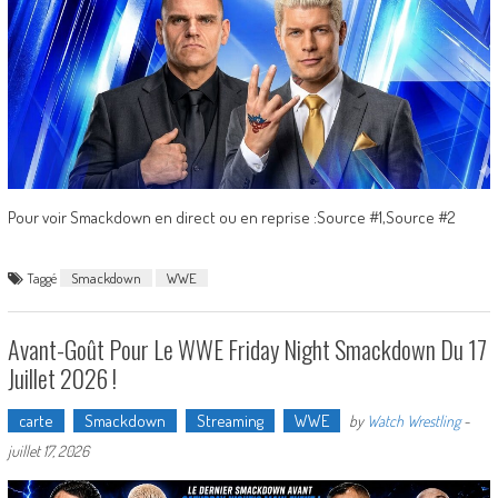
Pour voir Smackdown en direct ou en reprise :Source #1,Source #2
Taggé
Smackdown
WWE
Avant-Goût Pour Le WWE Friday Night Smackdown Du 17
Juillet 2026 !
carte
Smackdown
Streaming
WWE
by
Watch Wrestling
-
juillet 17, 2026