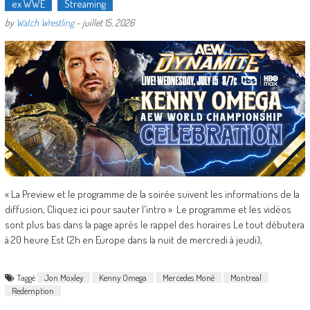
ex WWE
Streaming
by
Watch Wrestling
-
juillet 15, 2026
« La Preview et le programme de la soirée suivent les informations de la
diffusion, Cliquez ici pour sauter l'intro » Le programme et les vidéos
sont plus bas dans la page après le rappel des horaires Le tout débutera
à 20 heure Est (2h en Europe dans la nuit de mercredi à jeudi),
Taggé
Jon Moxley
Kenny Omega
Mercedes Moné
Montreal
Redemption