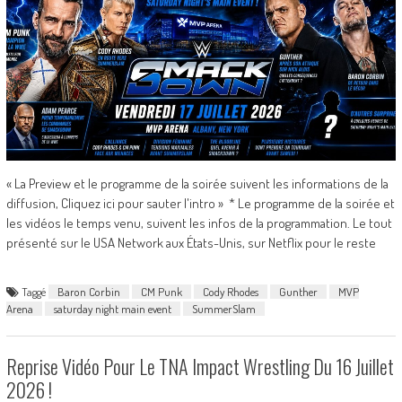
« La Preview et le programme de la soirée suivent les informations de la
diffusion, Cliquez ici pour sauter l'intro » * Le programme de la soirée et
les vidéos le temps venu, suivent les infos de la programmation. Le tout
présenté sur le USA Network aux États-Unis, sur Netflix pour le reste
Taggé
Baron Corbin
CM Punk
Cody Rhodes
Gunther
MVP
Arena
saturday night main event
SummerSlam
Reprise Vidéo Pour Le TNA Impact Wrestling Du 16 Juillet
2026 !