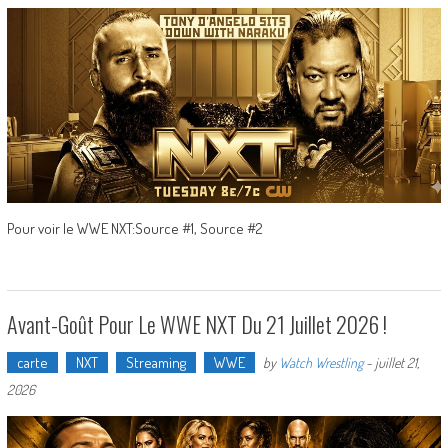
Pour voir le WWE NXT:Source #1, Source #2
Avant-Goût Pour Le WWE NXT Du 21 Juillet 2026 !
carte
NXT
Streaming
WWE
by
Watch Wrestling
-
juillet 21,
2026