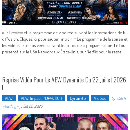
« La Preview et le programme de la soirée suivent les informations de la
diffusion, Cliquez ici pour sauter l'intro » * Le programme de la soirée et
les vidéos le temps venu, suivent les infos de la programmation. Le tout
présenté sur le USA Network aux États-Unis, sur Netflix pour le reste
Reprise Vidéo Pour Le AEW Dynamite Du 22 Juillet 2026
!
AEW
AEW, Impact, NJPW, ROH
Dynamite
Vidéos
by
Watch
Wrestling
-
juillet 22, 2026