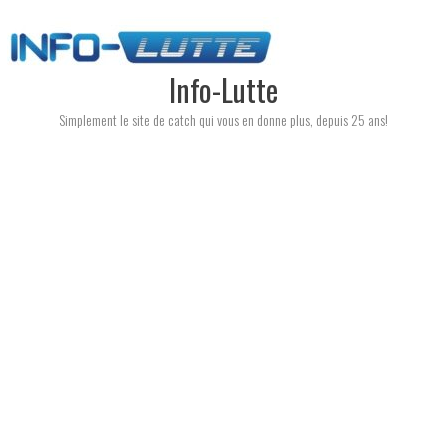
Skip
to
content
Info-Lutte
Simplement le site de catch qui vous en donne plus, depuis 25 ans!