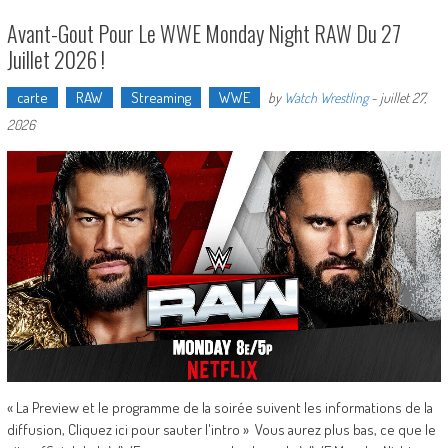
Avant-Gout Pour Le WWE Monday Night RAW Du 27
Juillet 2026 !
carte
RAW
Streaming
WWE
by
Watch Wrestling
-
juillet 27,
2026
« La Preview et le programme de la soirée suivent les informations de la
diffusion, Cliquez ici pour sauter l'intro » Vous aurez plus bas, ce que le