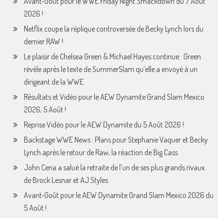
Avant-Goût pour le WWE Friday Night Smackdown du 7 Août
2026 !
Netflix coupe la réplique controversée de Becky Lynch lors du
dernier RAW !
Le plaisir de Chelsea Green & Michael Hayes continue : Green
révèle après le texte de SummerSlam qu’elle a envoyé à un
dirigeant de la WWE
Résultats et Vidéo pour le AEW Dynamite Grand Slam Mexico
2026, 5 Août !
Reprise Vidéo pour le AEW Dynamite du 5 Août 2026 !
Backstage WWE News : Plans pour Stephanie Vaquer et Becky
Lynch après le retour de Raw, la réaction de Big Cass
John Cena a salué la retraite de l’un de ses plus grands rivaux.
de Brock Lesnar et AJ Styles
Avant-Goût pour le AEW Dynamite Grand Slam Mexico 2026 du
5 Août !