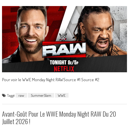
Pour voir le WWE Monday Night RAWSource #1 Source #2
Taggé
raw
SummerSlam
WWE
Avant-Goût Pour Le WWE Monday Night RAW Du 20
Juillet 2026 !