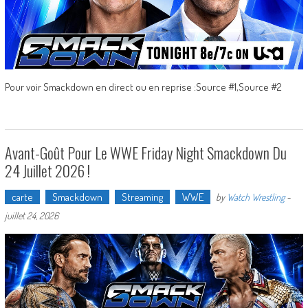
Pour voir Smackdown en direct ou en reprise :Source #1,Source #2
Avant-Goût Pour Le WWE Friday Night Smackdown Du
24 Juillet 2026 !
carte
Smackdown
Streaming
WWE
by
Watch Wrestling
-
juillet 24, 2026