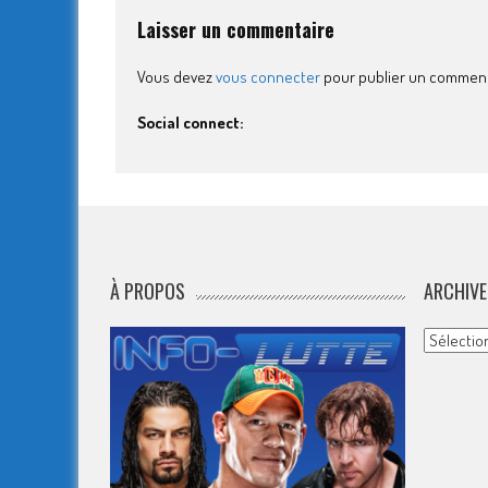
Laisser un commentaire
Vous devez
vous connecter
pour publier un comment
Social connect:
À PROPOS
ARCHIVE
Archives