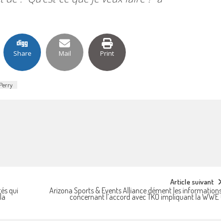
Share
Mail
Print
Perry
Article suivant
tés qui
Arizona Sports & Events Alliance dément les information
la
concernant l’accord avec TKO impliquant la WWE 