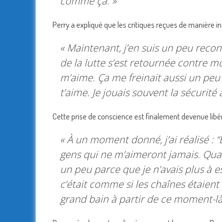
comme ça. »
Perry a expliqué que les critiques reçues de manière i
« Maintenant, j’en suis un peu rec
de la lutte s’est retournée contre mo
m’aime. Ça me freinait aussi un peu
t’aime. Je jouais souvent la sécurité 
Cette prise de conscience est finalement devenue libéra
« À un moment donné, j’ai réalisé : “
gens qui ne m’aimeront jamais. Quan
un peu parce que je n’avais plus à 
c’était comme si les chaînes étaien
grand bain à partir de ce moment-là.