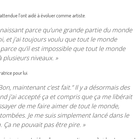
nattendue l’ont aidé à évoluer comme artiste.
onnaissant parce qu’une grande partie du monde
i, et j’ai toujours voulu que tout le monde
 parce qu’il est impossible que tout le monde
à plusieurs niveaux. »
trice pour lui.
Bon, maintenant c’est fait
.” Il y a désormais des
d j’ai accepté ça et compris que ça me libérait
essayer de me faire aimer de tout le monde,
t tombées. Je me suis simplement lancé dans le
 Ça ne pouvait pas être pire. »