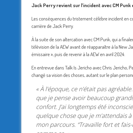
Jack Perry revient sur l’incident avec CM Punk 
Les conséquences du tristement célèbre incident en 
carrière de Jack Perry.
À la suite de son altercation avec CM Punk, qui a final
télévision de la AEW avant de réapparaître à la New 
émissaire », puis de revenir à la AEW en avril 2024.
En entrevue dans Talk Is Jericho avec Chris Jericho, Perr
changé sa vision des choses, autant sur le plan person
« À l’époque, ce n’était pas agréable.
que je pense avoir beaucoup grandi,
confort. J’ai longtemps été inconsc
quelque chose que je m’attendais à v
mon parcours. “
Travaille fort et fais-