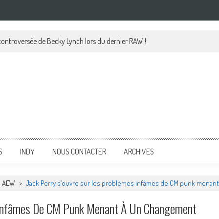
 controversée de Becky Lynch lors du dernier RAW !
S
INDY
NOUS CONTACTER
ARCHIVES
AEW
>
Jack Perry s’ouvre sur les problèmes infâmes de CM punk menant 
s Infâmes De CM Punk Menant À Un Changement