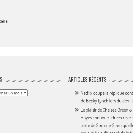
aire.
S
ARTICLES RÉCENTS
Netflix coupe la réplique con
de Becky Lynch lors du derni
Le plaisir de Chelsea Green &
Hayes continue : Green révèle
texte de SummerSlam qu’ell