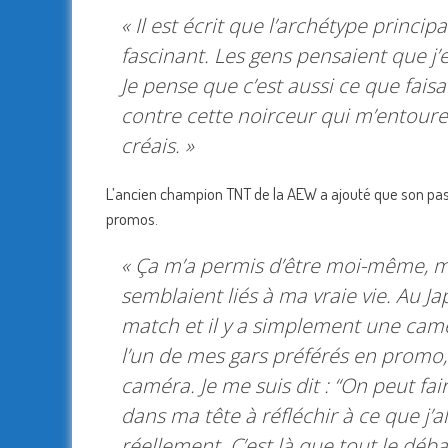
« Il est écrit que l’archétype principa
fascinant. Les gens pensaient que j’es
Je pense que c’est aussi ce que faisai
contre cette noirceur qui m’entoure
créais. »
L’ancien champion TNT de la AEW a ajouté que son pass
promos.
« Ça m’a permis d’être moi-même, m
semblaient liés à ma vraie vie. Au Ja
match et il y a simplement une camér
l’un de mes gars préférés en promo,
caméra. Je me suis dit :
“On peut fair
dans ma tête à réfléchir à ce que j’al
réellement. C’est là que tout le débat