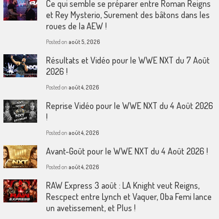
Ce qui semble se préparer entre Roman Reigns
et Rey Mysterio, Surement des bâtons dans les
roues de la AEW !
Posted on
août 5, 2026
Résultats et Vidéo pour le WWE NXT du 7 Août
2026 !
Posted on
août 4, 2026
Reprise Vidéo pour le WWE NXT du 4 Août 2026
!
Posted on
août 4, 2026
Avant-Goût pour le WWE NXT du 4 Août 2026 !
Posted on
août 4, 2026
RAW Express 3 août : LA Knight veut Reigns,
Rescpect entre Lynch et Vaquer, Oba Femi lance
un avetissement, et Plus !