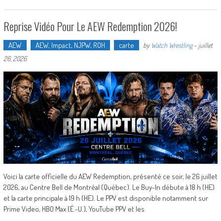
Reprise Vidéo Pour Le AEW Redemption 2026!
AEW
AEW, Impact, NJPW, ROH
carte
by
Watch Wrestling
-
juillet
26, 2026
Voici la carte officielle du AEW Redemption, présenté ce soir, le 26 juillet
2026, au Centre Bell de Montréal (Québec). Le Buy-In débute à 18 h (HE)
et la carte principale à 19 h (HE). Le PPV est disponible notamment sur
Prime Video, HBO Max (É.-U.), YouTube PPV et les