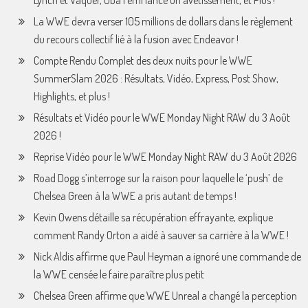
Lynch et Vaquer, Oba Femi lance un avetissement, et Plus !
La WWE devra verser 105 millions de dollars dans le règlement
du recours collectif lié à la fusion avec Endeavor !
Compte Rendu Complet des deux nuits pour le WWE
SummerSlam 2026 : Résultats, Vidéo, Express, Post Show,
Highlights, et plus !
Résultats et Vidéo pour le WWE Monday Night RAW du 3 Août
2026 !
Reprise Vidéo pour le WWE Monday Night RAW du 3 Août 2026
Road Dogg s’interroge sur la raison pour laquelle le ‘push’ de
Chelsea Green à la WWE a pris autant de temps !
Kevin Owens détaille sa récupération effrayante, explique
comment Randy Orton a aidé à sauver sa carrière à la WWE !
Nick Aldis affirme que Paul Heyman a ignoré une commande de
la WWE censée le faire paraître plus petit
Chelsea Green affirme que WWE Unreal a changé la perception