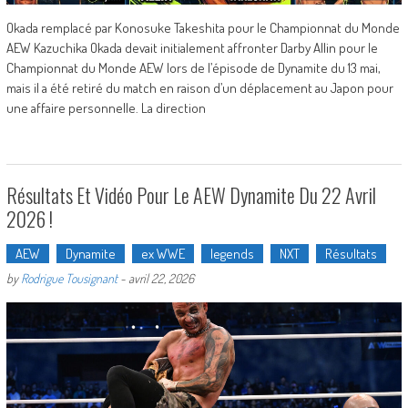
Okada remplacé par Konosuke Takeshita pour le Championnat du Monde
AEW Kazuchika Okada devait initialement affronter Darby Allin pour le
Championnat du Monde AEW lors de l’épisode de Dynamite du 13 mai,
mais il a été retiré du match en raison d’un déplacement au Japon pour
une affaire personnelle. La direction
Résultats Et Vidéo Pour Le AEW Dynamite Du 22 Avril
2026 !
AEW
Dynamite
ex WWE
legends
NXT
Résultats
by
Rodrigue Tousignant
-
avril 22, 2026