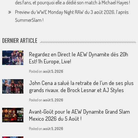
des fans, et pourquoi elle a dédié son match à Michael Hayes !
Preview du WWE Monday Night RAW du 3 août 2026, l’après
SummerSlam !
DERNIER ARTICLE
Regardez en Direct le AEW Dynamite dès 20h
Est! 1h Europe, Live!
Posted on
août 5, 2026
John Cena a salué la retraite de l’un de ses plus
grands rivaux. de Brock Lesnar et AJ Styles
Posted on
août 5, 2026
Avant-Goût pour le AEW Dynamite Grand Slam
Mexico 2026 du 5 Août !
Posted on
août 5, 2026