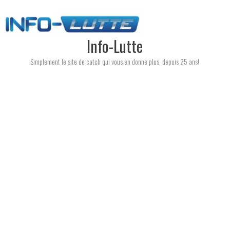
Skip
to
content
Info-Lutte
Simplement le site de catch qui vous en donne plus, depuis 25 ans!