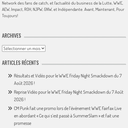
Network des fans de catch, et l’actualité du business de la Lutte, WWE,
AEW, Impact, ROH, NJPW, GNW, et Indépendante. Avant, Maintenant, Pour
Toujours!
ARCHIVES
Archives
ARTICLES RÉCENTS
Résultats et Vidéo pour le WWE Friday Night Smackdown du 7
Août 2026 !
Reprise Vidéo pour le WWE Friday Night Smackdown du 7 Août
2026 !
CM Punk fait une promo lors de l’événement WWE Fairfax Live
en abordant « Ce qui s’est passé à SummerSlam » et fait une
promesse