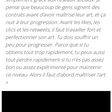
pense que beaucoup de gens signent des
contrats avant d’avoir maîtrisé leur art, et ça
nuit à leur progression. Avant les likes, les
clics et les retweets, il faut travailler fort et
perfectionner son art. Tu dois souffrir un
peu pour progresser. Parce que si tu
obtiens tout trop rapidement, tu peux aussi
tout perdre rapidement si tu n’es pas assez
bon ou assez expérimenté pour maintenir
ce niveau. Alors il faut d’abord maîtriser l’art.
»