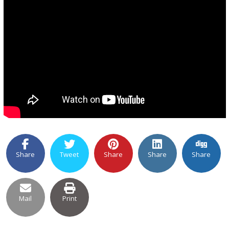
Share
Tweet
Share
Share
Share
Mail
Print