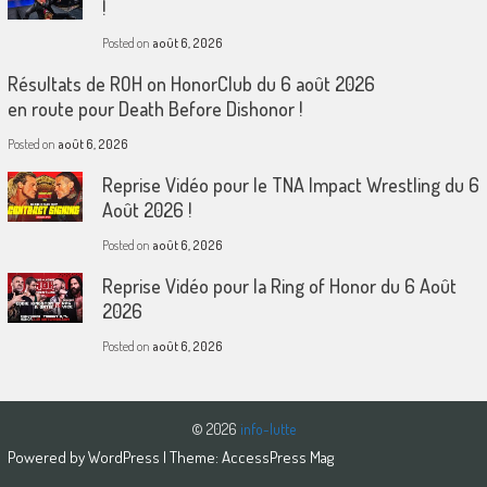
!
Posted on
août 6, 2026
Résultats de ROH on HonorClub du 6 août 2026
en route pour Death Before Dishonor !
Posted on
août 6, 2026
Reprise Vidéo pour le TNA Impact Wrestling du 6
Août 2026 !
Posted on
août 6, 2026
Reprise Vidéo pour la Ring of Honor du 6 Août
2026
Posted on
août 6, 2026
© 2026
info-lutte
Powered by
WordPress
| Theme:
AccessPress Mag