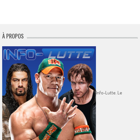
À PROPOS
Info-Lutte. Le