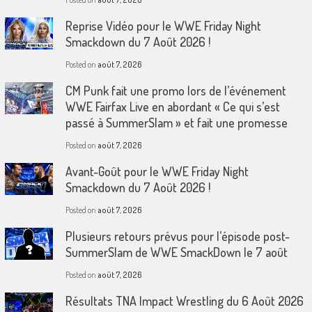
Reprise Vidéo pour le WWE Friday Night
Smackdown du 7 Août 2026 !
Posted on
août 7, 2026
CM Punk fait une promo lors de l’événement
WWE Fairfax Live en abordant « Ce qui s’est
passé à SummerSlam » et fait une promesse
Posted on
août 7, 2026
Avant-Goût pour le WWE Friday Night
Smackdown du 7 Août 2026 !
Posted on
août 7, 2026
Plusieurs retours prévus pour l’épisode post-
SummerSlam de WWE SmackDown le 7 août
Posted on
août 7, 2026
Résultats TNA Impact Wrestling du 6 Août 2026