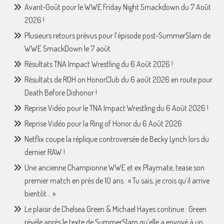
Avant-Goût pour le WWE Friday Night Smackdown du 7 Août
2026 !
Plusieurs retours prévus pour l’épisode post-SummerSlam de
WWE SmackDown le 7 août
Résultats TNA Impact Wrestling du 6 Août 2026 !
Résultats de ROH on HonorClub du 6 août 2026 en route pour
Death Before Dishonor !
Reprise Vidéo pour le TNA Impact Wrestling du 6 Août 2026 !
Reprise Vidéo pour la Ring of Honor du 6 Août 2026
Netflix coupe la réplique controversée de Becky Lynch lors du
dernier RAW !
Une ancienne Championne WWE et ex Playmate, tease son
premier match en près de 10 ans : « Tu sais, je crois qu’il arrive
bientôt… »
Le plaisir de Chelsea Green & Michael Hayes continue : Green
révèle après le texte de SummerSlam qu’elle a envoyé à un