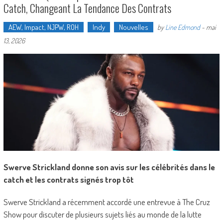
Catch, Changeant La Tendance Des Contrats
AEW, Impact, NJPW, ROH
Indy
Nouvelles
by
Line Edmond
-
mai
13, 2026
Swerve Strickland donne son avis sur les célébrités dans le
catch et les contrats signés trop tôt
Swerve Strickland a récemment accordé une entrevue à The Cruz
Show pour discuter de plusieurs sujets liés au monde de la lutte