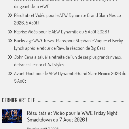
dirigeant de la WWE
Résultats et Vidéo pour le AEW Dynamite Grand Slam Mexico
2026, 5 Août !
Reprise Vidéo pour le AEW Dynamite du 5 Août 2026 !
Backstage WWE News : Plans pour Stephanie Vaquer et Becky
Lynch après le retour de Raw, la réaction de Big Cass
John Cena a salué la retraite de l’un de ses plus grands rivaux.
de Brock Lesnar et AJ Styles
Avant-Goût pour le AEW Dynamite Grand Slam Mexico 2026 du
5 Août !
DERNIER ARTICLE
Résultats et Vidéo pour le WWE Friday Night
Smackdown du 7 Août 2026 !
Posted on
août 7, 2026