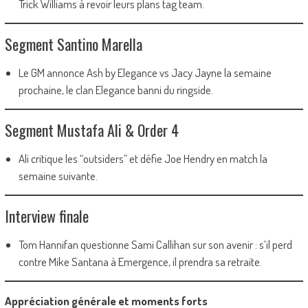
Trick Williams à revoir leurs plans tag team.
Segment Santino Marella
Le GM annonce Ash by Elegance vs Jacy Jayne la semaine
prochaine, le clan Elegance banni du ringside.
Segment Mustafa Ali & Order 4
Ali critique les “outsiders” et défie Joe Hendry en match la
semaine suivante.
Interview finale
Tom Hannifan questionne Sami Callihan sur son avenir : s’il perd
contre Mike Santana à Emergence, il prendra sa retraite.
Appréciation générale et moments forts