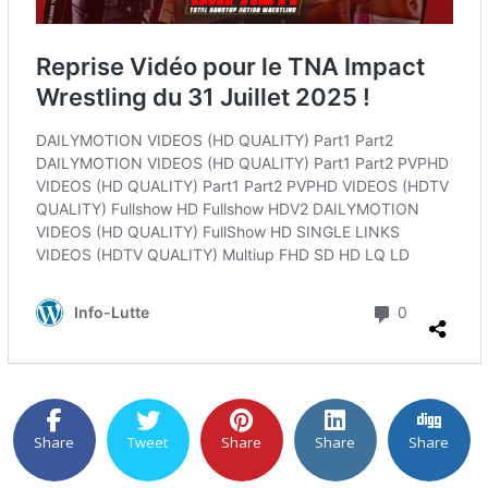
Share
Tweet
Share
Share
Share