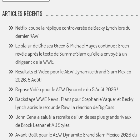
ARTICLES RÉCENTS
Netflix coupe la réplique controversée de Becky Lynch lors du
dernier RAW !
Le plaisir de Chelsea Green & Michael Hayes continue : Green
révèle après le texte de SummerSlam qu’elle a envoyé à un
dirigeant de la WWE
Résultats et Vidéo pour le AEW Dynamite Grand Slam Mexico
2026, 5 Août !
Reprise Vidéo pour le AEW Dynamite du 5 Août 2026 !
Backstage WWE News : Plans pour Stephanie Vaquer et Becky
Lynch après le retour de Raw, la réaction de Big Cass
John Cena a salué la retraite de l’un de ses plus grands rivaux.
de Brock Lesnar et AJ Styles
Avant-Goût pour le AEW Dynamite Grand Slam Mexico 2026 du