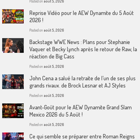
Posted on
août 5, 2026
Reprise Vidéo pour le AEW Dynamite du 5 Août
2026 !
Posted on
août 5, 2026
Backstage WWE News : Plans pour Stephanie
Vaquer et Becky Lynch après le retour de Raw, la
réaction de Big Cass
Posted on
août 5, 2026
John Cena a salué la retraite de l’un de ses plus
grands rivaux. de Brock Lesnar et AJ Styles
Posted on
août 5, 2026
Avant-Goût pour le AEW Dynamite Grand Slam
Mexico 2026 du 5 Août !
Posted on
août 5, 2026
Ce qui semble se préparer entre Roman Reigns