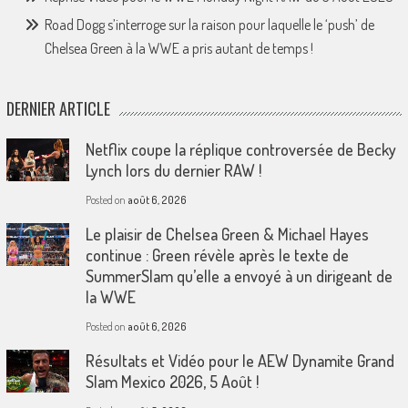
Road Dogg s’interroge sur la raison pour laquelle le ‘push’ de
Chelsea Green à la WWE a pris autant de temps !
DERNIER ARTICLE
Netflix coupe la réplique controversée de Becky
Lynch lors du dernier RAW !
Posted on
août 6, 2026
Le plaisir de Chelsea Green & Michael Hayes
continue : Green révèle après le texte de
SummerSlam qu’elle a envoyé à un dirigeant de
la WWE
Posted on
août 6, 2026
Résultats et Vidéo pour le AEW Dynamite Grand
Slam Mexico 2026, 5 Août !