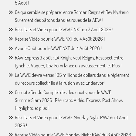
5 Août !
Ce qui semble se préparer entre Roman Reigns et Rey Mysterio,
Surement des bâtons dans les roues de la AEW !
Résultats et Vidéo pour le WWE NXT du 7 Août 2026 !
Reprise Vidéo pour le WWE NXT du 4 Août 2026 !
Avant-Goût pour le WWE NXT du 4 Août 2026 !
RAW Express 3 août : LA Knight veut Reigns, Rescpect entre
Lynch et Vaquer, Oba Femi lance un avetissement, et Plus !
La WWE devra verser 105 millions de dollars dans le règlement
du recours collectif lié à la fusion avec Endeavor !
Compte Rendu Complet des deux nuits pour le WWE
SummerSlam 2026 : Résultats, Vidéo, Express, Post Show,
Highlights, et plus !
Résultats et Vidéo pour le WWE Monday Night RAW du 3 Août
2026 !
Reprise Vidéo pour le WWE Monday Night RAW du 3 Août 2026