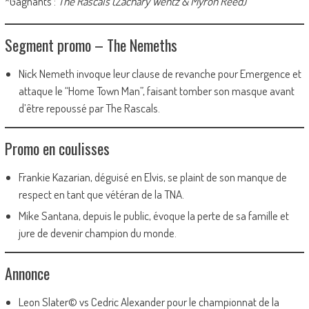
*Gagnants :
The Rascals (Zachary Wentz & Myron Reed)
Segment promo – The Nemeths
Nick Nemeth invoque leur clause de revanche pour Emergence et
attaque le “Home Town Man”, faisant tomber son masque avant
d’être repoussé par The Rascals.
Promo en coulisses
Frankie Kazarian, déguisé en Elvis, se plaint de son manque de
respect en tant que vétéran de la TNA.
Mike Santana, depuis le public, évoque la perte de sa famille et
jure de devenir champion du monde.
Annonce
Leon Slater© vs Cedric Alexander pour le championnat de la