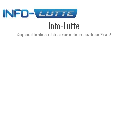
Skip
to
content
Info-Lutte
Simplement le site de catch qui vous en donne plus, depuis 25 ans!