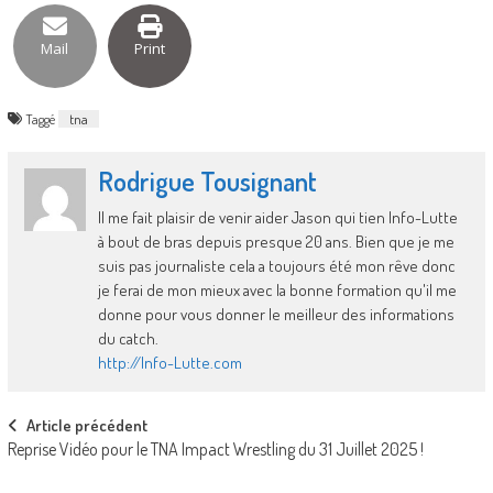
Mail
Print
Taggé
tna
Rodrigue Tousignant
Il me fait plaisir de venir aider Jason qui tien Info-Lutte
à bout de bras depuis presque 20 ans. Bien que je me
suis pas journaliste cela a toujours été mon rêve donc
je ferai de mon mieux avec la bonne formation qu'il me
donne pour vous donner le meilleur des informations
du catch.
http://Info-Lutte.com
Post
Article précédent
Reprise Vidéo pour le TNA Impact Wrestling du 31 Juillet 2025 !
navigation