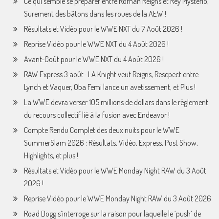
Ce qui semble se préparer entre Roman Reigns et Rey Mysterio,
Surement des bâtons dans les roues de la AEW !
Résultats et Vidéo pour le WWE NXT du 7 Août 2026 !
Reprise Vidéo pour le WWE NXT du 4 Août 2026 !
Avant-Goût pour le WWE NXT du 4 Août 2026 !
RAW Express 3 août : LA Knight veut Reigns, Rescpect entre
Lynch et Vaquer, Oba Femi lance un avetissement, et Plus !
La WWE devra verser 105 millions de dollars dans le règlement
du recours collectif lié à la fusion avec Endeavor !
Compte Rendu Complet des deux nuits pour le WWE
SummerSlam 2026 : Résultats, Vidéo, Express, Post Show,
Highlights, et plus !
Résultats et Vidéo pour le WWE Monday Night RAW du 3 Août
2026 !
Reprise Vidéo pour le WWE Monday Night RAW du 3 Août 2026
Road Dogg s’interroge sur la raison pour laquelle le ‘push’ de