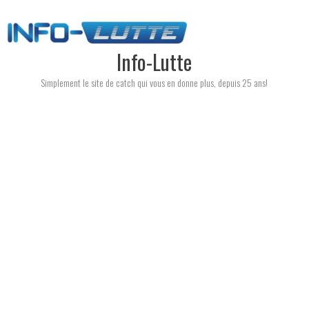
Skip
to
content
Info-Lutte
Simplement le site de catch qui vous en donne plus, depuis 25 ans!