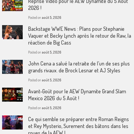
Reprise Vidéo pour le AEW Dynamite du 5 Août
2026 !
Posted on
août 5, 2026
Backstage WWE News : Plans pour Stephanie
Vaquer et Becky Lynch après le retour de Raw, la
réaction de Big Cass
Posted on
août 5, 2026
John Cena a salué la retraite de l’un de ses plus
grands rivaux. de Brock Lesnar et AJ Styles
Posted on
août 5, 2026
Avant-Goût pour le AEW Dynamite Grand Slam
Mexico 2026 du 5 Août !
Posted on
août 5, 2026
Ce qui semble se préparer entre Roman Reigns
et Rey Mysterio, Surement des bâtons dans les
roues de la AEW !