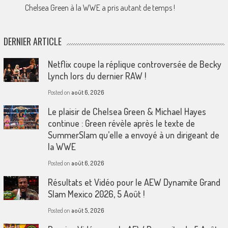
Chelsea Green à la WWE a pris autant de temps !
DERNIER ARTICLE
Netflix coupe la réplique controversée de Becky
Lynch lors du dernier RAW !
Posted on
août 6, 2026
Le plaisir de Chelsea Green & Michael Hayes
continue : Green révèle après le texte de
SummerSlam qu’elle a envoyé à un dirigeant de
la WWE
Posted on
août 6, 2026
Résultats et Vidéo pour le AEW Dynamite Grand
Slam Mexico 2026, 5 Août !
Posted on
août 5, 2026