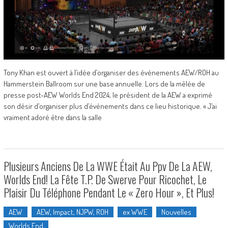
Tony Khan est ouvert à l’idée d’organiser des événements AEW/ROH au
Hammerstein Ballroom sur une base annuelle. Lors de la mêlée de
presse post-AEW Worlds End 2024, le président de la AEW a exprimé
son désir d’organiser plus d’événements dans ce lieu historique. « J’ai
vraiment adoré être dans la salle
Plusieurs Anciens De La WWE Était Au Ppv De La AEW,
Worlds End! La Fête T.P. De Swerve Pour Ricochet, Le
Plaisir Du Téléphone Pendant Le « Zero Hour », Et Plus!
AEW
AEW, Impact, NJPW, ROH
ex WWE
Nouvelles
Worlds End