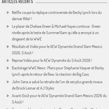
ARTICLES RÉCENTS
Netflix coupe la réplique controversée de Becky Lynch lors du
dernier RAW !
Le plaisir de Chelsea Green & Michael Hayes continue : Green
révèle après le texte de SummerSlam qu’elle a envoyé à un
dirigeant de la WWE
Résultats et Vidéo pour le AEW Dynamite Grand Slam Mexico
2026, 5 Août !
Reprise Vidéo pour le AEW Dynamite du 5 Août 2026 !
Backstage WWE News : Plans pour Stephanie Vaquer et Becky
Lynch après le retour de Raw, la réaction de Big Cass
John Cena a salué la retraite de l’un de ses plus grands rivaux.
de Brock Lesnar et AJ Styles
Avant-Goût pour le AEW Dynamite Grand Slam Mexico 2026 du
5 Août !