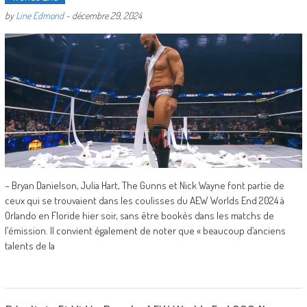
by
Line Edmond
-
décembre 29, 2024
– Bryan Danielson, Julia Hart, The Gunns et Nick Wayne font partie de
ceux qui se trouvaient dans les coulisses du AEW Worlds End 2024 à
Orlando en Floride hier soir, sans être bookés dans les matchs de
l’émission. Il convient également de noter que « beaucoup d’anciens
talents de la