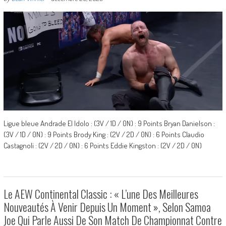
Ligue bleue Andrade El Idolo : (3V / 1D / 0N) : 9 Points Bryan Danielson :
(3V / 1D / 0N) : 9 Points Brody King : (2V / 2D / 0N) : 6 Points Claudio
Castagnoli : (2V / 2D / 0N) : 6 Points Eddie Kingston : (2V / 2D / 0N)
Le AEW Continental Classic : « L’une Des Meilleures
Nouveautés À Venir Depuis Un Moment », Selon Samoa
Joe Qui Parle Aussi De Son Match De Championnat Contre