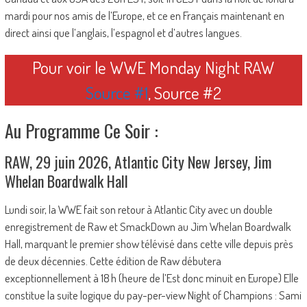
mardi pour nos amis de l’Europe, et ce en Français maintenant en
direct ainsi que l’anglais, l’espagnol et d’autres langues.
Pour voir le WWE Monday Night RAW
Source #1
, Source #2
Au Programme Ce Soir :
RAW, 29 juin 2026, Atlantic City New Jersey, Jim
Whelan Boardwalk Hall
Lundi soir, la WWE fait son retour à Atlantic City avec un double
enregistrement de Raw et SmackDown au Jim Whelan Boardwalk
Hall, marquant le premier show télévisé dans cette ville depuis près
de deux décennies. Cette édition de Raw débutera
exceptionnellement à 18 h (heure de l’Est donc minuit en Europe) Elle
constitue la suite logique du pay-per-view Night of Champions : Sami