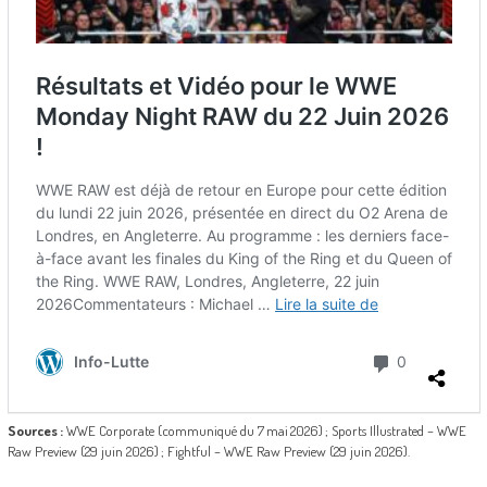
Sources :
WWE Corporate (communiqué du 7 mai 2026) ; Sports Illustrated – WWE
Raw Preview (29 juin 2026) ; Fightful – WWE Raw Preview (29 juin 2026).