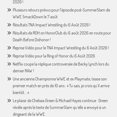
2026 !
Plusieurs retours prévus pour l’épisode post-SummerSlam de
WWE SmackDown le 7 août
Résultats TNA Impact Wrestling du 6 Août 2026 !
Résultats de ROH on HonorClub du 6 août 2026 en route pour
Death Before Dishonor !
Reprise Vidéo pour le TNA Impact Wrestling du 6 Août 2026 !
Reprise Vidéo pour la Ring of Honor du 6 Août 2026
Netflix coupe la réplique controversée de Becky Lynch lors du
dernier RAW !
Une ancienne Championne WWE et ex Playmate, tease son
premier match en près de 10 ans : « Tu sais, je crois qu’il arrive
bientôt… »
Le plaisir de Chelsea Green & Michael Hayes continue : Green
révèle après le texte de SummerSlam qu’elle a envoyé à un
dirigeant de la WWE