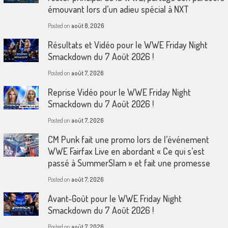
émouvant lors d’un adieu spécial à NXT
Posted on
août 8, 2026
Résultats et Vidéo pour le WWE Friday Night
Smackdown du 7 Août 2026 !
Posted on
août 7, 2026
Reprise Vidéo pour le WWE Friday Night
Smackdown du 7 Août 2026 !
Posted on
août 7, 2026
CM Punk fait une promo lors de l’événement
WWE Fairfax Live en abordant « Ce qui s’est
passé à SummerSlam » et fait une promesse
Posted on
août 7, 2026
Avant-Goût pour le WWE Friday Night
Smackdown du 7 Août 2026 !
Posted on
août 7, 2026