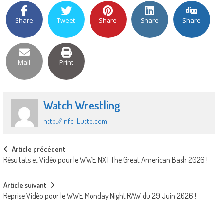
Share
Tweet
Share
Share
Share
Mail
Print
Watch Wrestling
http://Info-Lutte.com
Post
Article précédent
Résultats et Vidéo pour le WWE NXT The Great American Bash 2026 !
navigation
Article suivant
Reprise Vidéo pour le WWE Monday Night RAW du 29 Juin 2026 !