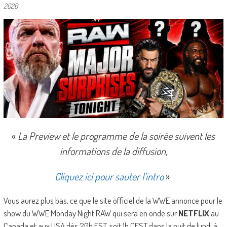
2026
«
La Preview et le programme de la soirée suivent les
informations de la diffusion,
Cliquez ici pour sauter l’intro
»
Vous aurez plus bas, ce que le site officiel de la WWE annonce pour le
show du WWE Monday Night RAW qui sera en onde sur
NETFLIX
au
Canada et aux USA dès 20h EST, soit 1h CEST dans la nuit de lundi à