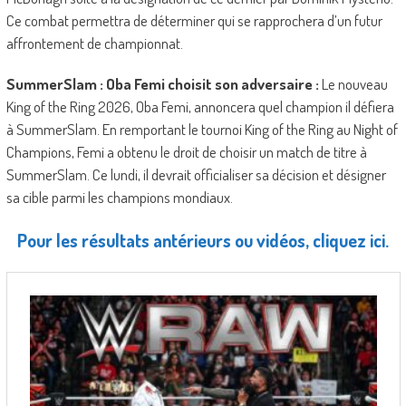
Ce combat permettra de déterminer qui se rapprochera d’un futur
affrontement de championnat.
SummerSlam : Oba Femi choisit son adversaire :
Le nouveau
King of the Ring 2026, Oba Femi, annoncera quel champion il défiera
à SummerSlam. En remportant le tournoi King of the Ring au Night of
Champions, Femi a obtenu le droit de choisir un match de titre à
SummerSlam. Ce lundi, il devrait officialiser sa décision et désigner
sa cible parmi les champions mondiaux.
Pour les résultats antérieurs ou vidéos, cliquez ici.