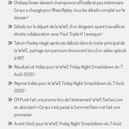
Chelsea Green devient championne officielle et pas intérimaire.
Ce qui a changé pour Rhea Ripley, tous les détails complet sur le
dossier !
Détails sur le départ de la WWE d’un dirigeant ayant travaillé en
étroite collaboration avec Paul ‘Triple H’ Levesque !
Tatum Paxley réagit après ses débuts dans le roster principal de
la WWE, partage son parcours émouvant lors d’un adieu spécial
à NXT
Résultats et Vidéo pour le WWE Friday Night Smackdown du 7
Août 2026 !
Reprise Vidéo pour le WWE Friday Night Smackdown du 7 Août
2026 !
CM Punk fait une promo lors de l’événement WWE Fairfax Live
en abordant « Ce qui s’est passé à SummerSlam » et fait une
promesse
Avant-Goût pour le WWE Friday Night Smackdown du 7 Août