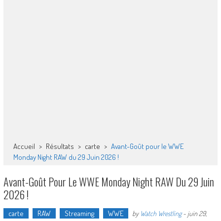
Accueil
>
Résultats
>
carte
>
Avant-Goût pour le WWE
Monday Night RAW du 29 Juin 2026 !
Avant-Goût Pour Le WWE Monday Night RAW Du 29 Juin
2026 !
carte
RAW
Streaming
WWE
by
Watch Wrestling
-
juin 29,