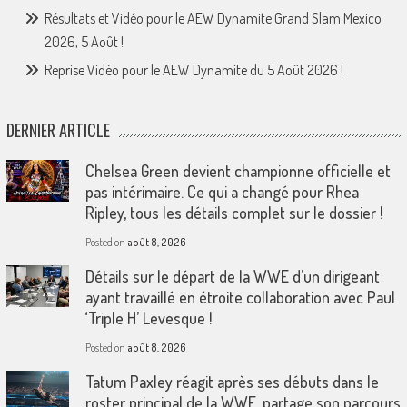
Résultats et Vidéo pour le AEW Dynamite Grand Slam Mexico
2026, 5 Août !
Reprise Vidéo pour le AEW Dynamite du 5 Août 2026 !
DERNIER ARTICLE
Chelsea Green devient championne officielle et
pas intérimaire. Ce qui a changé pour Rhea
Ripley, tous les détails complet sur le dossier !
Posted on
août 8, 2026
Détails sur le départ de la WWE d’un dirigeant
ayant travaillé en étroite collaboration avec Paul
‘Triple H’ Levesque !
Posted on
août 8, 2026
Tatum Paxley réagit après ses débuts dans le
roster principal de la WWE, partage son parcours