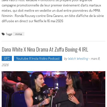
campagne promotionnelle de leur premier événement d’arts martiaux
mixtes, qui doit mettre en vedette un duel entre pionnières du MMA
féminin : Ronda Rousey contre Gina Carano, en tête d’affiche de la série
diffusée en direct sur Netflix le 16 mai 2026
Taggé
mma
Dana White X Nina Drama At Zuffa Boxing 4 IRL
UFC
Youtube X Insta Vidéo Podcast
by
Watch Wrestling
-
mars 8,
2026