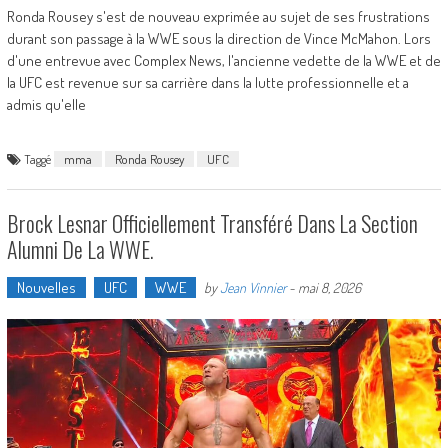
Ronda Rousey s'est de nouveau exprimée au sujet de ses frustrations
durant son passage à la WWE sous la direction de Vince McMahon. Lors
d'une entrevue avec Complex News, l'ancienne vedette de la WWE et de
la UFC est revenue sur sa carrière dans la lutte professionnelle et a
admis qu'elle
Taggé
mma
Ronda Rousey
UFC
Brock Lesnar Officiellement Transféré Dans La Section
Alumni De La WWE.
Nouvelles
UFC
WWE
by
Jean Vinnier
-
mai 8, 2026