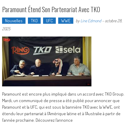
Paramount Étend Son Partenariat Avec TKO
Nouvelles
TKO
UFC
WWE
by
Line Edmond
-
octobre 28,
2025
Paramount est encore plus impliqué dans un accord avec TKO Group.
Mardi, un communiqué de presse a été publié pour annoncer que
Paramount et la UFC, qui est sous la bannière TKO avec la WWE, ont
étendu leur partenariat à l’Amérique latine et à l’Australie à partir de
l’année prochaine. Découvrez l’annonce