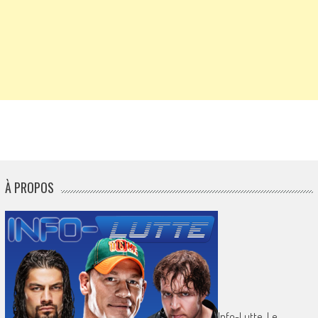
À PROPOS
Info-Lutte. Le