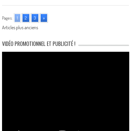
Pages:
1
2
3
»
Posts
Articles plus anciens
navigation
VIDÉO PROMOTIONNEL ET PUBLICITÉ !