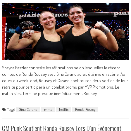
Shayna Baszler conteste les affirmations selon lesquelles le récent
combat de Ronda Rousey avec Gina Carano aurait été mis en scène. Au
cours du week-end, Rousey et Carano sont toutes deux sorties de leur
retraite pour participer à un combat promu par MVP Promotions. Le
match s’est terminé presque immédiatement, Rousey
Taggé
Gina Carano
mma
Netflix
Ronda Rousey
CM Punk Soutient Ronda Rousey Lors D’un Événement