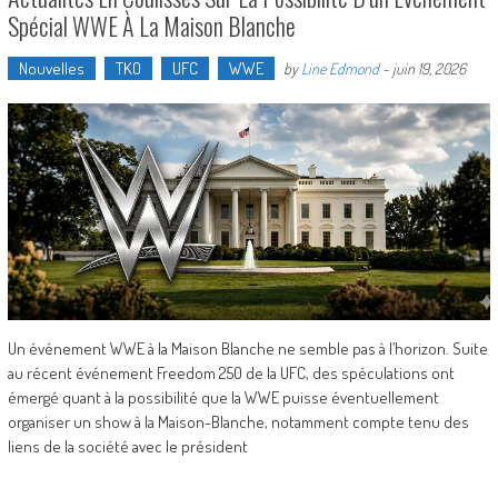
Spécial WWE À La Maison Blanche
Nouvelles
TKO
UFC
WWE
by
Line Edmond
-
juin 19, 2026
Un événement WWE à la Maison Blanche ne semble pas à l’horizon. Suite
au récent événement Freedom 250 de la UFC, des spéculations ont
émergé quant à la possibilité que la WWE puisse éventuellement
organiser un show à la Maison-Blanche, notamment compte tenu des
liens de la société avec le président