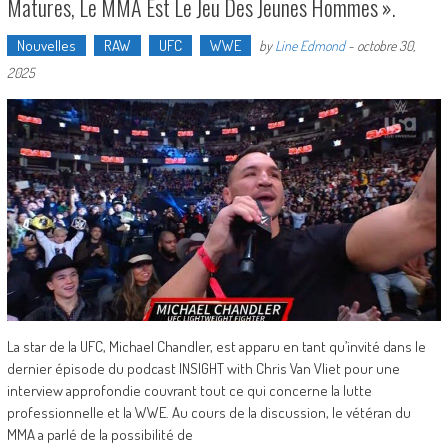
Matures, Le MMA Est Le Jeu Des Jeunes Hommes ».
Nouvelles
RAW
UFC
WWE
by
Line Edmond
-
octobre 30,
2025
La star de la UFC, Michael Chandler, est apparu en tant qu’invité dans le
dernier épisode du podcast INSIGHT with Chris Van Vliet pour une
interview approfondie couvrant tout ce qui concerne la lutte
professionnelle et la WWE. Au cours de la discussion, le vétéran du
MMA a parlé de la possibilité de