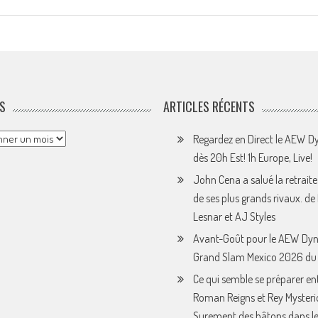
S
ARTICLES RÉCENTS
Regardez en Direct le AEW 
dès 20h Est! 1h Europe, Live!
John Cena a salué la retraite
de ses plus grands rivaux. de
Lesnar et AJ Styles
Avant-Goût pour le AEW Dy
Grand Slam Mexico 2026 du 
Ce qui semble se préparer en
Roman Reigns et Rey Mysteri
Surement des bâtons dans le