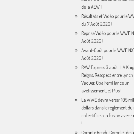
de la AEW !
Résultats et Vidéo pour le 
du 7 Août 2026 !
Reprise Vidéo pour le WWE N
Août 2026 !
Avant-Goût pour le WWE NX
Août 2026 !
RAW Express 3 août : LA Knig
Reigns, Rescpect entre Lynch 
Vaquer, Oba Femi lance un
avetissement, et Plus !
La WWE devra verser 105 mil
dollars dans le règlement du
collectif lié à la fusion avec
!
Compte Rendu Complet des 