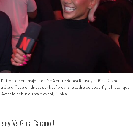
de l’affrontement majeur de MMA entre Ronda Rousey et Gina Carano.
 a été diffusé en direct sur Netflix dans le cadre du superfight historique
 Avant le début du main event, Punk a
sey Vs Gina Carano !