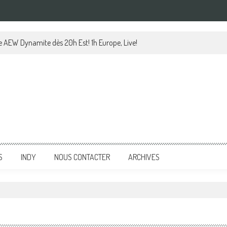
le AEW Dynamite dès 20h Est! 1h Europe, Live!
S
INDY
NOUS CONTACTER
ARCHIVES