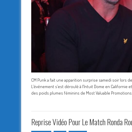
CM Punk a fait une apparition surprise samedi soir lors 
L’événement s’est déroulé à l’Intuit Dome en Californie et
des poids plumes féminins de Most Valuable Promotions.
Reprise Vidéo Pour Le Match Ronda Rou