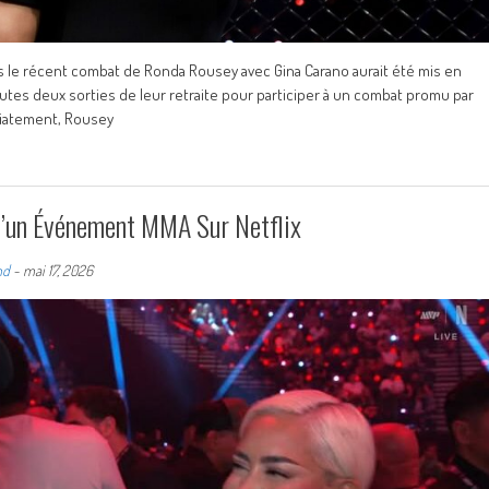
es le récent combat de Ronda Rousey avec Gina Carano aurait été mis en
es deux sorties de leur retraite pour participer à un combat promu par
iatement, Rousey
D’un Événement MMA Sur Netflix
nd
-
mai 17, 2026