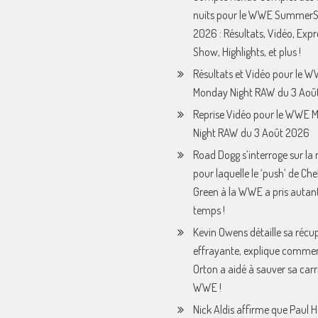
nuits pour le WWE Summer
2026 : Résultats, Vidéo, Expr
Show, Highlights, et plus !
Résultats et Vidéo pour le 
Monday Night RAW du 3 Août
Reprise Vidéo pour le WWE 
Night RAW du 3 Août 2026
Road Dogg s’interroge sur la 
pour laquelle le ‘push’ de Che
Green à la WWE a pris autan
temps !
Kevin Owens détaille sa récu
effrayante, explique comme
Orton a aidé à sauver sa carri
WWE !
Nick Aldis affirme que Paul