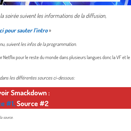
 soirée suivent les informations de la diffusion,
ci pour sauter l’intro
»
nu, suivent les infos de la programmation.
r Netflix pour le reste du monde dans plusieurs langues donc la VF et le
ez dans les différentes sources ci-dessous:
voir Smackdown :
ce #1
,
Source #2
la source.