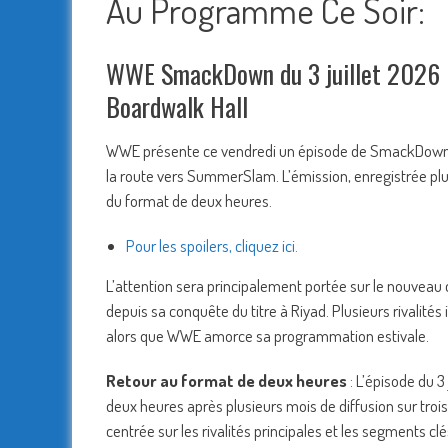
Au Programme Ce Soir:
WWE SmackDown du 3 juillet 2026 : 
Boardwalk Hall
WWE présente ce vendredi un épisode de SmackDown 
la route vers SummerSlam. L’émission, enregistrée plus
du format de deux heures.
Pour les spoilers, cliquez ici.
L’attention sera principalement portée sur le nouvea
depuis sa conquête du titre à Riyad. Plusieurs rivali
alors que WWE amorce sa programmation estivale.
Retour au format de deux heures
: L’épisode du 
deux heures après plusieurs mois de diffusion sur tr
centrée sur les rivalités principales et les segments cl