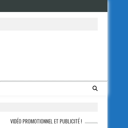
SummerSlam » et fait une promesse
VIDÉO PROMOTIONNEL ET PUBLICITÉ !