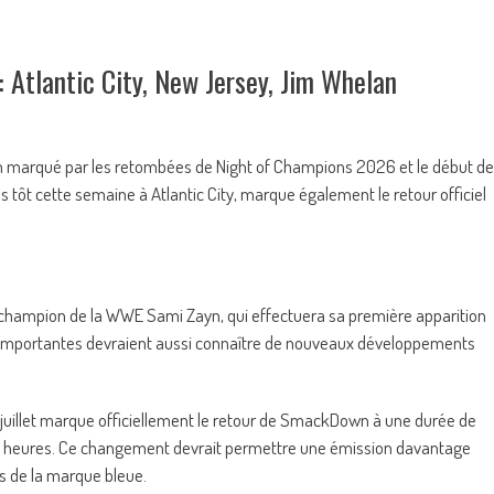
Atlantic City, New Jersey, Jim Whelan
marqué par les retombées de Night of Champions 2026 et le début de
 tôt cette semaine à Atlantic City, marque également le retour officiel
u champion de la WWE Sami Zayn, qui effectuera sa première apparition
tés importantes devraient aussi connaître de nouveaux développements
3 juillet marque officiellement le retour de SmackDown à une durée de
ois heures. Ce changement devrait permettre une émission davantage
és de la marque bleue.