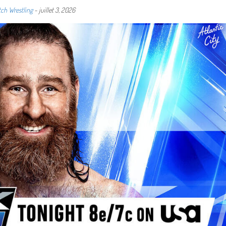
ch Wrestling
-
juillet 3, 2026