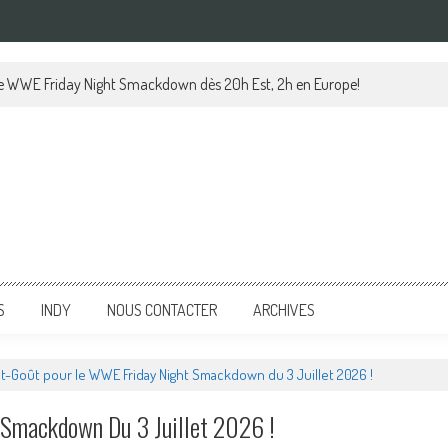
ors de l’événement WWE Fairfax Live en abordant « Ce qui s’est passé à 
S
INDY
NOUS CONTACTER
ARCHIVES
t-Goût pour le WWE Friday Night Smackdown du 3 Juillet 2026 !
Smackdown Du 3 Juillet 2026 !