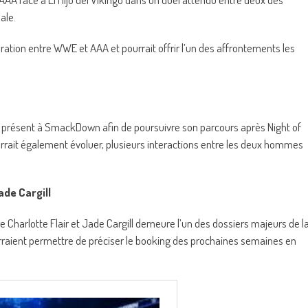
ale.
boration entre WWE et AAA et pourrait offrir l’un des affrontements les
e présent à SmackDown afin de poursuivre son parcours après Night of
rait également évoluer, plusieurs interactions entre les deux hommes
de Cargill
e Charlotte Flair et Jade Cargill demeure l’un des dossiers majeurs de l
rraient permettre de préciser le booking des prochaines semaines en