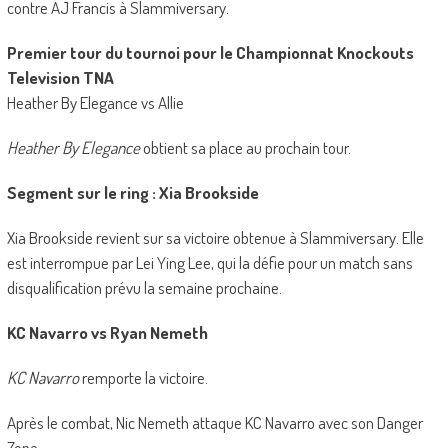
contre AJ Francis à Slammiversary.
Premier tour du tournoi pour le Championnat Knockouts
Television TNA
Heather By Elegance vs Allie
Heather By Elegance
obtient sa place au prochain tour.
Segment sur le ring : Xia Brookside
Xia Brookside revient sur sa victoire obtenue à Slammiversary. Elle
est interrompue par Lei Ying Lee, qui la défie pour un match sans
disqualification prévu la semaine prochaine.
KC Navarro vs Ryan Nemeth
KC Navarro
remporte la victoire.
Après le combat, Nic Nemeth attaque KC Navarro avec son Danger
Zone.