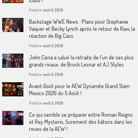
2026 !
Posted on
août 5, 2026
Backstage WWE News : Plans pour Stephanie
Vaquer et Becky Lynch après le retour de Raw, la
réaction de Big Cass
Posted on
août 5, 2026
John Cena a salué la retraite de l’un de ses plus
grands rivaux. de Brock Lesnar et AJ Styles
Posted on
août 5, 2026
Avant-Goût pour le AEW Dynamite Grand Slam
Mexico 2026 du 5 Août !
Posted on
août 5, 2026
Ce qui semble se préparer entre Roman Reigns
et Rey Mysterio, Surement des bâtons dans les
roues de la AEW !