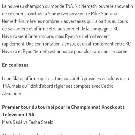
Le nouveau champion du monde TNA, Nic Nemeth, ouvre le show afin
de célébrer sa victoire à Slammiversary contre Mike Santana.
Nemeth énumère les nombreux adversaires qu’il a battus au cours
de sa carrière et affirme être au sommet de la compagnie. KC
Navarro vient l’interrompre, mais Ryan Nemeth intervient
rapidement. Une confrontation s’ensuit et un affrontement entre KC
Navarro et Ryan Nemeth est annoncé pour plus tard dans la soirée.
En coulisses
Leon Slater affirme qu’il est toujours prêt à gravir les échelons de la
TNA, mais qu’il doit d’abord régler ses comptes avec Cedric
Alexander.
Premier tour du tournoi pour le Championnat Knockouts
Television TNA
Mara Sadé vs Tasha Steelz