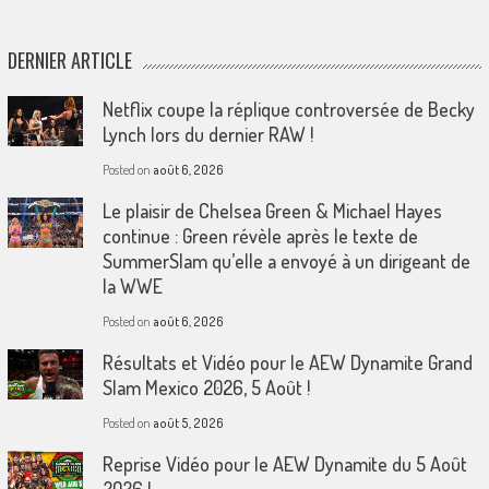
DERNIER ARTICLE
Netflix coupe la réplique controversée de Becky
Lynch lors du dernier RAW !
Posted on
août 6, 2026
Le plaisir de Chelsea Green & Michael Hayes
continue : Green révèle après le texte de
SummerSlam qu’elle a envoyé à un dirigeant de
la WWE
Posted on
août 6, 2026
Résultats et Vidéo pour le AEW Dynamite Grand
Slam Mexico 2026, 5 Août !
Posted on
août 5, 2026
Reprise Vidéo pour le AEW Dynamite du 5 Août