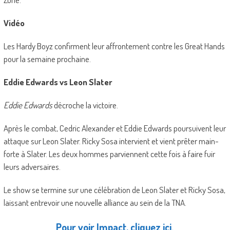
Vidéo
Les Hardy Boyz confirment leur affrontement contre les Great Hands
pour la semaine prochaine.
Eddie Edwards vs Leon Slater
Eddie Edwards
décroche la victoire.
Après le combat, Cedric Alexander et Eddie Edwards poursuivent leur
attaque sur Leon Slater. Ricky Sosa intervient et vient prêter main-
forte à Slater. Les deux hommes parviennent cette fois à faire fuir
leurs adversaires.
Le show se termine sur une célébration de Leon Slater et Ricky Sosa,
laissant entrevoir une nouvelle alliance au sein de la TNA.
Pour voir Impact, cliquez ici.