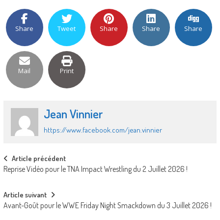
Share
Tweet
Share
Share
Share
Mail
Print
Jean Vinnier
https://www.facebook.com/jean.vinnier
Post
Article précédent
Reprise Vidéo pour le TNA Impact Wrestling du 2 Juillet 2026 !
navigation
Article suivant
Avant-Goût pour le WWE Friday Night Smackdown du 3 Juillet 2026 !