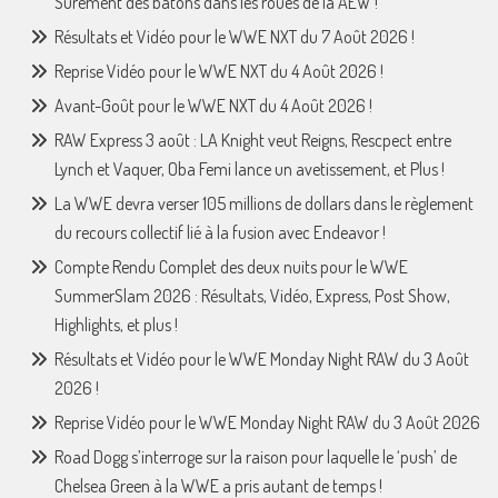
Surement des bâtons dans les roues de la AEW !
Résultats et Vidéo pour le WWE NXT du 7 Août 2026 !
Reprise Vidéo pour le WWE NXT du 4 Août 2026 !
Avant-Goût pour le WWE NXT du 4 Août 2026 !
RAW Express 3 août : LA Knight veut Reigns, Rescpect entre
Lynch et Vaquer, Oba Femi lance un avetissement, et Plus !
La WWE devra verser 105 millions de dollars dans le règlement
du recours collectif lié à la fusion avec Endeavor !
Compte Rendu Complet des deux nuits pour le WWE
SummerSlam 2026 : Résultats, Vidéo, Express, Post Show,
Highlights, et plus !
Résultats et Vidéo pour le WWE Monday Night RAW du 3 Août
2026 !
Reprise Vidéo pour le WWE Monday Night RAW du 3 Août 2026
Road Dogg s’interroge sur la raison pour laquelle le ‘push’ de
Chelsea Green à la WWE a pris autant de temps !