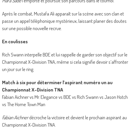
Mara Sadé
l’emporte et poursuit son parcours dans le tournoi.
Après le combat, Mustafa Ali apparaît sur la scène avec son clan et
passe un appel téléphonique mystérieux, laissant planer des doutes
sur une possible nouvelle recrue.
En coulisses
Rich Swann interpelle BDE et lui rappelle de garder son objectif sur le
Championnat X-Division TNA, même si cela signifie devoir s’affronter
un jour sur le ring.
Match à six pour déterminer l’aspirant numéro un au
Championnat X-Division TNA
Fabian Aichner vs Mr. Elegance vs BDE vs Rich Swann vs Jason Hotch
vs The Home Town Man
Fabian Aichner
décroche la victoire et devient le prochain aspirant au
Championnat X-Division TNA.