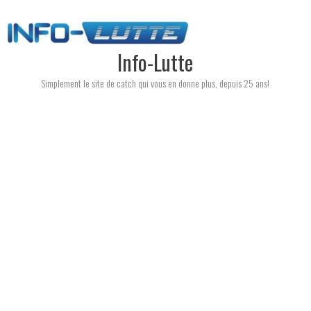
Skip
to
content
Info-Lutte
Simplement le site de catch qui vous en donne plus, depuis 25 ans!