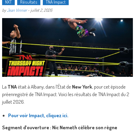
NXT
Résultats
TNA Impact
by
Jean Vinnier
-
juillet 2, 2026
La
TNA
était à Albany, dans l’État de
New York
, pour cet épisode
préenregistré de TNA Impact. Voici les résultats de TNA Impact du 2
juillet 2026.
Pour voir Impact, cliquez ici.
Segment d’ouverture : Nic Nemeth célèbre son règne