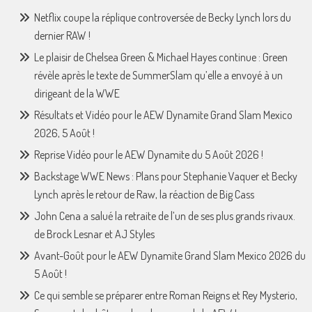
Netflix coupe la réplique controversée de Becky Lynch lors du
dernier RAW !
Le plaisir de Chelsea Green & Michael Hayes continue : Green
révèle après le texte de SummerSlam qu’elle a envoyé à un
dirigeant de la WWE
Résultats et Vidéo pour le AEW Dynamite Grand Slam Mexico
2026, 5 Août !
Reprise Vidéo pour le AEW Dynamite du 5 Août 2026 !
Backstage WWE News : Plans pour Stephanie Vaquer et Becky
Lynch après le retour de Raw, la réaction de Big Cass
John Cena a salué la retraite de l’un de ses plus grands rivaux.
de Brock Lesnar et AJ Styles
Avant-Goût pour le AEW Dynamite Grand Slam Mexico 2026 du
5 Août !
Ce qui semble se préparer entre Roman Reigns et Rey Mysterio,