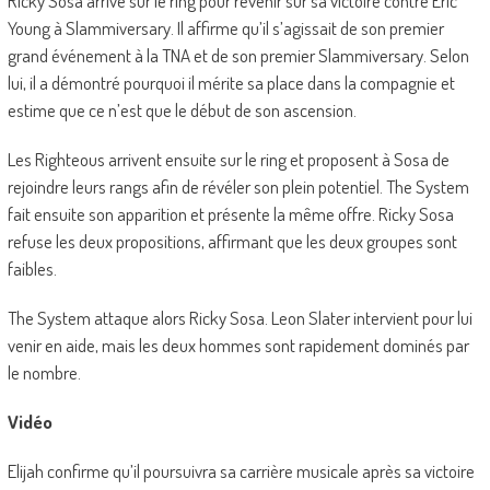
Ricky Sosa arrive sur le ring pour revenir sur sa victoire contre Eric
Young à Slammiversary. Il affirme qu’il s’agissait de son premier
grand événement à la TNA et de son premier Slammiversary. Selon
lui, il a démontré pourquoi il mérite sa place dans la compagnie et
estime que ce n’est que le début de son ascension.
Les Righteous arrivent ensuite sur le ring et proposent à Sosa de
rejoindre leurs rangs afin de révéler son plein potentiel. The System
fait ensuite son apparition et présente la même offre. Ricky Sosa
refuse les deux propositions, affirmant que les deux groupes sont
faibles.
The System attaque alors Ricky Sosa. Leon Slater intervient pour lui
venir en aide, mais les deux hommes sont rapidement dominés par
le nombre.
Vidéo
Elijah confirme qu’il poursuivra sa carrière musicale après sa victoire