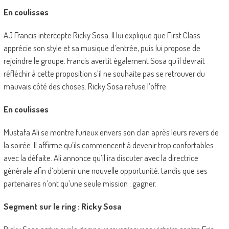
En coulisses
AJ Francis intercepte Ricky Sosa. Il lui explique que First Class
apprécie son style et sa musique d’entrée, puis lui propose de
rejoindre le groupe. Francis avertit également Sosa qu’il devrait
réfléchir à cette proposition s’il ne souhaite pas se retrouver du
mauvais côté des choses. Ricky Sosa refuse l’offre.
En coulisses
Mustafa Ali se montre furieux envers son clan après leurs revers de
la soirée. Il affirme qu’ils commencent à devenir trop confortables
avec la défaite. Ali annonce qu’il ira discuter avec la directrice
générale afin d’obtenir une nouvelle opportunité, tandis que ses
partenaires n’ont qu’une seule mission : gagner.
Segment sur le ring : Ricky Sosa