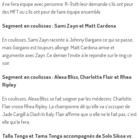
il ne fera équipe avec personne. R-Truth leur demande s’ils ont peur
des MFT ou s’ils ont peur de faire équipe ensemble.
Segment en coulisses : Sami Zayn et Matt Cardona
En coulisses, Sami Zayn raconte à Johnny Gargano ce qui se passe,
mais Gargano est toujours allongé. Matt Cardona arrive et
argumente avec Zayn. Ce dernier l’invite à le rejoindre sur le ring ce
soir.
Segment en coulisses : Alexa Bliss, Charlotte Flair et Rhea
Ripley
En coulisses, Alexa Bliss se fait soigner par les médecins. Charlotte
Flair croise Rhea Ripley. La championne dit qu’elle va s’occuper de
Jade Cargill à Clash In Italy. Flair affirme que si elle ne le fait pas, c’est
elle qui le fera.
Talla Tonga et Tama Tonga accompagnés de Solo Sikoa vs