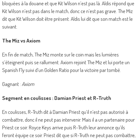
bloquées à la douane et que Kit Wilson n’est pas là. Aldis répond que
Kit Wilson n’est pas dans le match, donc ce n’est pas grave. The Miz
dit que Kit Wilson doit être présent. Aldis lui dit que son match est le
suivant.
The Miz vs Axiom
En fin de match, The Miz monte sur le coin mais les lumières
s’éteignent puis se rallument. Axiom rejoint The Miz et lui porte un
Spanish Fly suivi d’un Golden Ratio pour la victoire par tombé.
Gagnant :
Axiom
Segment en coulisses : Damian Priest et R-Truth
En coulisses, R-Truth dit à Damian Priest qu’il n’est pas autorisé à
combattre, donc il ne peut pas intervenir. Mais il a un partenaire pour
Priest ce soir. Royce Keys arrive puis R-Truth leur annonce qu’ils
feront équipe ce soir. Priest dit que si R-Truth ne peut pas combattre,