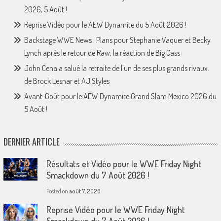
2026, 5 Août !
Reprise Vidéo pour le AEW Dynamite du 5 Août 2026 !
Backstage WWE News : Plans pour Stephanie Vaquer et Becky
Lynch après le retour de Raw, la réaction de Big Cass
John Cena a salué la retraite de l’un de ses plus grands rivaux.
de Brock Lesnar et AJ Styles
Avant-Goût pour le AEW Dynamite Grand Slam Mexico 2026 du
5 Août !
DERNIER ARTICLE
Résultats et Vidéo pour le WWE Friday Night
Smackdown du 7 Août 2026 !
Posted on
août 7, 2026
Reprise Vidéo pour le WWE Friday Night
Smackdown du 7 Août 2026 !