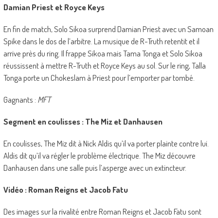
Damian Priest et Royce Keys
En fin de match, Solo Sikoa surprend Damian Priest avec un Samoan
Spike dans le dos de l’arbitre. La musique de R-Truth retentit et il
arrive près du ring. Il frappe Sikoa mais Tama Tonga et Solo Sikoa
réussissent à mettre R-Truth et Royce Keys au sol. Sur le ring, Talla
Tonga porte un Chokeslam à Priest pour l’emporter par tombé.
Gagnants :
MFT
Segment en coulisses : The Miz et Danhausen
En coulisses, The Miz dit à Nick Aldis qu’il va porter plainte contre lui.
Aldis dit qu’il va régler le problème électrique. The Miz découvre
Danhausen dans une salle puis l’asperge avec un extincteur.
Vidéo : Roman Reigns et Jacob Fatu
Des images sur la rivalité entre Roman Reigns et Jacob Fatu sont