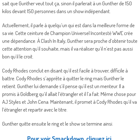
sait que Gunther veut tout ça, sinon il parlerait à un Gunther de 150
kilos devant 150 personnes dans un show indépendant.
Actuellement, il parle à quelqu’un qui est dans la meilleure forme de
sa vie. Cette ceinture de Champion Universel Incontesté WWE crée
une dépendance. À Clash In Italy, Gunther sera proche d’obtenir toute
cette attention qu’il souhaite, mais il va réaliser qu’il n’est pas aussi
bon qu’il le croit.
Cody Rhodes conclut en disant qu’il est facile à trouver, difficile à
battre. Cody Rhodes s’apprête à quitter le ring mais Gunther le
retient. Gunther lui demande s’il pense qu’il est un menteur. Il a
promis à Goldberg qu’il allait l’étrangler et il l’a fait. Même chose pour
AJ Styles et John Cena. Maintenant, il promet à Cody Rhodes qu’il va
l’étrangler et repartir avec le titre.
Gunther quitte ensuite le ring et le show se termine ainsi.
Pour voir Smackdown, cliquez ici.