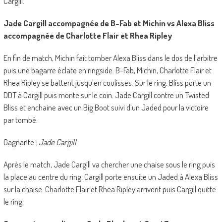
Cargill.
Jade Cargill accompagnée de B-Fab et Michin vs Alexa Bliss
accompagnée de Charlotte Flair et Rhea Ripley
En fin de match, Michin fait tomber Alexa Bliss dans le dos de l’arbitre
puis une bagarre éclate en ringside. B-Fab, Michin, Charlotte Flair et
Rhea Ripley se battent jusqu’en coulisses. Sur le ring, Bliss porte un
DDT à Cargill puis monte sur le coin. Jade Cargill contre un Twisted
Bliss et enchaine avec un Big Boot suivi d’un Jaded pour la victoire
par tombé.
Gagnante :
Jade Cargill
Après le match, Jade Cargill va chercher une chaise sous le ring puis
la place au centre du ring. Cargill porte ensuite un Jaded à Alexa Bliss
sur la chaise. Charlotte Flair et Rhea Ripley arrivent puis Cargill quitte
le ring.