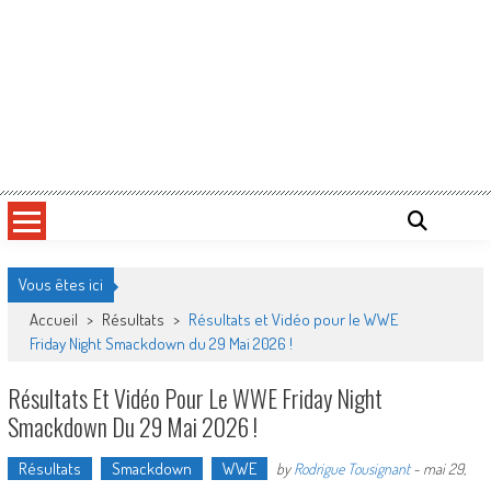
Vous êtes ici
Accueil
>
Résultats
>
Résultats et Vidéo pour le WWE
Friday Night Smackdown du 29 Mai 2026 !
Résultats Et Vidéo Pour Le WWE Friday Night
Smackdown Du 29 Mai 2026 !
Résultats
Smackdown
WWE
by
Rodrigue Tousignant
-
mai 29,