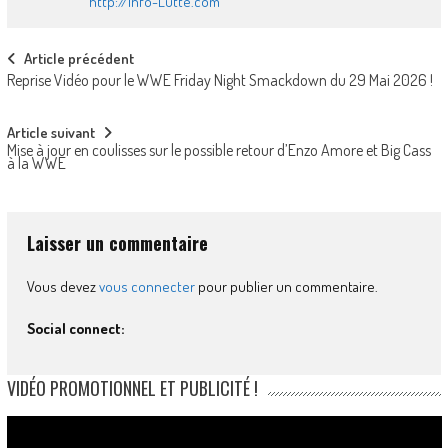
http://Info-Lutte.com
Post
Article précédent
Reprise Vidéo pour le WWE Friday Night Smackdown du 29 Mai 2026 !
navigation
Article suivant
Mise à jour en coulisses sur le possible retour d’Enzo Amore et Big Cass
à la WWE
Laisser un commentaire
Vous devez
vous connecter
pour publier un commentaire.
Social connect:
VIDÉO PROMOTIONNEL ET PUBLICITÉ !