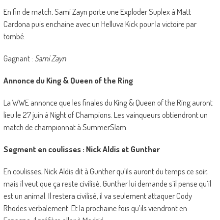
En fin de match, Sami Zayn porte une Exploder Suplex à Matt
Cardona puis enchaine avec un Helluva Kick pour la victoire par
tombé.
Gagnant :
Sami Zayn
Annonce du King & Queen of the Ring
La WWE annonce que les finales du King & Queen of the Ring auront
lieu le 27 juin à Night of Champions. Les vainqueurs obtiendront un
match de championnat à SummerSlam.
Segment en coulisses : Nick Aldis et Gunther
En coulisses, Nick Aldis dit à Gunther qu’ils auront du temps ce soir,
mais il veut que ça reste civilisé. Gunther lui demande s’il pense qu’il
est un animal. Il restera civilisé, il va seulement attaquer Cody
Rhodes verbalement. Et la prochaine fois qu’ils viendront en