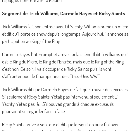
Espagne, il préfère aller à Madrid.
Segment de Trick Williams, Carmelo Hayes et Ricky Saints
Trick Williams fait son entrée avec Lil Yachty. Williams prend un micro
et dit qu’il porte ce show depuis longtemps. Aujourd’hui, il annonce sa
participation au King of the Ring.
Carmelo Hayes l’interrompt et arrive sur la scène. Il dit à Williams qu’il
est le King du Micro, le King de l’Entrée, mais que le King of the Ring,
c’est non. Ce soir, il va s’occuper de Ricky Saints puis ils vont
s’affronter pour le Championnat des États-Unis WWE.
Trick Williams dit que Carmelo Hayes ne fait que trouver des excuses.
Si seulement Ricky Saints n’était pas intervenu, si seulement Lil
Yachty n’était pas là… S’il pouvait grandir à chaque excuse, ils
pourraient se regarder face à face.
Ricky Saints arrive à son tour et dit que lorsqu’il en aura fini avec