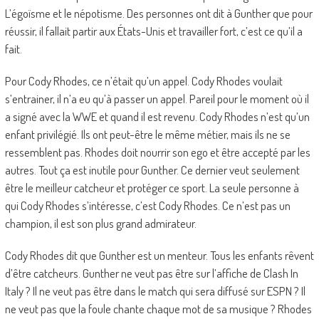
L’égoïsme et le népotisme. Des personnes ont dit à Gunther que pour
réussir, il fallait partir aux États-Unis et travailler fort, c’est ce qu’il a
fait.
Pour Cody Rhodes, ce n’était qu’un appel. Cody Rhodes voulait
s’entrainer, il n’a eu qu’à passer un appel. Pareil pour le moment où il
a signé avec la WWE et quand il est revenu. Cody Rhodes n’est qu’un
enfant privilégié. Ils ont peut-être le même métier, mais ils ne se
ressemblent pas. Rhodes doit nourrir son ego et être accepté par les
autres. Tout ça est inutile pour Gunther. Ce dernier veut seulement
être le meilleur catcheur et protéger ce sport. La seule personne à
qui Cody Rhodes s’intéresse, c’est Cody Rhodes. Ce n’est pas un
champion, il est son plus grand admirateur.
Cody Rhodes dit que Gunther est un menteur. Tous les enfants rêvent
d’être catcheurs. Gunther ne veut pas être sur l’affiche de Clash In
Italy ? Il ne veut pas être dans le match qui sera diffusé sur ESPN ? Il
ne veut pas que la foule chante chaque mot de sa musique ? Rhodes