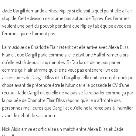
Jade Cargill demande à Rhea Ripley si elle voit à quel point elle a l’air
stupide. Cette division ne tourne pas autour de Ripley. Ces femmes
veulent une part du pouvoir pendant que Ripley fait équipe avec des
femmes qui ne l’aiment pas.
La musique de Charlotte Flair retentit et elle arrive avec Alexa Bliss.
Flair dit que Cargill parle comme si elle était une Hall of Famer alors
qu’elle est là depuis cinq minutes. B-Fab lui dit de ne pas parler
comme ça. Flair affirme qu’elle ne veut pas entendre l’un des
accessoires de Cargill. Bliss dit à Cargill qu’elle doit accomplir quelque
chose avant de prétendre être le futur, car elle possède le CV d’une
recrue. Jade Cargill dit qu’elle ne va pas se faire parler comme ça par
la poupée de Charlotte Flair. Bliss répond qu’elle a affronté des
personnes meilleures que Cargill et qu’elle ne la force pas à l’humilier
avant le début de sa carrière.
Nick Aldis arrive et officialise un match entre Alexa Bliss et Jade