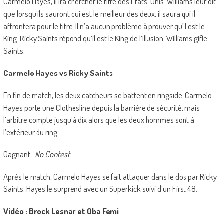
Carmelo Hayes, il ira chercher le titre des États-Unis. Williams leur dit
que lorsqu’ils sauront qui est le meilleur des deux, il saura qui il
affrontera pour le titre. Il n’a aucun problème à prouver qu’il est le
King. Ricky Saints répond qu’il est le King de l’Illusion. Williams gifle
Saints.
Carmelo Hayes vs Ricky Saints
En fin de match, les deux catcheurs se battent en ringside. Carmelo
Hayes porte une Clothesline depuis la barrière de sécurité, mais
l’arbitre compte jusqu’à dix alors que les deux hommes sont à
l’extérieur du ring.
Gagnant :
No Contest
Après le match, Carmelo Hayes se fait attaquer dans le dos par Ricky
Saints. Hayes le surprend avec un Superkick suivi d’un First 48.
Vidéo : Brock Lesnar et Oba Femi