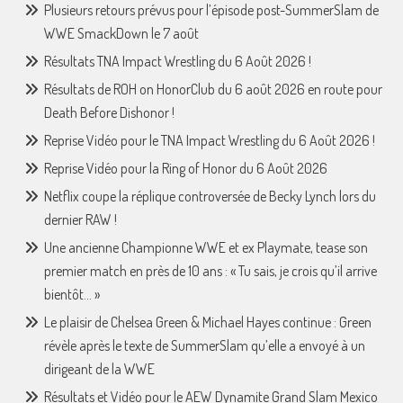
Plusieurs retours prévus pour l’épisode post-SummerSlam de
WWE SmackDown le 7 août
Résultats TNA Impact Wrestling du 6 Août 2026 !
Résultats de ROH on HonorClub du 6 août 2026 en route pour
Death Before Dishonor !
Reprise Vidéo pour le TNA Impact Wrestling du 6 Août 2026 !
Reprise Vidéo pour la Ring of Honor du 6 Août 2026
Netflix coupe la réplique controversée de Becky Lynch lors du
dernier RAW !
Une ancienne Championne WWE et ex Playmate, tease son
premier match en près de 10 ans : « Tu sais, je crois qu’il arrive
bientôt… »
Le plaisir de Chelsea Green & Michael Hayes continue : Green
révèle après le texte de SummerSlam qu’elle a envoyé à un
dirigeant de la WWE
Résultats et Vidéo pour le AEW Dynamite Grand Slam Mexico