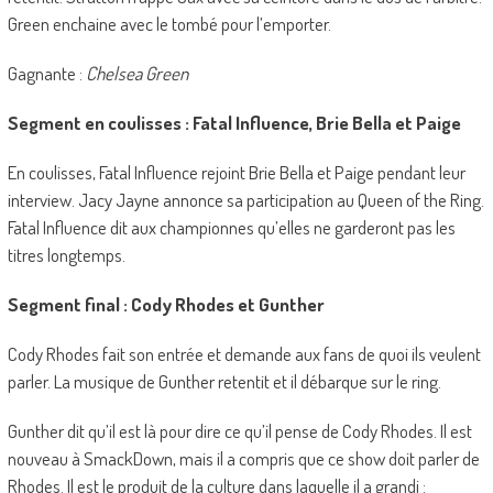
Green enchaine avec le tombé pour l’emporter.
Gagnante :
Chelsea Green
Segment en coulisses : Fatal Influence, Brie Bella et Paige
En coulisses, Fatal Influence rejoint Brie Bella et Paige pendant leur
interview. Jacy Jayne annonce sa participation au Queen of the Ring.
Fatal Influence dit aux championnes qu’elles ne garderont pas les
titres longtemps.
Segment final : Cody Rhodes et Gunther
Cody Rhodes fait son entrée et demande aux fans de quoi ils veulent
parler. La musique de Gunther retentit et il débarque sur le ring.
Gunther dit qu’il est là pour dire ce qu’il pense de Cody Rhodes. Il est
nouveau à SmackDown, mais il a compris que ce show doit parler de
Rhodes. Il est le produit de la culture dans laquelle il a grandi :