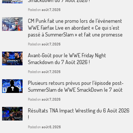
Posted on
août 7, 2026
CM Punk fait une promo lors de l’événement
WWE Fairfax Live en abordant « Ce qui s’est
passé à SummerSlam » et fait une promesse
Posted on
août 7, 2026
Avant-Goût pour le WWE Friday Night
Smackdown du 7 Août 2026 !
Posted on
août 7, 2026
Plusieurs retours prévus pour l’épisode post-
SummerSlam de WWE SmackDown le 7 août
Posted on
août 7, 2026
Résultats TNA Impact Wrestling du 6 Août 2026
!
Posted on
août 6, 2026