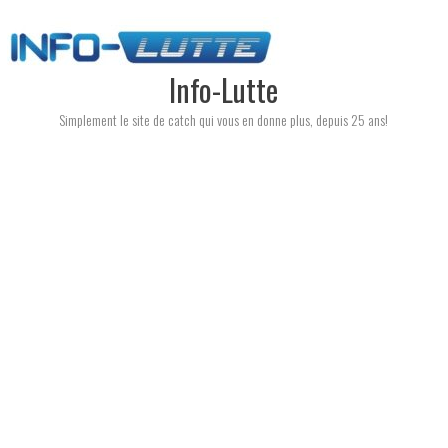
Skip
to
content
Info-Lutte
Simplement le site de catch qui vous en donne plus, depuis 25 ans!