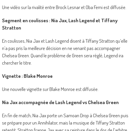
Une vidéo sur la rivalité entre Brock Lesnar et Oba Femi est diffusée.
Segment en coulisses : Nia Jax, Lash Legend et Tiffany
Stratton
En coulisses, Nia Jax et Lash Legend disent à Tiffany Stratton qu’elle
n’a pas pris la meilleure décision en ne venant pas accompagner
Chelsea Green. Quand le problème de Green sera réglé, Legend ira
chercher le titre.
Vignette : Blake Monroe
Une nouvelle vignette sur Blake Monroe est diffusée.
Nia Jax accompagnée de Lash Legend vs Chelsea Green
En fin de match, Nia Jax porte un Samoan Drop à Chelsea Green puis
se prépare pour un Annihilator, mais la musique de Tiffany Stratton
retentit. Stratton frappe Jax avec sa ceinture dans le dos de l’arbitre.