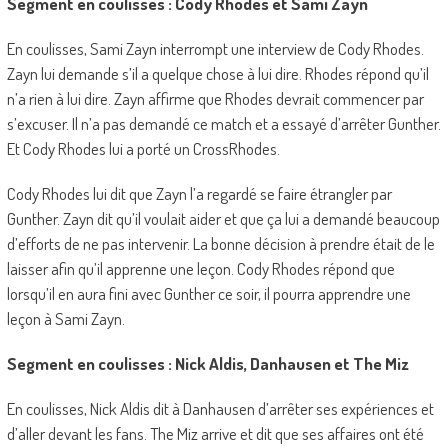
Segment en coulisses : Cody Rhodes et Sami Zayn
En coulisses, Sami Zayn interrompt une interview de Cody Rhodes.
Zayn lui demande s’il a quelque chose à lui dire. Rhodes répond qu’il
n’a rien à lui dire. Zayn affirme que Rhodes devrait commencer par
s’excuser. Il n’a pas demandé ce match et a essayé d’arrêter Gunther.
Et Cody Rhodes lui a porté un CrossRhodes.
Cody Rhodes lui dit que Zayn l’a regardé se faire étrangler par
Gunther. Zayn dit qu’il voulait aider et que ça lui a demandé beaucoup
d’efforts de ne pas intervenir. La bonne décision à prendre était de le
laisser afin qu’il apprenne une leçon. Cody Rhodes répond que
lorsqu’il en aura fini avec Gunther ce soir, il pourra apprendre une
leçon à Sami Zayn.
Segment en coulisses : Nick Aldis, Danhausen et The Miz
En coulisses, Nick Aldis dit à Danhausen d’arrêter ses expériences et
d’aller devant les fans. The Miz arrive et dit que ses affaires ont été