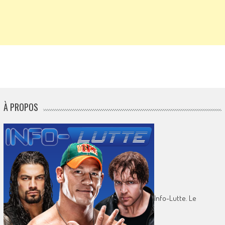
À PROPOS
Info-Lutte. Le