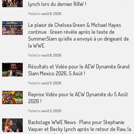
Lynch lors du dernier RAW !
Posted on
août 6, 2026
Le plaisir de Chelsea Green & Michael Hayes
continue : Green révèle après le texte de
SummerSlam qu’elle a envoyé à un dirigeant de
la WWE
Posted on
août 6, 2026
Résultats et Vidéo pour le AEW Dynamite Grand
Slam Mexico 2026, 5 Août !
Posted on
août 5, 2026
Reprise Vidéo pour le AEW Dynamite du 5 Août
2026 !
Posted on
août 5, 2026
Backstage WWE News : Plans pour Stephanie
Vaquer et Becky Lynch après le retour de Raw, la