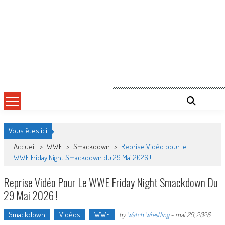
Vous êtes ici
Accueil
>
WWE
>
Smackdown
>
Reprise Vidéo pour le
WWE Friday Night Smackdown du 29 Mai 2026 !
Reprise Vidéo Pour Le WWE Friday Night Smackdown Du
29 Mai 2026 !
Smackdown
Vidéos
WWE
by
Watch Wrestling
-
mai 29, 2026