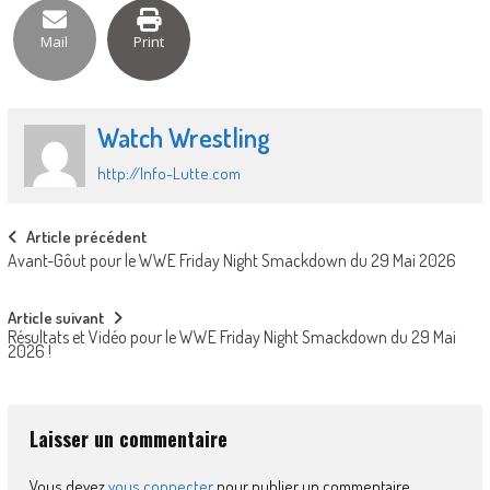
Mail
Print
Watch Wrestling
http://Info-Lutte.com
Post
Article précédent
Avant-Gôut pour le WWE Friday Night Smackdown du 29 Mai 2026
navigation
Article suivant
Résultats et Vidéo pour le WWE Friday Night Smackdown du 29 Mai
2026 !
Laisser un commentaire
Vous devez
vous connecter
pour publier un commentaire.