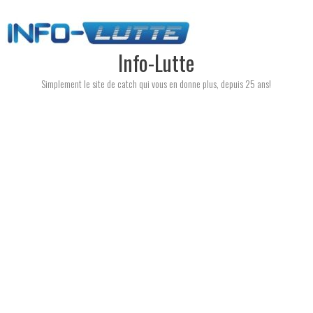
Skip
to
content
Info-Lutte
Simplement le site de catch qui vous en donne plus, depuis 25 ans!