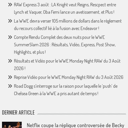
RAW Express 3 août : LA Knight veut Reigns, Rescpect entre
Lynch et Vaquer, Oba Femi lance un avetissement, et Plus !
La WWE devra verser 105 millions de dollars dans le règlement
du recours collectif lié à la fusion avec Endeavor !
Compte Rendu Complet des deux nuits pour le WWE
SummerSlam 2026 : Résultats, Vidéo, Express, Post Show,
Highlights, et plus !
Résultats et Vidéo pour le WWE Monday Night RAW du 3 Août
2026 !
Reprise Vidéo pour le WWE Monday Night RAW du 3 Août 2026
Road Dogg s’interroge sur la raison pour laquelle le ‘push’ de
Chelsea Green à la WWE a pris autant de temps !
DERNIER ARTICLE
Netflix coupe la réplique controversée de Becky