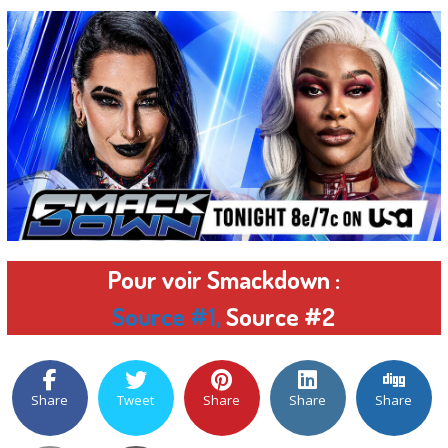
Pour voir Smackdown :
Source #1
,
Source #2
Share
Tweet
Share
Share
Share