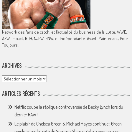
Network des fans de catch, et l’actualité du business de la Lutte, WWE,
AEW, Impact, ROH, NJPW, GNW, et Indépendante. Avant, Maintenant, Pour
Toujours!
ARCHIVES
Archives
ARTICLES RÉCENTS
Netflix coupe la réplique controversée de Becky Lynch lors du
dernier RAW !
Le plaisir de Chelsea Green & Michael Hayes continue : Green
révèle après le texte de SummerSlam qu’elle a envoyé à un