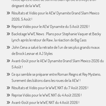
dirigeant de la WWE
Résultats et Vidéo pour le AEW Dynamite Grand Slam Mexico
2026, 5 Août !
Reprise Vidéo pour le AEW Dynamite du 5 Août 2026 !
Backstage WWE News : Plans pour Stephanie Vaquer et Becky
Lynch après le retour de Raw, la réaction de Big Cass
John Cena a salué la retraite de l’un de ses plus grands rivaux.
de Brock Lesnar et AJ Styles
Avant-Goût pour le AEW Dynamite Grand Slam Mexico 2026 du
5 Août !
Ce qui semble se préparer entre Roman Reigns et Rey Mysterio,
Surement des bâtons dans les roues de la AEW !
Résultats et Vidéo pour le WWE NXT du 7 Août 2026 !
Reprise Vidéo pour le WWE NXT du 4 Août 2026 !
Avant-Goût pour le WWE NXT du 4 Août 2026 !