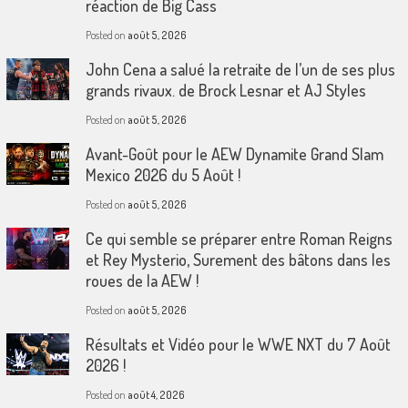
réaction de Big Cass
Posted on
août 5, 2026
John Cena a salué la retraite de l’un de ses plus
grands rivaux. de Brock Lesnar et AJ Styles
Posted on
août 5, 2026
Avant-Goût pour le AEW Dynamite Grand Slam
Mexico 2026 du 5 Août !
Posted on
août 5, 2026
Ce qui semble se préparer entre Roman Reigns
et Rey Mysterio, Surement des bâtons dans les
roues de la AEW !
Posted on
août 5, 2026
Résultats et Vidéo pour le WWE NXT du 7 Août
2026 !
Posted on
août 4, 2026