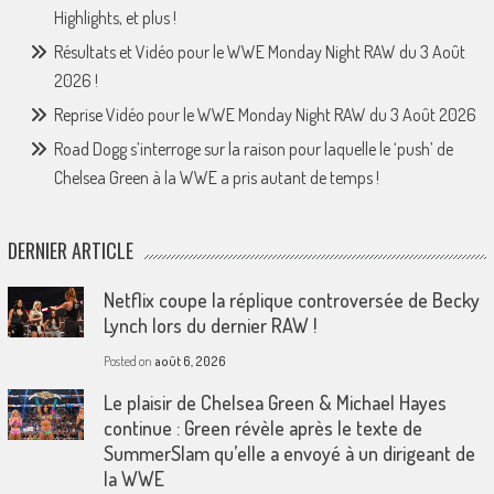
Highlights, et plus !
Résultats et Vidéo pour le WWE Monday Night RAW du 3 Août
2026 !
Reprise Vidéo pour le WWE Monday Night RAW du 3 Août 2026
Road Dogg s’interroge sur la raison pour laquelle le ‘push’ de
Chelsea Green à la WWE a pris autant de temps !
DERNIER ARTICLE
Netflix coupe la réplique controversée de Becky
Lynch lors du dernier RAW !
Posted on
août 6, 2026
Le plaisir de Chelsea Green & Michael Hayes
continue : Green révèle après le texte de
SummerSlam qu’elle a envoyé à un dirigeant de
la WWE