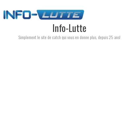
Skip
to
content
Info-Lutte
Simplement le site de catch qui vous en donne plus, depuis 25 ans!