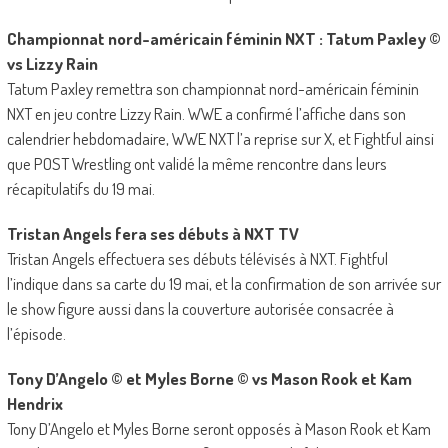
Championnat nord-américain féminin NXT : Tatum Paxley ©
vs Lizzy Rain
Tatum Paxley remettra son championnat nord-américain féminin
NXT en jeu contre Lizzy Rain. WWE a confirmé l’affiche dans son
calendrier hebdomadaire, WWE NXT l’a reprise sur X, et Fightful ainsi
que POST Wrestling ont validé la même rencontre dans leurs
récapitulatifs du 19 mai.
Tristan Angels fera ses débuts à NXT TV
Tristan Angels effectuera ses débuts télévisés à NXT. Fightful
l’indique dans sa carte du 19 mai, et la confirmation de son arrivée sur
le show figure aussi dans la couverture autorisée consacrée à
l’épisode.
Tony D’Angelo © et Myles Borne © vs Mason Rook et Kam
Hendrix
Tony D’Angelo et Myles Borne seront opposés à Mason Rook et Kam