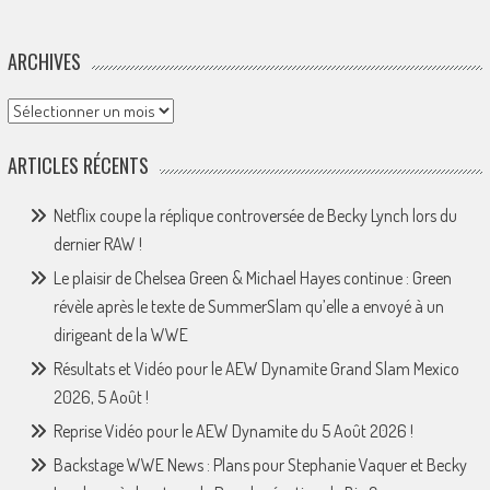
ARCHIVES
Archives
ARTICLES RÉCENTS
Netflix coupe la réplique controversée de Becky Lynch lors du
dernier RAW !
Le plaisir de Chelsea Green & Michael Hayes continue : Green
révèle après le texte de SummerSlam qu’elle a envoyé à un
dirigeant de la WWE
Résultats et Vidéo pour le AEW Dynamite Grand Slam Mexico
2026, 5 Août !
Reprise Vidéo pour le AEW Dynamite du 5 Août 2026 !
Backstage WWE News : Plans pour Stephanie Vaquer et Becky