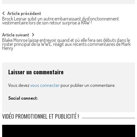
Post
Article précédent
Brock Lesnar subit un autre embarrassant dysfonctionnement
navigation
vestimentaire lors de son retour surprise à RAW !
Article suivant
Blake Monroe laisse entrevoir quand et où elle fera ses débuts dans le
roster principal de la WWE, réagit aux récents commentaires de Mark
Henry
Laisser un commentaire
Vous devez
vous connecter
pour publier un commentaire.
Social connect:
VIDÉO PROMOTIONNEL ET PUBLICITÉ !