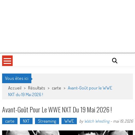
Vous êtes ici
Accueil
>
Résultats
>
carte
>
Avant-Goût pour le WWE
NXT du 19 Mai 2026 !
Avant-Goût Pour Le WWE NXT Du 19 Mai 2026 !
carte
NXT
Streaming
WWE
by
Watch Wrestling
-
mai 19, 2026