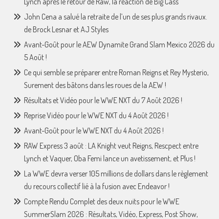
Lynch après le retour de Raw, la réaction de Big Cass
John Cena a salué la retraite de l’un de ses plus grands rivaux.
de Brock Lesnar et AJ Styles
Avant-Goût pour le AEW Dynamite Grand Slam Mexico 2026 du
5 Août !
Ce qui semble se préparer entre Roman Reigns et Rey Mysterio,
Surement des bâtons dans les roues de la AEW !
Résultats et Vidéo pour le WWE NXT du 7 Août 2026 !
Reprise Vidéo pour le WWE NXT du 4 Août 2026 !
Avant-Goût pour le WWE NXT du 4 Août 2026 !
RAW Express 3 août : LA Knight veut Reigns, Rescpect entre
Lynch et Vaquer, Oba Femi lance un avetissement, et Plus !
La WWE devra verser 105 millions de dollars dans le règlement
du recours collectif lié à la fusion avec Endeavor !
Compte Rendu Complet des deux nuits pour le WWE
SummerSlam 2026 : Résultats, Vidéo, Express, Post Show,