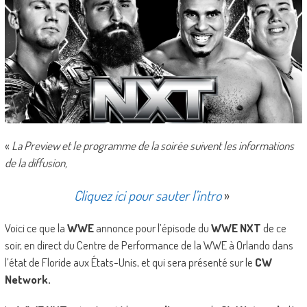
«
La Preview et le programme de la soirée suivent les informations
de la diffusion,
Cliquez ici pour sauter l’intro
»
Voici ce que la
WWE
annonce pour l’épisode du
WWE NXT
de ce
soir, en direct du Centre de Performance de la WWE à Orlando dans
l’état de Floride aux États-Unis, et qui sera présenté sur le
CW
Network.