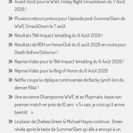
Avant-Goût pour le WWE Friday Night Smackdown du 7 Août
2026 !
Plusieurs retours prévus pour l’épisode post-SummerSlam de
WWE SmackDown le 7 août
Résultats TNA Impact Wrestling du 6 Août 2026 !
Résultats de ROH on HonorClub du 6 août 2026 en route pour
Death Before Dishonor !
Reprise Vidéo pour le TNA Impact Wrestling du 6 Août 2026 !
Reprise Vidéo pour la Ring of Honor du 6 Août 2026
Netflix coupe la réplique controversée de Becky Lynch lors du
dernier RAW !
Une ancienne Championne WWE et ex Playmate, tease son
premier match en près de 10 ans : « Tu sais, je crois qu’il arrive
bientôt… »
Le plaisir de Chelsea Green & Michael Hayes continue : Green
révèle après le texte de SummerSlam qu’elle a envoyé à un