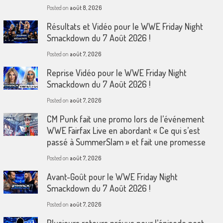
Posted on
août 8, 2026
Résultats et Vidéo pour le WWE Friday Night
Smackdown du 7 Août 2026 !
Posted on
août 7, 2026
Reprise Vidéo pour le WWE Friday Night
Smackdown du 7 Août 2026 !
Posted on
août 7, 2026
CM Punk fait une promo lors de l’événement
WWE Fairfax Live en abordant « Ce qui s’est
passé à SummerSlam » et fait une promesse
Posted on
août 7, 2026
Avant-Goût pour le WWE Friday Night
Smackdown du 7 Août 2026 !
Posted on
août 7, 2026