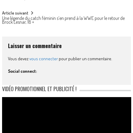
navigation
Article suivant
Une légende du catch féminin s’en prend à la WWE pour le retour de
Brock Lesnar, 18 +
Laisser un commentaire
Vous devez
vous connecter
pour publier un commentaire.
Social connect:
VIDÉO PROMOTIONNEL ET PUBLICITÉ !