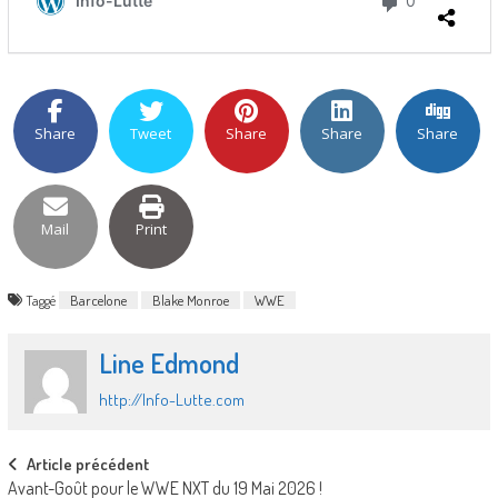
Share
Tweet
Share
Share
Share
Mail
Print
Taggé
Barcelone
Blake Monroe
WWE
Line Edmond
http://Info-Lutte.com
Post
Article précédent
Avant-Goût pour le WWE NXT du 19 Mai 2026 !