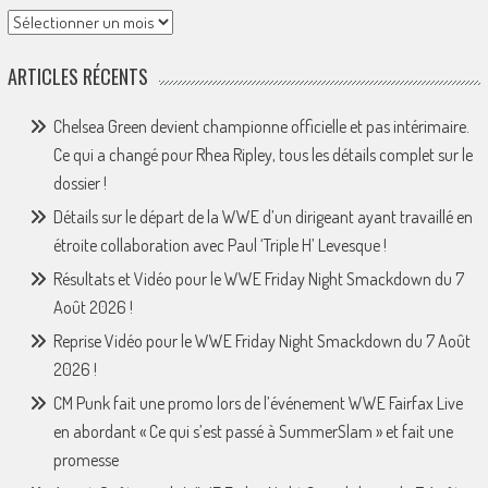
Archives
ARTICLES RÉCENTS
Chelsea Green devient championne officielle et pas intérimaire.
Ce qui a changé pour Rhea Ripley, tous les détails complet sur le
dossier !
Détails sur le départ de la WWE d’un dirigeant ayant travaillé en
étroite collaboration avec Paul ‘Triple H’ Levesque !
Résultats et Vidéo pour le WWE Friday Night Smackdown du 7
Août 2026 !
Reprise Vidéo pour le WWE Friday Night Smackdown du 7 Août
2026 !
CM Punk fait une promo lors de l’événement WWE Fairfax Live
en abordant « Ce qui s’est passé à SummerSlam » et fait une
promesse