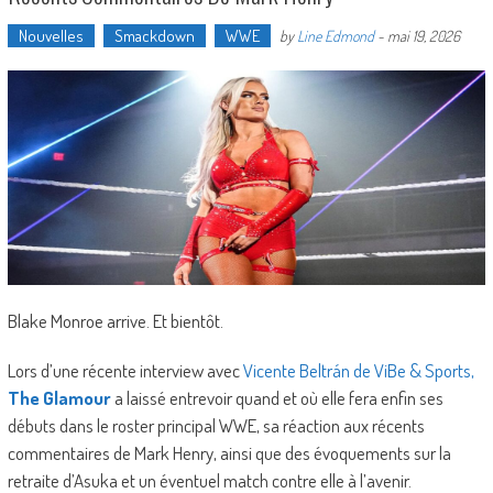
Nouvelles
Smackdown
WWE
by
Line Edmond
-
mai 19, 2026
Blake Monroe arrive. Et bientôt.
Lors d’une récente interview avec
Vicente Beltrán de ViBe & Sports,
The Glamour
a laissé entrevoir quand et où elle fera enfin ses
débuts dans le roster principal WWE, sa réaction aux récents
commentaires de Mark Henry, ainsi que des évoquements sur la
retraite d’Asuka et un éventuel match contre elle à l’avenir.