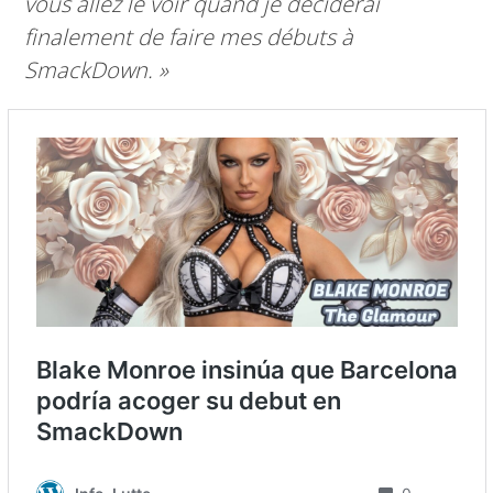
vous allez le voir quand je déciderai
finalement de faire mes débuts à
SmackDown. »