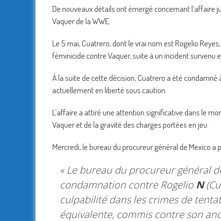
De nouveaux détails ont émergé concernant l’affaire ju
Vaquer de la WWE.
Le 5 mai, Cuatrero, dont le vrai nom est Rogelio Reye
féminicide contre Vaquer, suite à un incident survenu
À la suite de cette décision, Cuatrero a été condamné à
actuellement en liberté sous caution.
L’affaire a attiré une attention significative dans le mo
Vaquer et de la gravité des charges portées en jeu.
Mercredi, le bureau du procureur général de Mexico a pu
« Le bureau du procureur général d
condamnation contre Rogelio
N
(Cu
culpabilité dans les crimes de tenta
équivalente, commis contre son anc