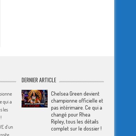
DERNIER ARTICLE
Chelsea Green devient
pionne
championne officielle et
Ce qui a
pas intérimaire. Ce qui a
s les
changé pour Rhea
!
Ripley, tous les détails
WWE d’un
complet sur le dossier !
troite