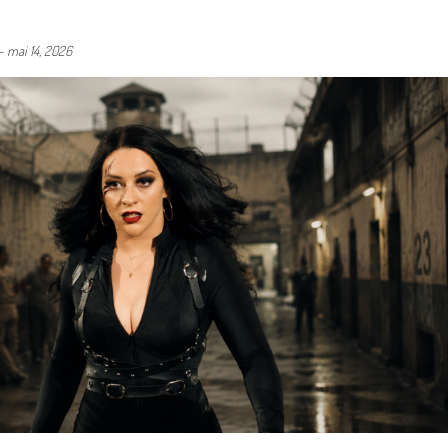
-
mai 14, 2026