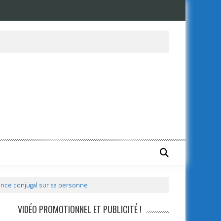
s les détails complet sur le dossier !
ence conjugal sur sa personne !
VIDÉO PROMOTIONNEL ET PUBLICITÉ !