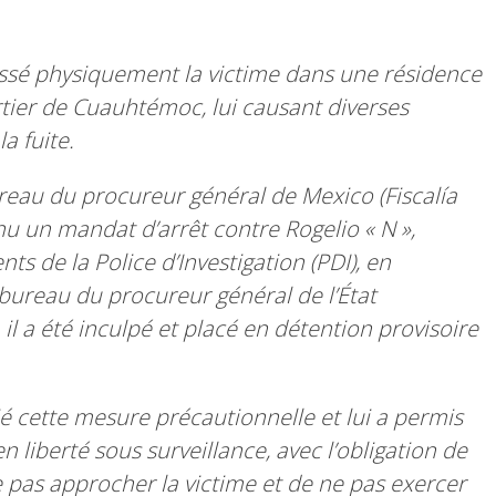
ressé physiquement la victime dans une résidence
rtier de Cuauhtémoc, lui causant diverses
la fuite.
reau du procureur général de Mexico (Fiscalía
u un mandat d’arrêt contre Rogelio « N »,
s de la Police d’Investigation (PDI), en
bureau du procureur général de l’État
, il a été inculpé et placé en détention provisoire
ié cette mesure précautionnelle et lui a permis
 liberté sous surveillance, avec l’obligation de
 pas approcher la victime et de ne pas exercer