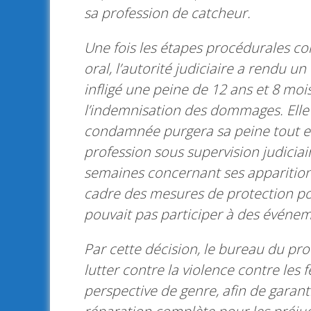
sa profession de catcheur.
Une fois les étapes procédurales c
oral, l’autorité judiciaire a rendu un
infligé une peine de 12 ans et 8 mois
l’indemnisation des dommages. Ell
condamnée purgera sa peine tout en 
profession sous supervision judiciair
semaines concernant ses apparitions
cadre des mesures de protection pour
pouvait pas participer à des événeme
Par cette décision, le bureau du p
lutter contre la violence contre le
perspective de genre, afin de garanti