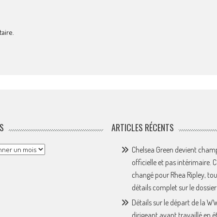
aire.
S
ARTICLES RÉCENTS
Chelsea Green devient cham
officielle et pas intérimaire. 
changé pour Rhea Ripley, tou
détails complet sur le dossier 
Détails sur le départ de la 
dirigeant ayant travaillé en é