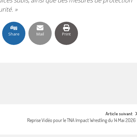
ices subis, ainsi que des mesures de protection
rité. »
Share
Mail
Print
Article suivant
Reprise Vidéo pour le TNA Impact Wrestling du 14 Mai 2026 