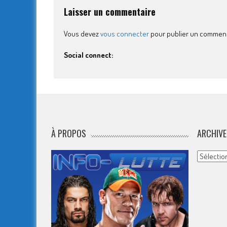
Laisser un commentaire
Vous devez
vous connecter
pour publier un comment
Social connect:
À PROPOS
ARCHIVE
Archives