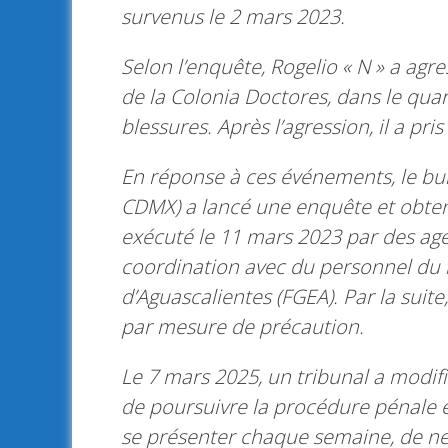
survenus le 2 mars 2023.
Selon l’enquête, Rogelio « N » a ag
de la Colonia Doctores, dans le qua
blessures. Après l’agression, il a pris 
En réponse à ces événements, le bu
CDMX) a lancé une enquête et obten
exécuté le 11 mars 2023 par des agent
coordination avec du personnel du 
d’Aguascalientes (FGEA). Par la suite
par mesure de précaution.
Le 7 mars 2025, un tribunal a modif
de poursuivre la procédure pénale en
se présenter chaque semaine, de ne