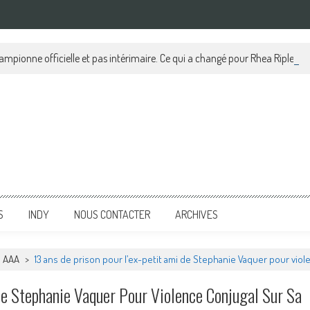
pionne officielle et pas intérimaire. Ce qui a changé pour Rhea Ripley, tou
S
INDY
NOUS CONTACTER
ARCHIVES
AAA
>
13 ans de prison pour l’ex-petit ami de Stephanie Vaquer pour viol
De Stephanie Vaquer Pour Violence Conjugal Sur Sa