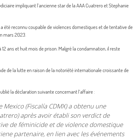
diciaire impliquant l’ancienne star de la AAA Cuatrero et Stephanie
s, a été reconnu coupable de violences domestiques et de tentative de
 en mars 2023.
 12 ans et huit mois de prison. Malgré la condamnation, il reste
nde de la lutte en raison de la notoriété internationale croissante de
blié la déclaration suivante concernant l’affaire :
e Mexico (Fiscalía CDMX) a obtenu une
atrero) après avoir établi son verdict de
tive de féminicide et de violence domestique
iene partenaire, en lien avec les événements