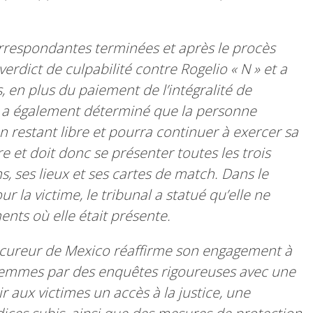
orrespondantes terminées et après le procès
 verdict de culpabilité contre Rogelio « N » et a
, en plus du paiement de l’intégralité de
e a également déterminé que la personne
restant libre et pourra continuer à exercer sa
e et doit donc se présenter toutes les trois
, ses lieux et ses cartes de match. Dans le
 la victime, le tribunal a statué qu’elle ne
nts où elle était présente.
rocureur de Mexico réaffirme son engagement à
s femmes par des enquêtes rigoureuses avec une
r aux victimes un accès à la justice, une