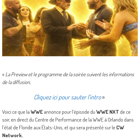
«
La Preview et le programme de la soirée suivent les informations
de la diffusion,
Cliquez ici pour sauter l’intro
»
Voici ce que la
WWE
annonce pour l’épisode du
WWE NXT
de ce
soir, en direct du Centre de Performance de la WWE à Orlando dans
l’état de Floride aux États-Unis, et qui sera présenté sur le
CW
Network.