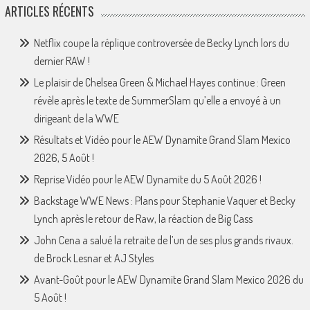
ARTICLES RÉCENTS
Netflix coupe la réplique controversée de Becky Lynch lors du
dernier RAW !
Le plaisir de Chelsea Green & Michael Hayes continue : Green
révèle après le texte de SummerSlam qu’elle a envoyé à un
dirigeant de la WWE
Résultats et Vidéo pour le AEW Dynamite Grand Slam Mexico
2026, 5 Août !
Reprise Vidéo pour le AEW Dynamite du 5 Août 2026 !
Backstage WWE News : Plans pour Stephanie Vaquer et Becky
Lynch après le retour de Raw, la réaction de Big Cass
John Cena a salué la retraite de l’un de ses plus grands rivaux.
de Brock Lesnar et AJ Styles
Avant-Goût pour le AEW Dynamite Grand Slam Mexico 2026 du
5 Août !