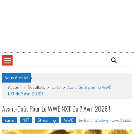
Vous êtes ici
Accueil
>
Résultats
>
carte
>
Avant-Goût pour le WWE
NXT du 7 Avril 2026 !
Avant-Goût Pour Le WWE NXT Du 7 Avril 2026 !
carte
NXT
Streaming
WWE
by
Watch Wrestling
-
avril 7, 2026