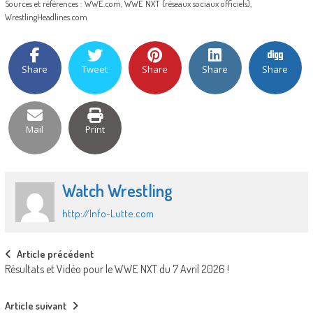
Sources et références : WWE.com, WWE NXT (réseaux sociaux officiels),
WrestlingHeadlines.com
Share
Tweet
Share
Share
Share
Mail
Print
Watch Wrestling
http://Info-Lutte.com
Post
Article précédent
Résultats et Vidéo pour le WWE NXT du 7 Avril 2026 !
navigation
Article suivant