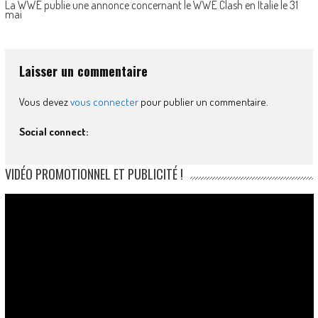
La WWE publie une annonce concernant le WWE Clash en Italie le 31
mai
Laisser un commentaire
Vous devez
vous connecter
pour publier un commentaire.
Social connect:
VIDÉO PROMOTIONNEL ET PUBLICITÉ !