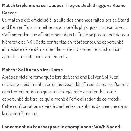
Match triple menace : Jasper Troy vs Josh Briggs vs Keanu
Carver
Ce match a été officialisé à la suite des annonces faites lors de Stand
and Deliver. Trois compétiteurs aux profils physiques imposants vont
s’affronter dans un affrontement direct afin de se positionner dans la
hiérarchie de NXT. Cette confrontation représente une opportunité
immédiate de se démarquer dans une division en reconstruction
après les récents bouleversements.
Match : Sol Ruca vs Izzi Dame
Après sa victoire remarquée lors de Stand and Deliver, Sol Ruca
enchaine rapidement avec un nouveau défi. En coulisses, Izzi Dame a
directement remis en question sa légitimité à prétendre à une
opportunité de titre, ce qui a mené à l’officialisation de ce match.
Cette confrontation servira à clarifier les intentions de chacune dans
la division féminine.
Lancement du tournoi pour le championnat WWE Speed