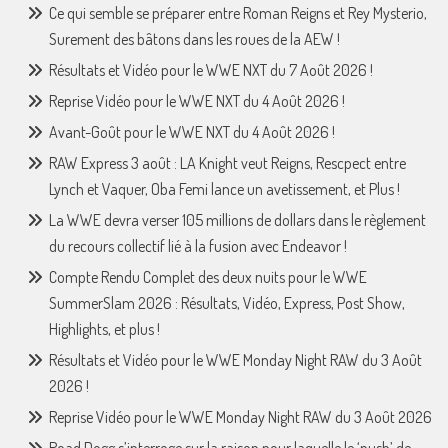
Ce qui semble se préparer entre Roman Reigns et Rey Mysterio,
Surement des bâtons dans les roues de la AEW !
Résultats et Vidéo pour le WWE NXT du 7 Août 2026 !
Reprise Vidéo pour le WWE NXT du 4 Août 2026 !
Avant-Goût pour le WWE NXT du 4 Août 2026 !
RAW Express 3 août : LA Knight veut Reigns, Rescpect entre
Lynch et Vaquer, Oba Femi lance un avetissement, et Plus !
La WWE devra verser 105 millions de dollars dans le règlement
du recours collectif lié à la fusion avec Endeavor !
Compte Rendu Complet des deux nuits pour le WWE
SummerSlam 2026 : Résultats, Vidéo, Express, Post Show,
Highlights, et plus !
Résultats et Vidéo pour le WWE Monday Night RAW du 3 Août
2026 !
Reprise Vidéo pour le WWE Monday Night RAW du 3 Août 2026