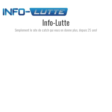
Skip
to
content
Info-Lutte
Simplement le site de catch qui vous en donne plus, depuis 25 ans!