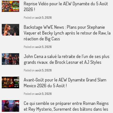
Reprise Vidéo pour le AEW Dynamite du 5 Août
2026 !
Posted on
août 5, 2026
Backstage WWE News : Plans pour Stephanie
Vaquer et Becky Lynch après le retour de Raw, la
réaction de Big Cass
Posted on
août 5, 2026
John Cena a salué la retraite de l’un de ses plus
grands rivaux. de Brock Lesnar et AJ Styles
Posted on
août 5, 2026
Avant-Goût pour le AEW Dynamite Grand Slam
Mexico 2026 du 5 Août !
Posted on
août 5, 2026
Ce qui semble se préparer entre Roman Reigns
et Rey Mysterio, Surement des bâtons dans les