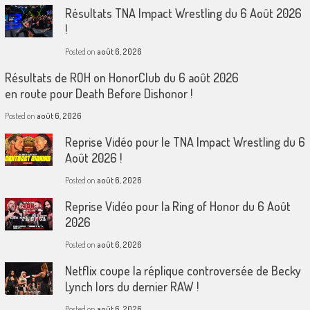
Résultats TNA Impact Wrestling du 6 Août 2026
!
Posted on
août 6, 2026
Résultats de ROH on HonorClub du 6 août 2026
en route pour Death Before Dishonor !
Posted on
août 6, 2026
Reprise Vidéo pour le TNA Impact Wrestling du 6
Août 2026 !
Posted on
août 6, 2026
Reprise Vidéo pour la Ring of Honor du 6 Août
2026
Posted on
août 6, 2026
Netflix coupe la réplique controversée de Becky
Lynch lors du dernier RAW !
Posted on
août 6, 2026