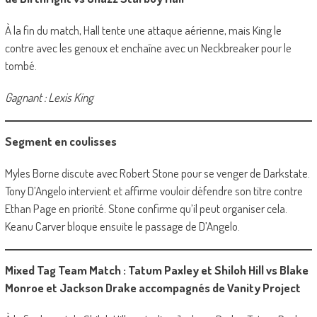
À la fin du match, Hall tente une attaque aérienne, mais King le
contre avec les genoux et enchaîne avec un Neckbreaker pour le
tombé.
Gagnant : Lexis King
Segment en coulisses
Myles Borne discute avec Robert Stone pour se venger de Darkstate.
Tony D’Angelo intervient et affirme vouloir défendre son titre contre
Ethan Page en priorité. Stone confirme qu’il peut organiser cela.
Keanu Carver bloque ensuite le passage de D’Angelo.
Mixed Tag Team Match : Tatum Paxley et Shiloh Hill vs Blake
Monroe et Jackson Drake accompagnés de Vanity Project