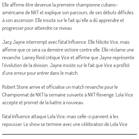
Elle affirme être devenue la première championne cubano-
américaine de NXT et explique son parcours, de ses débuts difficiles
à son ascension. Elle insiste sur le fait qu’elle a dû apprendre et
progresser pour atteindre ce niveau.
Jacy Jayne interrompt avec Fatal Influence. Elle félicite Vice, mais
affirme que ce sera sa dernière victoire contre elle. Elle réclame une
revanche. Lainey Reid critique Vice et affirme que Jayne représente
l’évolution de la division. Jayne insiste sur le fait que Vice a profité
d’une erreur pour entrer dans le match.
Robert Stone arrive et officialise un match revanche pour le
Championnat de NXT la semaine suivante à NXT Revenge. Lola Vice
accepte et promet de la battre à nouveau.
Fatal Influence attaque Lola Vice, mais celle-ci parvient à les
repousser. Le show se termine avec une célébration de Lola Vice.