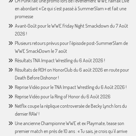
CM Punk fait une promo lors de l’événement WWE Fairfax Live
en abordant « Ce qui s’est passé à SummerSlam » et fait une
promesse
Avant-Goût pour le WWE Friday Night Smackdown du 7 Août
2026 !
Plusieurs retours prévus pour l’épisode post-SummerSlam de
WWE SmackDown le 7 août
Résultats TNA Impact Wrestling du 6 Août 2026 !
Résultats de ROH on HonorClub du 6 août 2026 en route pour
Death Before Dishonor !
Reprise Vidéo pour le TNA Impact Wrestling du 6 Août 2026 !
Reprise Vidéo pour la Ring of Honor du 6 Août 2026
Netflix coupe la réplique controversée de Becky Lynch lors du
dernier RAW !
Une ancienne Championne WWE et ex Playmate, tease son
premier match en près de 10 ans : « Tu sais, je crois qu’il arrive