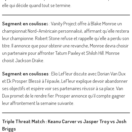
elle qui décide quand tout se termine.
Segment en coulisse
s : Vanity Project offre à Blake Monroe un
championnat Nord-Américain personnalisé, affirmant qu’elle restera
leur championne. Robert Stone refuse et rappelle qu’elle a perdu son
titre. Il annonce que pour obtenir une revanche, Monroe devra choisir
un partenaire pour affronter Tatum Paxley et Shiloh Hill. Monroe
choisit Jackson Drake.
Segment en coulisses
: Elio LeFleur discute avec Dorian Van Dux
et Ek Prosper. Blessé à l’épaule, LeFleur explique devoir abandonner
ses objectifs et espère voir ses partenaires réussir à sa place. Van
Dux promet de le rendre fier. Prosper annonce qu’il compte gagner
leur affrontement la semaine suivante.
Triple Threat Match : Keanu Carver vs Jasper Troy vs Josh
Briggs