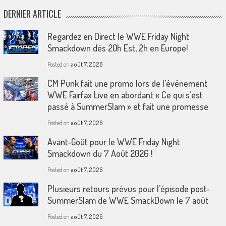
DERNIER ARTICLE
Regardez en Direct le WWE Friday Night
Smackdown dès 20h Est, 2h en Europe!
Posted on
août 7, 2026
CM Punk fait une promo lors de l’événement
WWE Fairfax Live en abordant « Ce qui s’est
passé à SummerSlam » et fait une promesse
Posted on
août 7, 2026
Avant-Goût pour le WWE Friday Night
Smackdown du 7 Août 2026 !
Posted on
août 7, 2026
Plusieurs retours prévus pour l’épisode post-
SummerSlam de WWE SmackDown le 7 août
Posted on
août 7, 2026