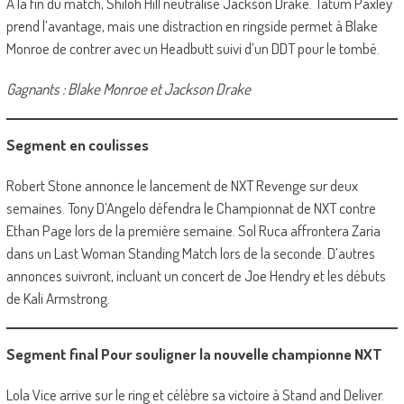
À la fin du match, Shiloh Hill neutralise Jackson Drake. Tatum Paxley
prend l’avantage, mais une distraction en ringside permet à Blake
Monroe de contrer avec un Headbutt suivi d’un DDT pour le tombé.
Gagnants : Blake Monroe et Jackson Drake
Segment en coulisses
Robert Stone annonce le lancement de NXT Revenge sur deux
semaines. Tony D’Angelo défendra le Championnat de NXT contre
Ethan Page lors de la première semaine. Sol Ruca affrontera Zaria
dans un Last Woman Standing Match lors de la seconde. D’autres
annonces suivront, incluant un concert de Joe Hendry et les débuts
de Kali Armstrong.
Segment final Pour souligner la nouvelle championne NXT
Lola Vice arrive sur le ring et célèbre sa victoire à Stand and Deliver.