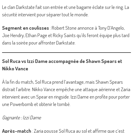
Le clan Darkstate fait son entrée et une bagarre éclate sur le ring. La
sécurité intervient pour séparer tout le monde.
Segment en coulisses
: Robert Stone annonce à Tony D’Angelo,
Joe Hendry, Ethan Page et Ricky Saints qu’ils feront équipe plus tard
dans la soirée pour affronter Darkstate.
Sol Ruca vs Izzi Dame accompagnée de Shawn Spears et
Nikko Vance
À la fin du match, Sol Ruca prend l’avantage, mais Shawn Spears
distrait l’arbitre. Nikko Vance empêche une attaque aérienne et Zaria
intervient avec un Spear en ringside. Izzi Dame en profite pour porter
une Powerbomb et obtenir le tombé.
Gagnante : Izzi Dame
Après-match
: Zaria pousse Sol Ruca au sol et affirme que c’est