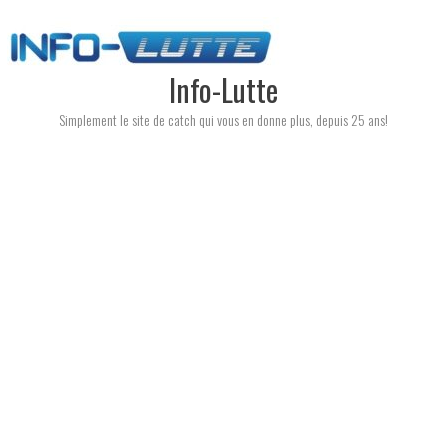
Skip
to
content
Info-Lutte
Simplement le site de catch qui vous en donne plus, depuis 25 ans!