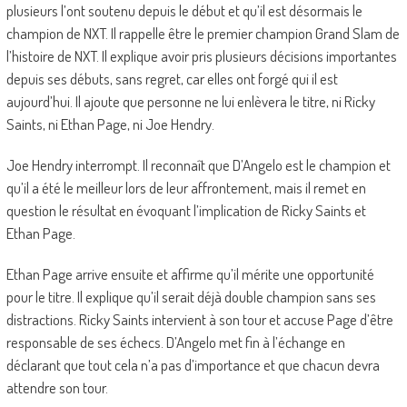
plusieurs l’ont soutenu depuis le début et qu’il est désormais le
champion de NXT. Il rappelle être le premier champion Grand Slam de
l’histoire de NXT. Il explique avoir pris plusieurs décisions importantes
depuis ses débuts, sans regret, car elles ont forgé qui il est
aujourd’hui. Il ajoute que personne ne lui enlèvera le titre, ni Ricky
Saints, ni Ethan Page, ni Joe Hendry.
Joe Hendry interrompt. Il reconnaît que D’Angelo est le champion et
qu’il a été le meilleur lors de leur affrontement, mais il remet en
question le résultat en évoquant l’implication de Ricky Saints et
Ethan Page.
Ethan Page arrive ensuite et affirme qu’il mérite une opportunité
pour le titre. Il explique qu’il serait déjà double champion sans ses
distractions. Ricky Saints intervient à son tour et accuse Page d’être
responsable de ses échecs. D’Angelo met fin à l’échange en
déclarant que tout cela n’a pas d’importance et que chacun devra
attendre son tour.