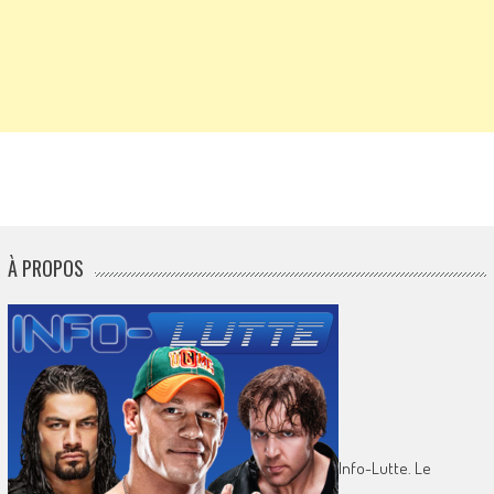
À PROPOS
Info-Lutte. Le