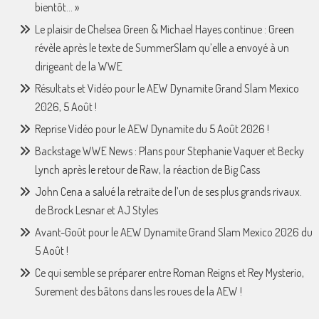
bientôt… »
Le plaisir de Chelsea Green & Michael Hayes continue : Green
révèle après le texte de SummerSlam qu’elle a envoyé à un
dirigeant de la WWE
Résultats et Vidéo pour le AEW Dynamite Grand Slam Mexico
2026, 5 Août !
Reprise Vidéo pour le AEW Dynamite du 5 Août 2026 !
Backstage WWE News : Plans pour Stephanie Vaquer et Becky
Lynch après le retour de Raw, la réaction de Big Cass
John Cena a salué la retraite de l’un de ses plus grands rivaux.
de Brock Lesnar et AJ Styles
Avant-Goût pour le AEW Dynamite Grand Slam Mexico 2026 du
5 Août !
Ce qui semble se préparer entre Roman Reigns et Rey Mysterio,
Surement des bâtons dans les roues de la AEW !