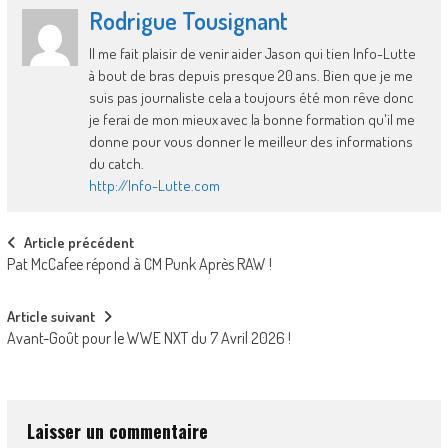
Rodrigue Tousignant
Il me fait plaisir de venir aider Jason qui tien Info-Lutte
à bout de bras depuis presque 20 ans. Bien que je me
suis pas journaliste cela a toujours été mon rêve donc
je ferai de mon mieux avec la bonne formation qu'il me
donne pour vous donner le meilleur des informations
du catch.
http://Info-Lutte.com
Post
Article précédent
Pat McCafee répond à CM Punk Après RAW !
navigation
Article suivant
Avant-Goût pour le WWE NXT du 7 Avril 2026 !
Laisser un commentaire