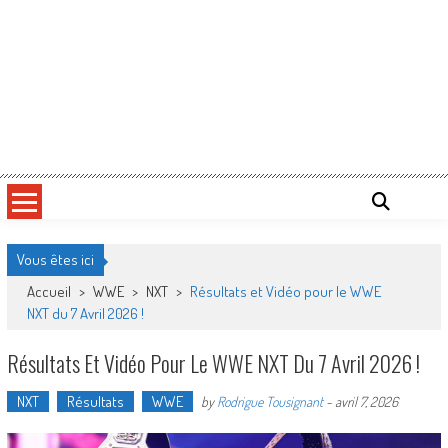
Vous êtes ici
Accueil
>
WWE
>
NXT
>
Résultats et Vidéo pour le WWE
NXT du 7 Avril 2026 !
Résultats Et Vidéo Pour Le WWE NXT Du 7 Avril 2026 !
NXT
Résultats
WWE
by
Rodrigue Tousignant
-
avril 7, 2026