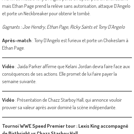
mais Ethan Page prend la relève sans autorisation, attaque D’Angelo
et porte un Neckbreaker pour obtenir le tombé.
Gagnants : Joe Hendry, Ethan Page, Ricky Saints et Tony D’Angelo
Après-match
: Tony D’Angelo est furieux et porte un Chokeslam à
Ethan Page.
Vidéo
: Jaida Parker affirme que Kelani Jordan devra faire face aux
conséquences de ses actions. Elle promet de lui faire payer la
semaine suivante.
Vidéo
: Présentation de Chazz Starboy Hall, qui annonce vouloir
prouver sa valeur après avoir dominé la scène indépendante.
Tournoi WWE Speed Premier tour : Lexis King accompagné
de Birthright vs Chazz Starboy Hall