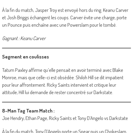
À la fin du match, Jasper Troy est envoyé hors du ring. Keanu Carver
et Josh Briggs échangent les coups. Carver évite une charge, porte
un Pounce puis enchaîne avec une Powerslam pour le tombé.
Gagnant : Keanu Carver
Segment en coulisses
Tatum Paxley affirme qu’elle pensait en avoir terminé avec Blake
Monroe, mais que celle-ci est obsédée. Shiloh Hill se dit impatient
pour leur affrontement. Ricky Saints intervient et critique leur
attitude, Hill lui demande de rester concentré sur Darkstate.
8-Man Tag Team Match :
Joe Hendry, Ethan Page, Ricky Saints et Tony D’Angelo vs Darkstate
À la fin du match, Tony D’Angelo porte un Spear puis un Chokeslam,