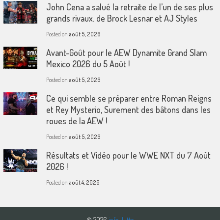
John Cena a salué la retraite de l’un de ses plus
grands rivaux. de Brock Lesnar et AJ Styles
Posted on
août 5, 2026
Avant-Goût pour le AEW Dynamite Grand Slam
Mexico 2026 du 5 Août !
Posted on
août 5, 2026
Ce qui semble se préparer entre Roman Reigns
et Rey Mysterio, Surement des bâtons dans les
roues de la AEW !
Posted on
août 5, 2026
Résultats et Vidéo pour le WWE NXT du 7 Août
2026 !
Posted on
août 4, 2026
© 2026
info-lutte