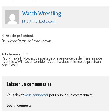
Watch Wrestling
http://Info-Lutte.com
Post
Article précédent
Deuxième Partie de Smackdown !
navigation
Article suivant
Paul « Triple H » Levesque partage une annonce de dernière minute
avant le WWE Royal Rumble : Riyad : La date et le lieu du prochain
BackLash !
Laisser un commentaire
Vous devez
vous connecter
pour publier un commentaire.
Social connect: