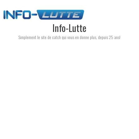
Skip
to
content
Info-Lutte
Simplement le site de catch qui vous en donne plus, depuis 25 ans!