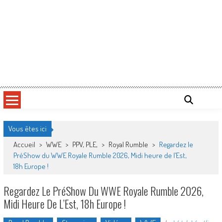
Vous êtes ici
Accueil
>
WWE
>
PPV, PLE,
>
Royal Rumble
>
Regardez le
PréShow du WWE Royale Rumble 2026, Midi heure de l’Est,
18h Europe !
Regardez Le PréShow Du WWE Royale Rumble 2026,
Midi Heure De L’Est, 18h Europe !