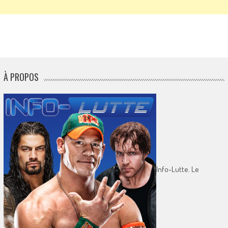
À PROPOS
Info-Lutte. Le