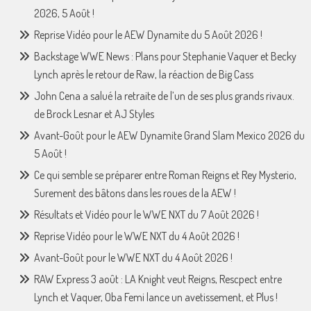
2026, 5 Août !
Reprise Vidéo pour le AEW Dynamite du 5 Août 2026 !
Backstage WWE News : Plans pour Stephanie Vaquer et Becky
Lynch après le retour de Raw, la réaction de Big Cass
John Cena a salué la retraite de l’un de ses plus grands rivaux.
de Brock Lesnar et AJ Styles
Avant-Goût pour le AEW Dynamite Grand Slam Mexico 2026 du
5 Août !
Ce qui semble se préparer entre Roman Reigns et Rey Mysterio,
Surement des bâtons dans les roues de la AEW !
Résultats et Vidéo pour le WWE NXT du 7 Août 2026 !
Reprise Vidéo pour le WWE NXT du 4 Août 2026 !
Avant-Goût pour le WWE NXT du 4 Août 2026 !
RAW Express 3 août : LA Knight veut Reigns, Rescpect entre
Lynch et Vaquer, Oba Femi lance un avetissement, et Plus !