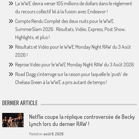
La WWE devra verser 105 millions de dollars dans le règlement
du recours collectif lié à la fusion avec Endeavor !
Compte Rendu Complet des deux nuits pour le WWE
SummerSlam 2026 : Résultats, Vidéo, Express, Post Show,
Highlights, et plus !
Résultats et Vidéo pour le WWE Monday Night RAW du 3 Août
2026 !
Reprise Vidéo pour le WWE Monday Night RAW du 3 Août 2026
Road Dogg s’interroge sur la raison pour laquelle le ‘push’ de
Chelsea Green à la WWE a pris autant de temps !
DERNIER ARTICLE
Netflix coupe la réplique controversée de Becky
Lynch lors du dernier RAW !
Posted on
août 6, 2026