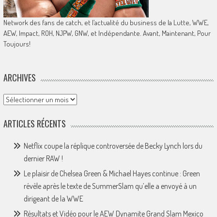
Network des fans de catch, et l’actualité du business de la Lutte, WWE,
AEW, Impact, ROH, NJPW, GNW, et Indépendante. Avant, Maintenant, Pour
Toujours!
ARCHIVES
Archives
ARTICLES RÉCENTS
Netflix coupe la réplique controversée de Becky Lynch lors du
dernier RAW !
Le plaisir de Chelsea Green & Michael Hayes continue : Green
révèle après le texte de SummerSlam qu’elle a envoyé à un
dirigeant de la WWE
Résultats et Vidéo pour le AEW Dynamite Grand Slam Mexico