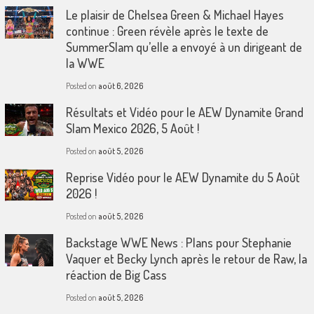
Le plaisir de Chelsea Green & Michael Hayes
continue : Green révèle après le texte de
SummerSlam qu’elle a envoyé à un dirigeant de
la WWE
Posted on
août 6, 2026
Résultats et Vidéo pour le AEW Dynamite Grand
Slam Mexico 2026, 5 Août !
Posted on
août 5, 2026
Reprise Vidéo pour le AEW Dynamite du 5 Août
2026 !
Posted on
août 5, 2026
Backstage WWE News : Plans pour Stephanie
Vaquer et Becky Lynch après le retour de Raw, la
réaction de Big Cass
Posted on
août 5, 2026