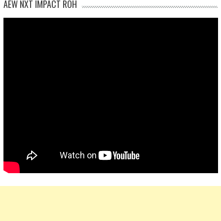
AEW NXT IMPACT ROH