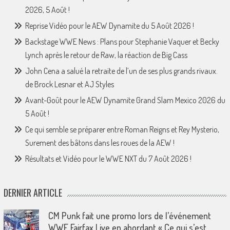
2026, 5 Août !
Reprise Vidéo pour le AEW Dynamite du 5 Août 2026 !
Backstage WWE News : Plans pour Stephanie Vaquer et Becky
Lynch après le retour de Raw, la réaction de Big Cass
John Cena a salué la retraite de l’un de ses plus grands rivaux.
de Brock Lesnar et AJ Styles
Avant-Goût pour le AEW Dynamite Grand Slam Mexico 2026 du
5 Août !
Ce qui semble se préparer entre Roman Reigns et Rey Mysterio,
Surement des bâtons dans les roues de la AEW !
Résultats et Vidéo pour le WWE NXT du 7 Août 2026 !
DERNIER ARTICLE
CM Punk fait une promo lors de l’événement
WWE Fairfax Live en abordant « Ce qui s’est