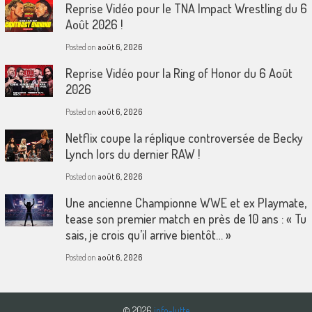
Reprise Vidéo pour le TNA Impact Wrestling du 6
Août 2026 !
Posted on
août 6, 2026
Reprise Vidéo pour la Ring of Honor du 6 Août
2026
Posted on
août 6, 2026
Netflix coupe la réplique controversée de Becky
Lynch lors du dernier RAW !
Posted on
août 6, 2026
Une ancienne Championne WWE et ex Playmate,
tease son premier match en près de 10 ans : « Tu
sais, je crois qu’il arrive bientôt… »
Posted on
août 6, 2026
© 2026
info-lutte