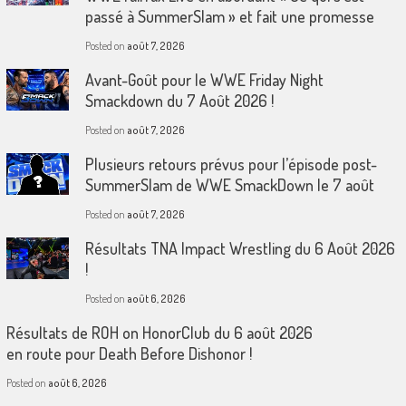
passé à SummerSlam » et fait une promesse
Posted on
août 7, 2026
Avant-Goût pour le WWE Friday Night
Smackdown du 7 Août 2026 !
Posted on
août 7, 2026
Plusieurs retours prévus pour l’épisode post-
SummerSlam de WWE SmackDown le 7 août
Posted on
août 7, 2026
Résultats TNA Impact Wrestling du 6 Août 2026
!
Posted on
août 6, 2026
Résultats de ROH on HonorClub du 6 août 2026
en route pour Death Before Dishonor !
Posted on
août 6, 2026