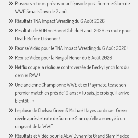
Plusieurs retours prévus pour l’épisode post-SummerSlam de
WWE SmackDown le 7 août
Résultats TNA Impact Wrestling du 6 Août 2026 !
Résultats de ROH on HonorClub du 6 août 2026 en route pour
Death Before Dishonor !
Reprise Vidéo pour le TNA Impact Wrestling du 6 Août 2026 !
Reprise Vidéo pour la Ring of Honor du 6 Août 2026
Netflix coupe la réplique controversée de Becky Lynch lors du
dernier RAW !
Une ancienne Championne WWE et ex Playmate, tease son
premier match en près de 10 ans : « Tu sais, je crois qu’il arrive
bientôt… »
Le plaisir de Chelsea Green & Michael Hayes continue : Green
révèle après le texte de SummerSlam qu’elle a envoyé à un
dirigeant de la WWE
Résultats et Vidéo pour le AEW Dynamite Grand Slam Mexico