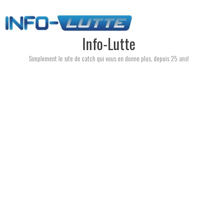
Skip
to
content
Info-Lutte
Simplement le site de catch qui vous en donne plus, depuis 25 ans!