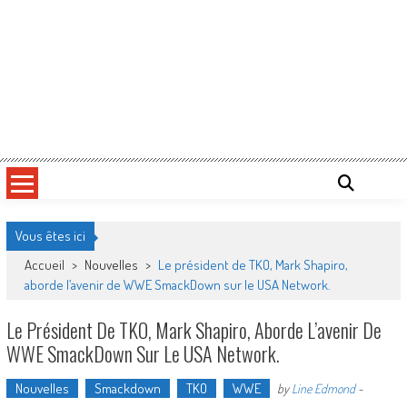
Vous êtes ici
Accueil
>
Nouvelles
>
Le président de TKO, Mark Shapiro,
aborde l’avenir de WWE SmackDown sur le USA Network.
Le Président De TKO, Mark Shapiro, Aborde L’avenir De
WWE SmackDown Sur Le USA Network.
Nouvelles
Smackdown
TKO
WWE
by
Line Edmond
-