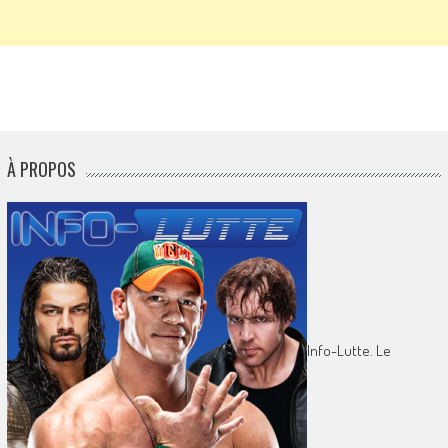
À PROPOS
Info-Lutte. Le