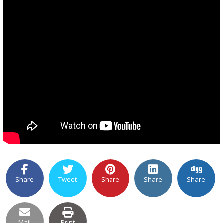
Share
Tweet
Share
Share
Share
Mail
Print