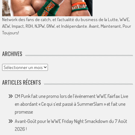
Network des fans de catch, et l’actualité du business de la Lutte, WWE,
AEW, Impact, ROH, NJPW, GNW, et Indépendante. Avant, Maintenant, Pour
Toujours!
ARCHIVES
Archives
ARTICLES RÉCENTS
CM Punk fait une promo lors de l’événement WWE Fairfax Live
en abordant « Ce qui s’est passé à SummerSlam » et fait une
promesse
Avant-Goût pour le WWE Friday Night Smackdown du 7 Août
2026 !