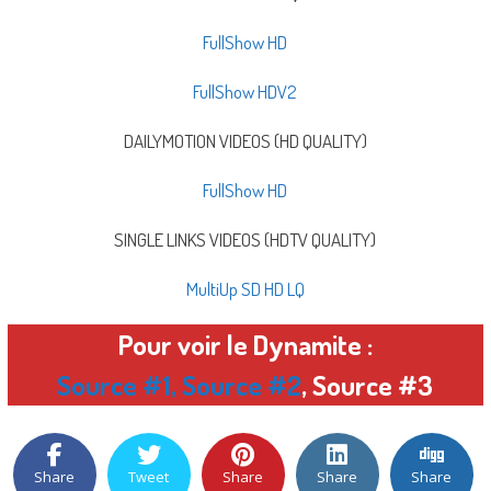
FullShow HD
FullShow HDV2
DAILYMOTION VIDEOS (HD QUALITY)
FullShow HD
SINGLE LINKS VIDEOS (HDTV QUALITY)
MultiUp SD HD LQ
Pour voir le Dynamite :
Source #1
,
Source #2
, Source #3
Share
Tweet
Share
Share
Share