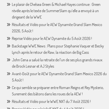
Le plaisir de Chelsea Green & Michael Hayes continue : Green
révèle après le texte de SummerSlam qu’elle a envoyé à un
dirigeant de la WWE
Résultats et Vidéo pour le AEW Dynamite Grand Slam Mexico
2026, 5 Août !
Reprise Vidéo pour le AEW Dynamite du 5 Août 2026 !
Backstage WWE News : Plans pour Stephanie Vaquer et Becky
Lynch après le retour de Raw, la réaction de Big Cass
John Cena a salué la retraite de l’un de ses plus grands rivaux.
de Brock Lesnar et AJ Styles
Avant-Goût pour le AEW Dynamite Grand Slam Mexico 2026 du
5 Août !
Ce qui semble se préparer entre Roman Reigns et Rey Mysterio,
Surement des bâtons dans les roues de la AEW !
Résultats et Vidéo pour le WWE NXT du 7 Août 2026 !