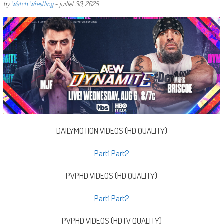
by
Watch Wrestling
-
juillet 30, 2025
DAILYMOTION VIDEOS (HD QUALITY)
Part1
Part2
PVPHD VIDEOS (HD QUALITY)
Part1
Part2
PVPHD VIDEOS (HDTV QUALITY)