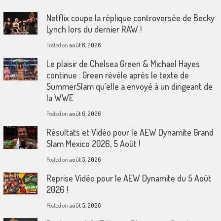
Netflix coupe la réplique controversée de Becky
Lynch lors du dernier RAW !
Posted on
août 6, 2026
Le plaisir de Chelsea Green & Michael Hayes
continue : Green révèle après le texte de
SummerSlam qu’elle a envoyé à un dirigeant de
la WWE
Posted on
août 6, 2026
Résultats et Vidéo pour le AEW Dynamite Grand
Slam Mexico 2026, 5 Août !
Posted on
août 5, 2026
Reprise Vidéo pour le AEW Dynamite du 5 Août
2026 !
Posted on
août 5, 2026