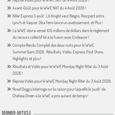
Reprise Vidéo pour le WWE NXT du 4 Août 2026 !
Avant-Goût pour le WWE NXT du 4 Août 2026 !
RAW Express 3 août : LA Knight veut Reigns, Rescpect entre
Lynch et Vaquer, Oba Femi lance un avetissement, et Plus !
La WWE devra verser 105 millions de dollars dans le règlement
du recours collectif lié à la fusion avec Endeavor !
Compte Rendu Complet des deux nuits pour le WWE
SummerSlam 2026 : Résultats, Vidéo, Express, Post Show,
Highlights, et plus !
Résultats et Vidéo pour le WWE Monday Night RAW du 3 Août
2026 !
Reprise Vidéo pour le WWE Monday Night RAW du 3 Août 2026
Road Dogg s’interroge sur la raison pour laquelle le ‘push’ de
Chelsea Green à la WWE a pris autant de temps !
DERNIER ARTICLE