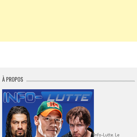
À PROPOS
Info-Lutte. Le