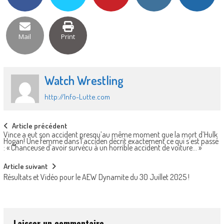
Mail
Print
Watch Wrestling
http://Info-Lutte.com
Post
Article précédent
Vince a eut son accident presqu’au même moment que la mort d’Hulk
navigation
Hogan! Une femme dans l’acciden décrit exactement ce qui s’est passé
: « Chanceuse d’avoir survécu à un horrible accident de voiture… »
Article suivant
Résultats et Vidéo pour le AEW Dynamite du 30 Juillet 2025 !
Laisser un commentaire