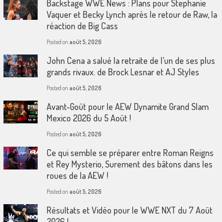
Backstage WWE News : Plans pour Stephanie
Vaquer et Becky Lynch après le retour de Raw, la
réaction de Big Cass
Posted on
août 5, 2026
John Cena a salué la retraite de l’un de ses plus
grands rivaux. de Brock Lesnar et AJ Styles
Posted on
août 5, 2026
Avant-Goût pour le AEW Dynamite Grand Slam
Mexico 2026 du 5 Août !
Posted on
août 5, 2026
Ce qui semble se préparer entre Roman Reigns
et Rey Mysterio, Surement des bâtons dans les
roues de la AEW !
Posted on
août 5, 2026
Résultats et Vidéo pour le WWE NXT du 7 Août
2026 !