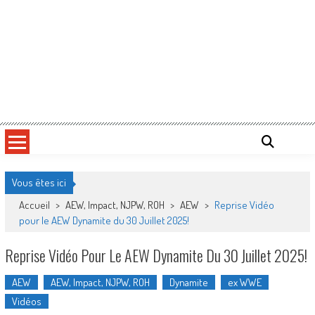
Vous êtes ici
Accueil
>
AEW, Impact, NJPW, ROH
>
AEW
>
Reprise Vidéo
pour le AEW Dynamite du 30 Juillet 2025!
Reprise Vidéo Pour Le AEW Dynamite Du 30 Juillet 2025!
AEW
AEW, Impact, NJPW, ROH
Dynamite
ex WWE
Vidéos