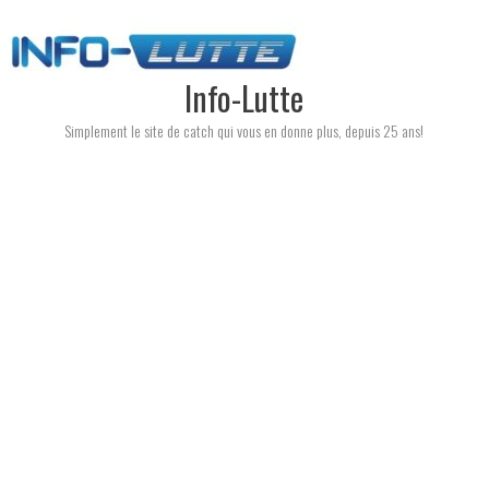
Skip
to
content
Info-Lutte
Simplement le site de catch qui vous en donne plus, depuis 25 ans!