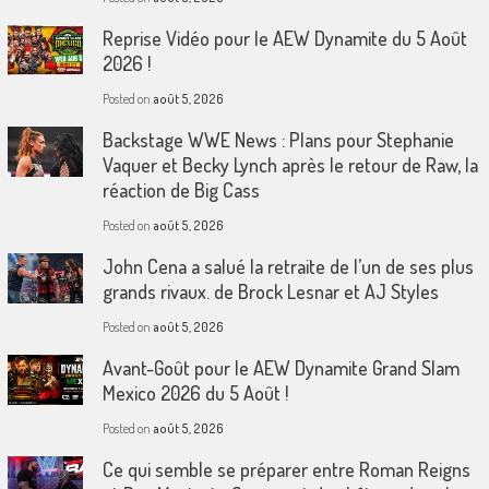
Reprise Vidéo pour le AEW Dynamite du 5 Août
2026 !
Posted on
août 5, 2026
Backstage WWE News : Plans pour Stephanie
Vaquer et Becky Lynch après le retour de Raw, la
réaction de Big Cass
Posted on
août 5, 2026
John Cena a salué la retraite de l’un de ses plus
grands rivaux. de Brock Lesnar et AJ Styles
Posted on
août 5, 2026
Avant-Goût pour le AEW Dynamite Grand Slam
Mexico 2026 du 5 Août !
Posted on
août 5, 2026
Ce qui semble se préparer entre Roman Reigns