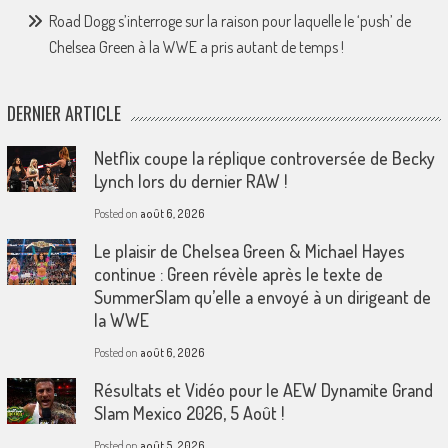
Road Dogg s’interroge sur la raison pour laquelle le ‘push’ de
Chelsea Green à la WWE a pris autant de temps !
DERNIER ARTICLE
Netflix coupe la réplique controversée de Becky
Lynch lors du dernier RAW !
Posted on
août 6, 2026
Le plaisir de Chelsea Green & Michael Hayes
continue : Green révèle après le texte de
SummerSlam qu’elle a envoyé à un dirigeant de
la WWE
Posted on
août 6, 2026
Résultats et Vidéo pour le AEW Dynamite Grand
Slam Mexico 2026, 5 Août !
Posted on
août 5, 2026