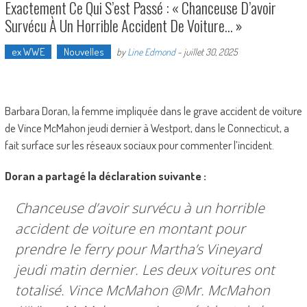
Exactement Ce Qui S’est Passé : « Chanceuse D’avoir
Survécu À Un Horrible Accident De Voiture… »
ex WWE
Nouvelles
by
Line Edmond
-
juillet 30, 2025
Barbara Doran, la femme impliquée dans le grave accident de voiture
de Vince McMahon jeudi dernier à Westport, dans le Connecticut, a
fait surface sur les réseaux sociaux pour commenter l’incident.
Doran a partagé la déclaration suivante :
Chanceuse d’avoir survécu à un horrible
accident de voiture en montant pour
prendre le ferry pour Martha’s Vineyard
jeudi matin dernier. Les deux voitures ont
totalisé. Vince McMahon @Mr. McMahon