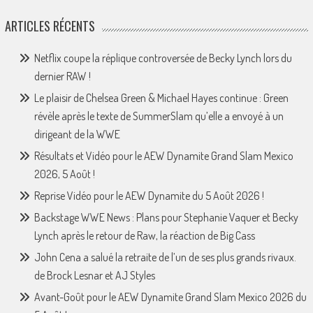
ARTICLES RÉCENTS
Netflix coupe la réplique controversée de Becky Lynch lors du
dernier RAW !
Le plaisir de Chelsea Green & Michael Hayes continue : Green
révèle après le texte de SummerSlam qu’elle a envoyé à un
dirigeant de la WWE
Résultats et Vidéo pour le AEW Dynamite Grand Slam Mexico
2026, 5 Août !
Reprise Vidéo pour le AEW Dynamite du 5 Août 2026 !
Backstage WWE News : Plans pour Stephanie Vaquer et Becky
Lynch après le retour de Raw, la réaction de Big Cass
John Cena a salué la retraite de l’un de ses plus grands rivaux.
de Brock Lesnar et AJ Styles
Avant-Goût pour le AEW Dynamite Grand Slam Mexico 2026 du