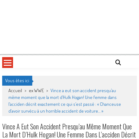
Vous êtes ici
Accueil
>
ex WWE
>
Vince a eut son accident presqu’au
même moment que la mort d’Hulk Hogan! Une femme dans
l’acciden décrit exactement ce qui s’est passé : « Chanceuse
d’avoir survécu à un horrible accident de voiture… »
Vince A Eut Son Accident Presqu’au Même Moment Que
La Mort D’Hulk Hogan! Une Femme Dans L’acciden Décrit