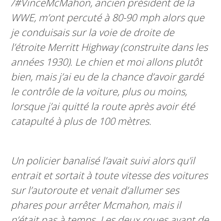
/#VinceMcMahon, ancien président de la
WWE, m’ont percuté à 80-90 mph alors que
je conduisais sur la voie de droite de
l’étroite Merritt Highway (construite dans les
années 1930). Le chien et moi allons plutôt
bien, mais j’ai eu de la chance d’avoir gardé
le contrôle de la voiture, plus ou moins,
lorsque j’ai quitté la route après avoir été
catapulté à plus de 100 mètres.
Un policier banalisé l’avait suivi alors qu’il
entrait et sortait à toute vitesse des voitures
sur l’autoroute et venait d’allumer ses
phares pour arrêter Mcmahon, mais il
n’était pas à temps. Les deux roues avant de