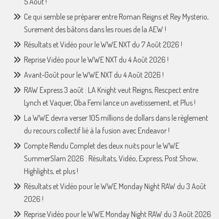
5 Août !
Ce qui semble se préparer entre Roman Reigns et Rey Mysterio,
Surement des bâtons dans les roues de la AEW !
Résultats et Vidéo pour le WWE NXT du 7 Août 2026 !
Reprise Vidéo pour le WWE NXT du 4 Août 2026 !
Avant-Goût pour le WWE NXT du 4 Août 2026 !
RAW Express 3 août : LA Knight veut Reigns, Rescpect entre
Lynch et Vaquer, Oba Femi lance un avetissement, et Plus !
La WWE devra verser 105 millions de dollars dans le règlement
du recours collectif lié à la fusion avec Endeavor !
Compte Rendu Complet des deux nuits pour le WWE
SummerSlam 2026 : Résultats, Vidéo, Express, Post Show,
Highlights, et plus !
Résultats et Vidéo pour le WWE Monday Night RAW du 3 Août
2026 !
Reprise Vidéo pour le WWE Monday Night RAW du 3 Août 2026