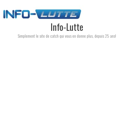
Skip
to
content
Info-Lutte
Simplement le site de catch qui vous en donne plus, depuis 25 ans!