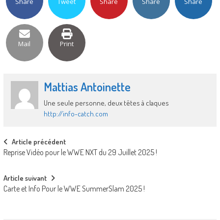
Share
Tweet
Share
Share
Share
Mail
Print
Mattias Antoinette
Une seule personne, deux têtes à claques
http://info-catch.com
Post
Article précédent
Reprise Vidéo pour le WWE NXT du 29 Juillet 2025 !
navigation
Article suivant
Carte et Info Pour le WWE SummerSlam 2025 !