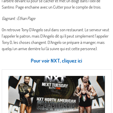
l’arbitre devant lui pour se cacher et met un doigt dans l’oeil de
Santino. Page enchaine avec un Cutter pour le compte de trois.
Gagnant : Ethan Page
On retrouve Tony D’Angelo seul dans son restaurant. Le serveur veut
l’appeler le patron, mais D’Angelo dit qu’il peut simplement l’appeler
Tony D, les choses changent. D’Angelo se prépare à manger, mais
quelqu’un arrive derrière lui (à suivre qui est cette personne).
Pour voir NXT, cliquez ici