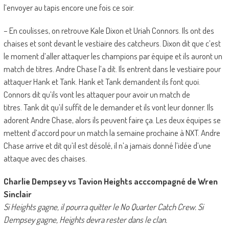
l’envoyer au tapis encore une fois ce soir.
– En coulisses, on retrouve Kale Dixon et Uriah Connors. Ils ont des
chaises et sont devant le vestiaire des catcheurs. Dixon dit que c’est
le moment d’aller attaquer les champions par équipe et ils auront un
match de titres. Andre Chase l’a dit. Ils entrent dans le vestiaire pour
attaquer Hank et Tank. Hank et Tank demandent ils font quoi.
Connors dit qu’ils vont les attaquer pour avoir un match de
titres. Tank dit qu’il suffit de le demander et ils vont leur donner. Ils
adorent Andre Chase, alors ils peuvent faire ça. Les deux équipes se
mettent d’accord pour un match la semaine prochaine à NXT. Andre
Chase arrive et dit qu’il est désolé, il n’a jamais donné l’idée d’une
attaque avec des chaises.
Charlie Dempsey vs Tavion Heights acccompagné de Wren
Sinclair
Si Heights gagne, il pourra quitter le No Quarter Catch Crew. Si
Dempsey gagne, Heights devra rester dans le clan.