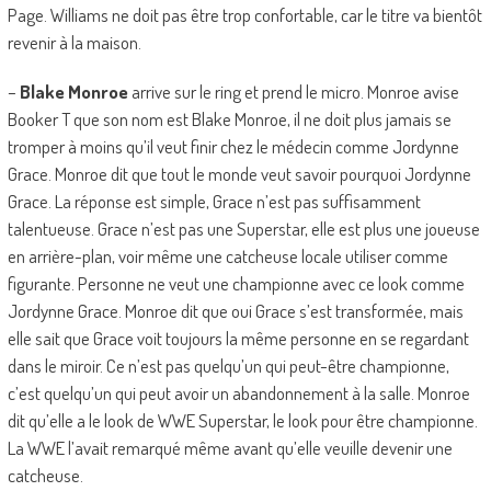
Page. Williams ne doit pas être trop confortable, car le titre va bientôt
revenir à la maison.
–
Blake Monroe
arrive sur le ring et prend le micro. Monroe avise
Booker T que son nom est Blake Monroe, il ne doit plus jamais se
tromper à moins qu’il veut finir chez le médecin comme Jordynne
Grace. Monroe dit que tout le monde veut savoir pourquoi Jordynne
Grace. La réponse est simple, Grace n’est pas suffisamment
talentueuse. Grace n’est pas une Superstar, elle est plus une joueuse
en arrière-plan, voir même une catcheuse locale utiliser comme
figurante. Personne ne veut une championne avec ce look comme
Jordynne Grace. Monroe dit que oui Grace s’est transformée, mais
elle sait que Grace voit toujours la même personne en se regardant
dans le miroir. Ce n’est pas quelqu’un qui peut-être championne,
c’est quelqu’un qui peut avoir un abandonnement à la salle. Monroe
dit qu’elle a le look de WWE Superstar, le look pour être championne.
La WWE l’avait remarqué même avant qu’elle veuille devenir une
catcheuse.