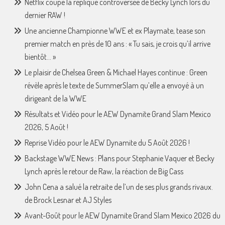
Netflix coupe la réplique controversée de Becky Lynch lors du
dernier RAW !
Une ancienne Championne WWE et ex Playmate, tease son
premier match en près de 10 ans : « Tu sais, je crois qu’il arrive
bientôt… »
Le plaisir de Chelsea Green & Michael Hayes continue : Green
révèle après le texte de SummerSlam qu’elle a envoyé à un
dirigeant de la WWE
Résultats et Vidéo pour le AEW Dynamite Grand Slam Mexico
2026, 5 Août !
Reprise Vidéo pour le AEW Dynamite du 5 Août 2026 !
Backstage WWE News : Plans pour Stephanie Vaquer et Becky
Lynch après le retour de Raw, la réaction de Big Cass
John Cena a salué la retraite de l’un de ses plus grands rivaux.
de Brock Lesnar et AJ Styles
Avant-Goût pour le AEW Dynamite Grand Slam Mexico 2026 du