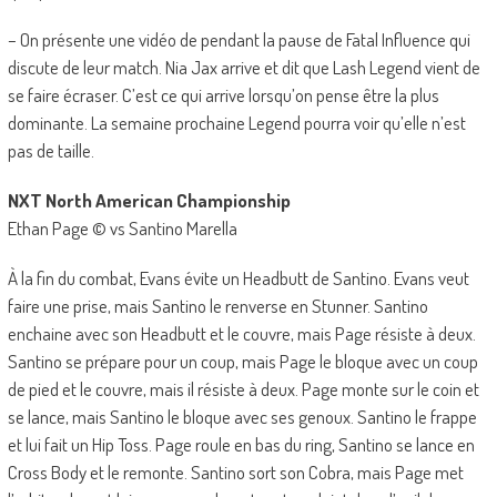
– On présente une vidéo de pendant la pause de Fatal Influence qui
discute de leur match. Nia Jax arrive et dit que Lash Legend vient de
se faire écraser. C’est ce qui arrive lorsqu’on pense être la plus
dominante. La semaine prochaine Legend pourra voir qu’elle n’est
pas de taille.
NXT North American Championship
Ethan Page © vs Santino Marella
À la fin du combat, Evans évite un Headbutt de Santino. Evans veut
faire une prise, mais Santino le renverse en Stunner. Santino
enchaine avec son Headbutt et le couvre, mais Page résiste à deux.
Santino se prépare pour un coup, mais Page le bloque avec un coup
de pied et le couvre, mais il résiste à deux. Page monte sur le coin et
se lance, mais Santino le bloque avec ses genoux. Santino le frappe
et lui fait un Hip Toss. Page roule en bas du ring, Santino se lance en
Cross Body et le remonte. Santino sort son Cobra, mais Page met