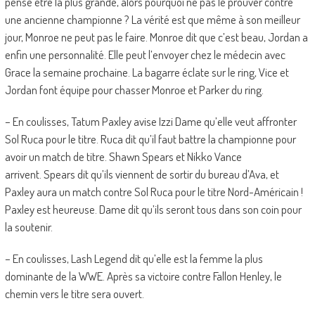
pense être la plus grande, alors pourquoi ne pas le prouver contre
une ancienne championne ? La vérité est que même à son meilleur
jour, Monroe ne peut pas le faire. Monroe dit que c’est beau, Jordan a
enfin une personnalité. Elle peut l’envoyer chez le médecin avec
Grace la semaine prochaine. La bagarre éclate sur le ring, Vice et
Jordan font équipe pour chasser Monroe et Parker du ring.
– En coulisses, Tatum Paxley avise Izzi Dame qu’elle veut affronter
Sol Ruca pour le titre. Ruca dit qu’il faut battre la championne pour
avoir un match de titre. Shawn Spears et Nikko Vance
arrivent. Spears dit qu’ils viennent de sortir du bureau d’Ava, et
Paxley aura un match contre Sol Ruca pour le titre Nord-Américain !
Paxley est heureuse. Dame dit qu’ils seront tous dans son coin pour
la soutenir.
– En coulisses, Lash Legend dit qu’elle est la femme la plus
dominante de la WWE. Après sa victoire contre Fallon Henley, le
chemin vers le titre sera ouvert.