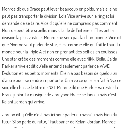
Monroe dit que Grace peut lever beaucoup en poids, mais elle ne
peut pas transporter la division. Lola Vice arrive sur le ring et lui
demande de se taire. Vice dit qu’elle ne comprend pas comment
Monroe peut être si belle, mais si laide de l’intérieur. Elles ont la
division la plus vaste et Monroe ne sera pas la championne. Vice dit
que Monroe veut parler de star, c’est comme elle qui fait le tour du
monde pour la Triple A et non en prenant des selfies en coulisses.
Une star créée des moments comme elle avec Nikki Bella. Jaida
Parker arrive et dit qu’elle entend seulement parler de WWE
Evolution et les petits moments. Elle n’a pas besoin de quelqu’un
d’autre pour se rendre importante. On a vu ce qu’elle a fait à Nyx ce
soir, elle chasse le titre de NXT. Monroe dit que Parker va rester la
Grace junior. La musique de Jordynne Grace se lance, mais c’est
Kelani Jordan qui arrive.
Jordan dit qu’elle n’est pas ici pour parler du passé, mais bien du
futur. Si on parle du futur, il faut parler de Kelani Jordan. Monroe