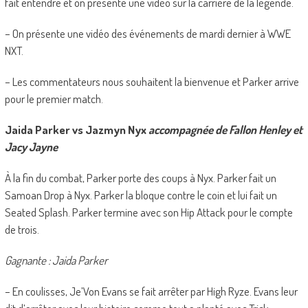
fait entendre et on présente une vidéo sur la carrière de la légende.
– On présente une vidéo des événements de mardi dernier à WWE
NXT.
– Les commentateurs nous souhaitent la bienvenue et Parker arrive
pour le premier match.
Jaida Parker vs Jazmyn Nyx
accompagnée de Fallon Henley et
Jacy Jayne
À la fin du combat, Parker porte des coups à Nyx. Parker fait un
Samoan Drop à Nyx. Parker la bloque contre le coin et lui fait un
Seated Splash. Parker termine avec son Hip Attack pour le compte
de trois.
Gagnante : Jaida Parker
– En coulisses, Je’Von Evans se fait arrêter par High Ryze. Evans leur