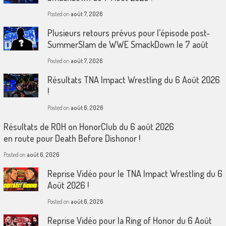
Posted on
août 7, 2026
Plusieurs retours prévus pour l’épisode post-
SummerSlam de WWE SmackDown le 7 août
Posted on
août 7, 2026
Résultats TNA Impact Wrestling du 6 Août 2026
!
Posted on
août 6, 2026
Résultats de ROH on HonorClub du 6 août 2026
en route pour Death Before Dishonor !
Posted on
août 6, 2026
Reprise Vidéo pour le TNA Impact Wrestling du 6
Août 2026 !
Posted on
août 6, 2026
Reprise Vidéo pour la Ring of Honor du 6 Août