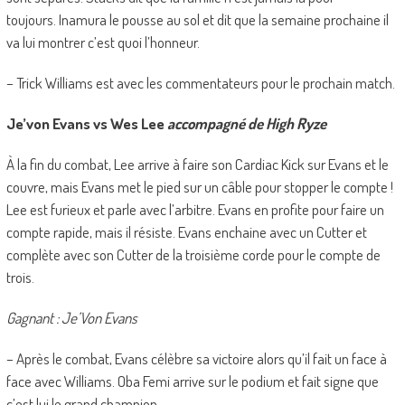
toujours. Inamura le pousse au sol et dit que la semaine prochaine il
va lui montrer c’est quoi l’honneur.
– Trick Williams est avec les commentateurs pour le prochain match.
Je’von Evans vs Wes Lee
accompagné de High Ryze
À la fin du combat, Lee arrive à faire son Cardiac Kick sur Evans et le
couvre, mais Evans met le pied sur un câble pour stopper le compte !
Lee est furieux et parle avec l’arbitre. Evans en profite pour faire un
compte rapide, mais il résiste. Evans enchaine avec un Cutter et
complète avec son Cutter de la troisième corde pour le compte de
trois.
Gagnant : Je’Von Evans
– Après le combat, Evans célèbre sa victoire alors qu’il fait un face à
face avec Williams. Oba Femi arrive sur le podium et fait signe que
c’est lui le grand champion.