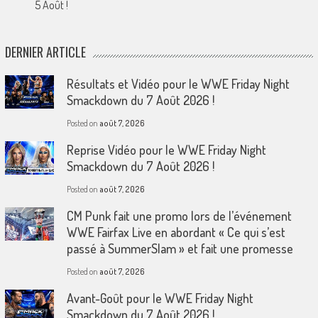
5 Août !
DERNIER ARTICLE
Résultats et Vidéo pour le WWE Friday Night
Smackdown du 7 Août 2026 !
Posted on
août 7, 2026
Reprise Vidéo pour le WWE Friday Night
Smackdown du 7 Août 2026 !
Posted on
août 7, 2026
CM Punk fait une promo lors de l’événement
WWE Fairfax Live en abordant « Ce qui s’est
passé à SummerSlam » et fait une promesse
Posted on
août 7, 2026
Avant-Goût pour le WWE Friday Night
Smackdown du 7 Août 2026 !