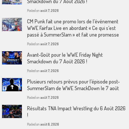
Smackdown du 7 Août 2026 !
Posted on
août 7, 2026
CM Punk fait une promo lors de l’événement
WWE Fairfax Live en abordant « Ce qui s’est
passé à SummerSlam » et fait une promesse
Posted on
août 7, 2026
Avant-Goût pour le WWE Friday Night
Smackdown du 7 Août 2026 !
Posted on
août 7, 2026
Plusieurs retours prévus pour l’épisode post-
SummerSlam de WWE SmackDown le 7 août
Posted on
août 7, 2026
Résultats TNA Impact Wrestling du 6 Août 2026
!
Posted on
août 6, 2026