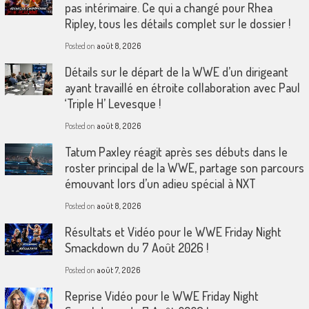
pas intérimaire. Ce qui a changé pour Rhea
Ripley, tous les détails complet sur le dossier !
Posted on
août 8, 2026
Détails sur le départ de la WWE d’un dirigeant
ayant travaillé en étroite collaboration avec Paul
‘Triple H’ Levesque !
Posted on
août 8, 2026
Tatum Paxley réagit après ses débuts dans le
roster principal de la WWE, partage son parcours
émouvant lors d’un adieu spécial à NXT
Posted on
août 8, 2026
Résultats et Vidéo pour le WWE Friday Night
Smackdown du 7 Août 2026 !
Posted on
août 7, 2026
Reprise Vidéo pour le WWE Friday Night