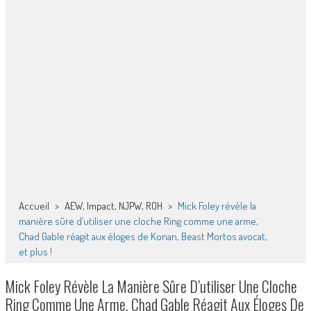
Accueil
>
AEW, Impact, NJPW, ROH
>
Mick Foley révèle la
manière sûre d’utiliser une cloche Ring comme une arme,
Chad Gable réagit aux éloges de Konan, Beast Mortos avocat,
et plus !
Mick Foley Révèle La Manière Sûre D’utiliser Une Cloche
Ring Comme Une Arme, Chad Gable Réagit Aux Éloges De