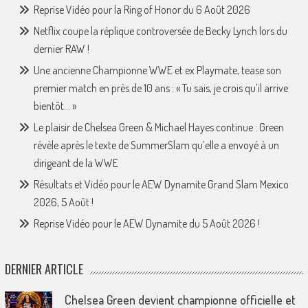
Reprise Vidéo pour la Ring of Honor du 6 Août 2026
Netflix coupe la réplique controversée de Becky Lynch lors du
dernier RAW !
Une ancienne Championne WWE et ex Playmate, tease son
premier match en près de 10 ans : « Tu sais, je crois qu’il arrive
bientôt… »
Le plaisir de Chelsea Green & Michael Hayes continue : Green
révèle après le texte de SummerSlam qu’elle a envoyé à un
dirigeant de la WWE
Résultats et Vidéo pour le AEW Dynamite Grand Slam Mexico
2026, 5 Août !
Reprise Vidéo pour le AEW Dynamite du 5 Août 2026 !
DERNIER ARTICLE
Chelsea Green devient championne officielle et