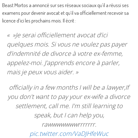
Beast Mortos a annoncé sur ses réseaux sociaux qu’il a réussi ses
examens pour devenir avocat et qu’il va officiellement recevoir sa
licence d’ici les prochains mois. Il écrit :
« »Je serai officiellement avocat d’ici
quelques mois. Si vous ne voulez pas payer
d’indemnité de divorce à votre ex-femme,
appelez-moi. J’apprends encore à parler,
mais je peux vous aider. »
officially in a few months I will be a lawyer,If
you don't want to pay your ex-wife a divorce
settlement, call me. I'm still learning to
speak, but I can help you,
rawwwwwwwrrrrrrr.
pic.twitter.com/VaDJHfeWuc