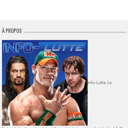
À PROPOS
Info-Lutte. Le