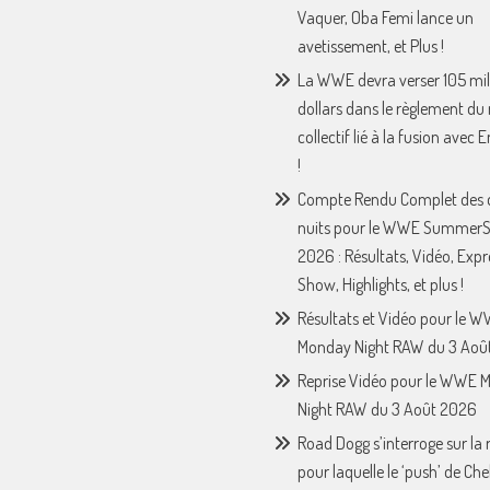
Vaquer, Oba Femi lance un
avetissement, et Plus !
La WWE devra verser 105 mil
dollars dans le règlement du
collectif lié à la fusion avec
!
Compte Rendu Complet des 
nuits pour le WWE Summer
2026 : Résultats, Vidéo, Expr
Show, Highlights, et plus !
Résultats et Vidéo pour le 
Monday Night RAW du 3 Août
Reprise Vidéo pour le WWE 
Night RAW du 3 Août 2026
Road Dogg s’interroge sur la 
pour laquelle le ‘push’ de Che