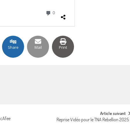
Share
Mail
Print
Article suivant
McAfee
Reprise Vidéo pour le TNA Rebellion 2025 