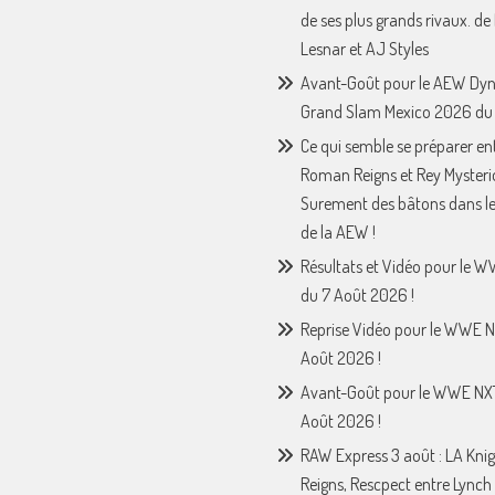
de ses plus grands rivaux. de
Lesnar et AJ Styles
Avant-Goût pour le AEW Dy
Grand Slam Mexico 2026 du 
Ce qui semble se préparer en
Roman Reigns et Rey Mysteri
Surement des bâtons dans le
de la AEW !
Résultats et Vidéo pour le 
du 7 Août 2026 !
Reprise Vidéo pour le WWE N
Août 2026 !
Avant-Goût pour le WWE NX
Août 2026 !
RAW Express 3 août : LA Knig
Reigns, Rescpect entre Lynch 