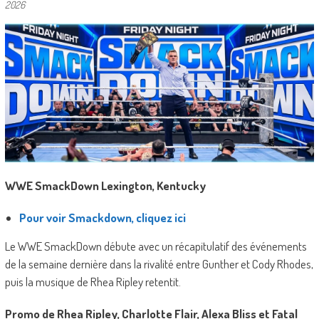
2026
WWE SmackDown Lexington, Kentucky
Pour voir Smackdown, cliquez ici
Le WWE SmackDown débute avec un récapitulatif des événements
de la semaine dernière dans la rivalité entre Gunther et Cody Rhodes,
puis la musique de Rhea Ripley retentit.
Promo de Rhea Ripley, Charlotte Flair, Alexa Bliss et Fatal