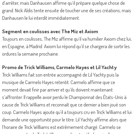
d’arrêter, mais Danhausen affirme qu’il prépare quelque chose de
grand. Nick Aldis tente ensuite de toucher une de ses créations, mais
Danhausen le lui interdit immédiatement.
Segment en coulisses avec The Miz et Axiom
Toujours en coulisses, The Miz affirme qu’il va humilier Axiom chez lui,
en Espagne, à Madrid. Axiom lui répond qu’il se chargera de sortir les
ordures la semaine prochaine.
Promo de Trick Williams, Carmelo Hayes et Lil Yachty
Trick Williams fait son entrée accompagné de Lil Yachty puis la
musique de Carmelo Hayes retentit. Carmelo affirme que ce
moment devait finir par arriver et qu’ils doivent maintenant
s’affronter. Il rappelle avoir perdu le Championnat des États-Unis à
cause de Trick Williams et reconnaît que ce dernier a bien joué son
coup. Carmelo Hayes ajoute qu’il a toujours cru en Trick Williams et lui
demande une opportunité pour le titre. Lil Yachty affirme alors que
l’horaire de Trick Williams est extrêmement chargé. Carmelo se