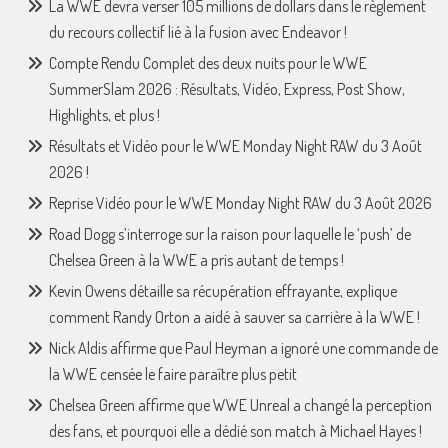
La WWE devra verser 105 millions de dollars dans le règlement
du recours collectif lié à la fusion avec Endeavor !
Compte Rendu Complet des deux nuits pour le WWE
SummerSlam 2026 : Résultats, Vidéo, Express, Post Show,
Highlights, et plus !
Résultats et Vidéo pour le WWE Monday Night RAW du 3 Août
2026 !
Reprise Vidéo pour le WWE Monday Night RAW du 3 Août 2026
Road Dogg s’interroge sur la raison pour laquelle le ‘push’ de
Chelsea Green à la WWE a pris autant de temps !
Kevin Owens détaille sa récupération effrayante, explique
comment Randy Orton a aidé à sauver sa carrière à la WWE !
Nick Aldis affirme que Paul Heyman a ignoré une commande de
la WWE censée le faire paraître plus petit
Chelsea Green affirme que WWE Unreal a changé la perception
des fans, et pourquoi elle a dédié son match à Michael Hayes !