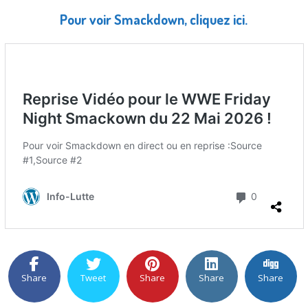
Pour voir Smackdown, cliquez ici.
Share
Tweet
Share
Share
Share