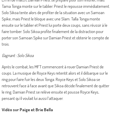
Tama Tonga monte sur le tablier. Priest le repousse immédiatement.
Solo Sikoa tente alors de profiter de la situation avec un Samoan
Spike, mais Priest le bloque avec une Slam. Talla Tonga monte
ensuite sur le tablier et Priest lui porte deux coups, sans réussir à le
faire tomber. Solo Sikoa profite finalement de la distraction pour
porter son Samoan Spike sur Damian Priest et obtenir le compte de
trois.
Gagnant : Solo Sikoa
Après le combat, les MFT commencent à rouer Damian Priest de
coups. La musique de Royce Keys retentit alors et il débarque sur le
ring pour faire fuir les deux Tonga. Royce Keys et Solo Sikoa se
retrouvent face à face avant que Sikoa décide finalement de quitter
le ring. Damian Priest se relève ensuite et pousse Royce Keys,
pensant qu’il voulait lui aussi l’attaquer.
Vidéo sur Paige et Brie Bella