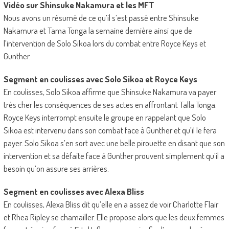
Vidéo sur Shinsuke Nakamura et les MFT
Nous avons un résumé de ce qu’il s’est passé entre Shinsuke
Nakamura et Tama Tonga la semaine dernière ainsi que de
l’intervention de Solo Sikoa lors du combat entre Royce Keys et
Gunther.
Segment en coulisses avec Solo Sikoa et Royce Keys
En coulisses, Solo Sikoa affirme que Shinsuke Nakamura va payer
très cher les conséquences de ses actes en affrontant Talla Tonga.
Royce Keys interrompt ensuite le groupe en rappelant que Solo
Sikoa est intervenu dans son combat face à Gunther et qu’il le fera
payer. Solo Sikoa s’en sort avec une belle pirouette en disant que son
intervention et sa défaite face à Gunther prouvent simplement qu’il a
besoin qu’on assure ses arrières.
Segment en coulisses avec Alexa Bliss
En coulisses, Alexa Bliss dit qu’elle en a assez de voir Charlotte Flair
et Rhea Ripley se chamailler. Elle propose alors que les deux femmes