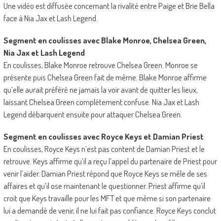
Une vidéo est diffusée concernant la rivalité entre Paige et Brie Bella
face à Nia Jax et Lash Legend.
Segment en coulisses avec Blake Monroe, Chelsea Green,
Nia Jax et Lash Legend
En coulisses, Blake Monroe retrouve Chelsea Green. Monroe se
présente puis Chelsea Green fait de même. Blake Monroe affirme
qu’elle aurait préféré ne jamais la voir avant de quitter les lieux,
laissant Chelsea Green complètement confuse. Nia Jax et Lash
Legend débarquent ensuite pour attaquer Chelsea Green.
Segment en coulisses avec Royce Keys et Damian Priest
En coulisses, Royce Keys n’est pas content de Damian Priest et le
retrouve. Keys affirme qu’il a reçu l’appel du partenaire de Priest pour
venir l’aider. Damian Priest répond que Royce Keys se mêle de ses
affaires et qu’il ose maintenant le questionner. Priest affirme qu’il
croit que Keys travaille pour les MFT et que même si son partenaire
lui a demandé de venir, il ne lui fait pas confiance. Royce Keys conclut