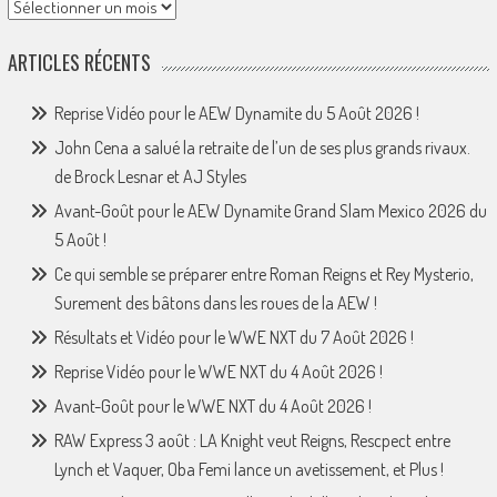
Archives
ARTICLES RÉCENTS
Reprise Vidéo pour le AEW Dynamite du 5 Août 2026 !
John Cena a salué la retraite de l’un de ses plus grands rivaux.
de Brock Lesnar et AJ Styles
Avant-Goût pour le AEW Dynamite Grand Slam Mexico 2026 du
5 Août !
Ce qui semble se préparer entre Roman Reigns et Rey Mysterio,
Surement des bâtons dans les roues de la AEW !
Résultats et Vidéo pour le WWE NXT du 7 Août 2026 !
Reprise Vidéo pour le WWE NXT du 4 Août 2026 !
Avant-Goût pour le WWE NXT du 4 Août 2026 !
RAW Express 3 août : LA Knight veut Reigns, Rescpect entre
Lynch et Vaquer, Oba Femi lance un avetissement, et Plus !