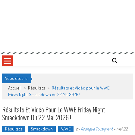
Vous êtes ici
Accueil
>
Résultats
>
Résultats et Vidéo pour le WWE
Friday Night Smackdown du 22 Mai 2026 !
Résultats Et Vidéo Pour Le WWE Friday Night
Smackdown Du 22 Mai 2026 !
Résultats
Smackdown
WWE
by
Rodrigue Tousignant
-
mai 22,