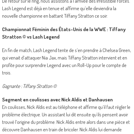
De retour sur le ring, nous assistons à l’arrivée des Irresistible Forces.
Lash Legend est déjà en tenue et affirme qu’elle deviendra la
nouvelle championne en battant Tiffany Stratton ce soir.
Championnat Féminin des États-Unis de la WWE : Tiffany
Stratton © vs Lash Legend
En fin de match, Lash Legend tente de s’en prendre à Chelsea Green,
qui venait d’attaquer Nia Jax, mais Tiffany Stratton intervient et en
profite pour surprendre Legend avec un Roll-Up pour le compte de
trois.
Gagnante : Tiffany Stratton ©
Segment en coulisses avec Nick Aldis et Danhausen
En coulisses, Nick Aldis est au téléphone et affirme qu’il faut régler le
problème électrique. Un assistant lui dit ensuite qu’ils pensent avoir
trouvé l’origine du problème. Nick Aldis entre alors dans une pièce et
découvre Danhausen en train de bricoler. Nick Aldis lui demande