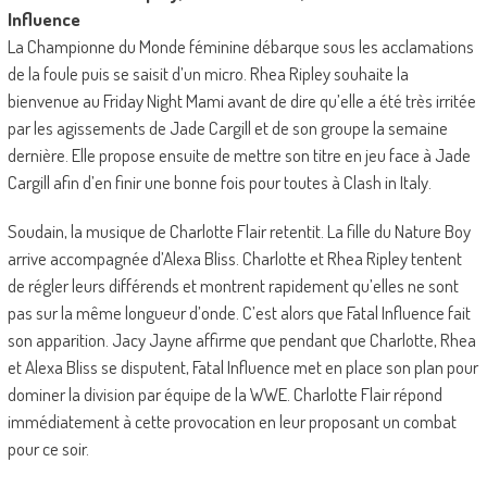
Influence
La Championne du Monde féminine débarque sous les acclamations
de la foule puis se saisit d’un micro. Rhea Ripley souhaite la
bienvenue au Friday Night Mami avant de dire qu’elle a été très irritée
par les agissements de Jade Cargill et de son groupe la semaine
dernière. Elle propose ensuite de mettre son titre en jeu face à Jade
Cargill afin d’en finir une bonne fois pour toutes à Clash in Italy.
Soudain, la musique de Charlotte Flair retentit. La fille du Nature Boy
arrive accompagnée d’Alexa Bliss. Charlotte et Rhea Ripley tentent
de régler leurs différends et montrent rapidement qu’elles ne sont
pas sur la même longueur d’onde. C’est alors que Fatal Influence fait
son apparition. Jacy Jayne affirme que pendant que Charlotte, Rhea
et Alexa Bliss se disputent, Fatal Influence met en place son plan pour
dominer la division par équipe de la WWE. Charlotte Flair répond
immédiatement à cette provocation en leur proposant un combat
pour ce soir.