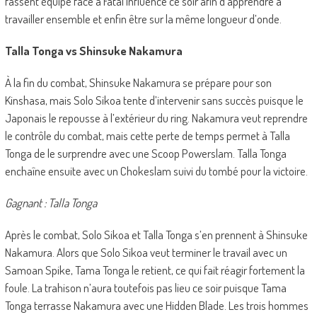
fassent équipe face à Fatal Influence ce soir afin d’apprendre à
travailler ensemble et enfin être sur la même longueur d’onde.
Talla Tonga vs Shinsuke Nakamura
À la fin du combat, Shinsuke Nakamura se prépare pour son
Kinshasa, mais Solo Sikoa tente d’intervenir sans succès puisque le
Japonais le repousse à l’extérieur du ring. Nakamura veut reprendre
le contrôle du combat, mais cette perte de temps permet à Talla
Tonga de le surprendre avec une Scoop Powerslam. Talla Tonga
enchaîne ensuite avec un Chokeslam suivi du tombé pour la victoire.
Gagnant : Talla Tonga
Après le combat, Solo Sikoa et Talla Tonga s’en prennent à Shinsuke
Nakamura. Alors que Solo Sikoa veut terminer le travail avec un
Samoan Spike, Tama Tonga le retient, ce qui fait réagir fortement la
foule. La trahison n’aura toutefois pas lieu ce soir puisque Tama
Tonga terrasse Nakamura avec une Hidden Blade. Les trois hommes