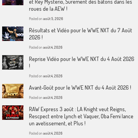
et Rey Mysterio, Surement des bâtons dans les
roues de la AEW !
Posted on
août 5, 2026
Résultats et Vidéo pour le WWE NXT du 7 Août
2026 !
Posted on
août 4, 2026
Reprise Vidéo pour le WWE NXT du 4 Août 2026
!
Posted on
août 4, 2026
Avant-Goût pour le WWE NXT du 4 Août 2026 !
Posted on
août 4, 2026
RAW Express 3 août : LA Knight veut Reigns,
Rescpect entre Lynch et Vaquer, Oba Femi lance
un avetissement, et Plus !
Posted on
août 4, 2026