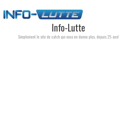
Skip
to
content
Info-Lutte
Simplement le site de catch qui vous en donne plus, depuis 25 ans!