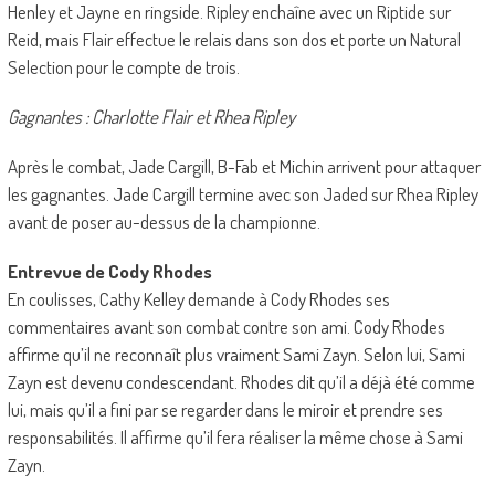
Henley et Jayne en ringside. Ripley enchaîne avec un Riptide sur
Reid, mais Flair effectue le relais dans son dos et porte un Natural
Selection pour le compte de trois.
Gagnantes : Charlotte Flair et Rhea Ripley
Après le combat, Jade Cargill, B-Fab et Michin arrivent pour attaquer
les gagnantes. Jade Cargill termine avec son Jaded sur Rhea Ripley
avant de poser au-dessus de la championne.
Entrevue de Cody Rhodes
En coulisses, Cathy Kelley demande à Cody Rhodes ses
commentaires avant son combat contre son ami. Cody Rhodes
affirme qu’il ne reconnaît plus vraiment Sami Zayn. Selon lui, Sami
Zayn est devenu condescendant. Rhodes dit qu’il a déjà été comme
lui, mais qu’il a fini par se regarder dans le miroir et prendre ses
responsabilités. Il affirme qu’il fera réaliser la même chose à Sami
Zayn.