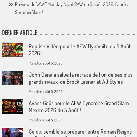
Preview du WWE Monday Night RAW du 3 août 2026, l’après
SummerSlam !
DERNIER ARTICLE
Reprise Vidéo pour le AEW Dynamite du 5 Août
2026 !
Posted on
août 5, 2026
John Cena a salué la retraite de l’un de ses plus
grands rivaux. de Brock Lesnar et AJ Styles
Posted on
août 5, 2026
Avant-Goût pour le AEW Dynamite Grand Slam
Mexico 2026 du 5 Août !
Posted on
août 5, 2026
Ce qui semble se préparer entre Roman Reigns