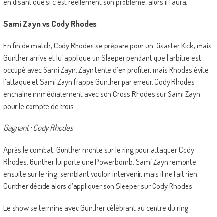
en disant que si c’est réellement son problème, alors il l’aura.
Sami Zayn vs Cody Rhodes
En fin de match, Cody Rhodes se prépare pour un Disaster Kick, mais
Gunther arrive et lui applique un Sleeper pendant que l’arbitre est
occupé avec Sami Zayn. Zayn tente d’en profiter, mais Rhodes évite
l’attaque et Sami Zayn frappe Gunther par erreur. Cody Rhodes
enchaîne immédiatement avec son Cross Rhodes sur Sami Zayn
pour le compte de trois.
Gagnant : Cody Rhodes
Après le combat, Gunther monte sur le ring pour attaquer Cody
Rhodes. Gunther lui porte une Powerbomb. Sami Zayn remonte
ensuite sur le ring, semblant vouloir intervenir, mais il ne fait rien.
Gunther décide alors d’appliquer son Sleeper sur Cody Rhodes.
Le show se termine avec Gunther célébrant au centre du ring