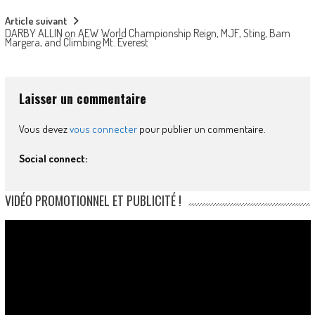
Article suivant
DARBY ALLIN on AEW World Championship Reign, MJF, Sting, Bam
Margera, and Climbing Mt. Everest
Laisser un commentaire
Vous devez
vous connecter
pour publier un commentaire.
Social connect:
VIDÉO PROMOTIONNEL ET PUBLICITÉ !