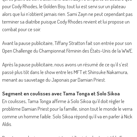
pour Cody Rhodes, le Golden Boy, tout lui est servi sur un plateau
alors que lui n’obtient jamais rien. Sami Zayn ne peut cependant pas
terminer sa diatribe puisque Cody Rhodes revient et lui propose un
combat pour ce soir.
Avant la pause publicitaire, Tiffany Stratton fait son entrée pour son
Open Challenge du Championnat Féminin des États-Unis de la WWE.
Après la pause publicitaire, nous avons un résumé de ce qu’il s’est
passé plus tôt dans le show entre les MFT et Shinsuke Nakamura,
menant au sauvetage du Japonais par Damian Priest.
Segment en coulisses avec Tama Tonga et Solo Sikoa
En coulisses, Tama Tonga affirme à Solo Sikoa qu’il doit régler le
problème Damian Priest pour la famille, sinon tout le monde le verra
comme un homme faible. Solo Sikoa répond qu’il va en parler à Nick
Aldis.