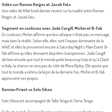
Vidéo sur Roman Reigns et Jacob Fatu
Une vidéo de RAW lundi dernier revient sur la rivalité entre Roman
Reigns et Jacob Fatu.
Segment en coulisses avec Jade Cargill, Michin et B-Fab
En coulisses, Michin affirme que leur attaque n’était pas un message,
mais bien la réalité. Selon elle, elles sont l’équipe dominante de la
WWE et elles le prouveront encore à Saturday Night’s Main Event. B-
Fab affirme qu’elles devraient déjà être championnes. Jade Cargill
déclare ensuite que tout le monde parle beaucoup trop et qu’à Clash
in Italy, la chance ne sera pas du côté de Rhea Ripley. Elle ajoute que
tout le monde a retenu la leçon de la dernière fois. Michin et B-Fab
approuvent ses propos.
Damian Priest vs Solo Sikoa
Solo Sikoa est accompagné de Talla Tonga et Tama Tonga.
En fin de match, Damian Priest se prépare pour son finisher, mais