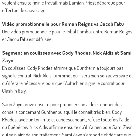
veulent ensuite finir le travail, mais Damian Priest débarque pour
effectuer le sauvetage.
Vidéo promotionnelle pour Roman Reigns vs Jacob Fatu
Une vidéo promotionnelle pour le Tribal Combat entre Roman Reigns
et Jacob Fatu est diffusée.
Segment en coulisses avec Cody Rhodes, Nick Aldis et Sami
Zayn
En coulisses, Cody Rhodes affirme que Gunther n’a toujours pas
signé le contrat. Nick Aldis lui promet qu’il sera bien son adversaire et
qu’il fera le nécessaire pour que l’Autrichien signe le contrat pour
Clash in Italy.
Sami Zayn arrive ensuite pour proposer son aide et donner des
conseils concernant Gunther puisqu’il le connaît très bien. Cody
Rhodes, avec un ton irrité et condescendant, refuse toutefois l’aide
du Québécois. Nick Aldis affirme ensuite qu’il n’a rien pour Sami Zayn,
qui se plaint de son traitement. Sami Zayn s’emporte et déclare que