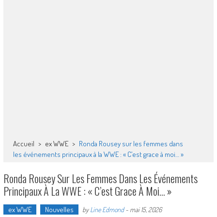
Accueil
>
ex WWE
>
Ronda Rousey sur les femmes dans
les événements principaux à la WWE : « C’est grace à moi… »
Ronda Rousey Sur Les Femmes Dans Les Événements
Principaux À La WWE : « C’est Grace À Moi… »
ex WWE
Nouvelles
by
Line Edmond
-
mai 15, 2026