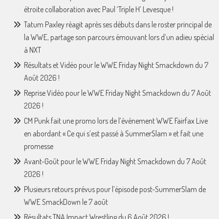
étroite collaboration avec Paul ‘Triple H’ Levesque !
Tatum Paxley réagit après ses débuts dans le roster principal de
la WWE, partage son parcours émouvant lors d’un adieu spécial
à NXT
Résultats et Vidéo pour le WWE Friday Night Smackdown du 7
Août 2026 !
Reprise Vidéo pour le WWE Friday Night Smackdown du 7 Août
2026 !
CM Punk fait une promo lors de l’événement WWE Fairfax Live
en abordant « Ce qui s’est passé à SummerSlam » et fait une
promesse
Avant-Goût pour le WWE Friday Night Smackdown du 7 Août
2026 !
Plusieurs retours prévus pour l’épisode post-SummerSlam de
WWE SmackDown le 7 août
Résultats TNA Impact Wrestling du 6 Août 2026 !