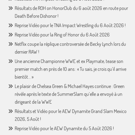
Résultats de ROH on HonorClub du 6 août 2026 en route pour
Death Before Dishonor !
Reprise Vidéo pour le TNA Impact Wrestling du 6 Août 2026 !
Reprise Vidéo pour la Ring of Honor du 6 Août 2026
Netflix coupe la réplique controversée de Becky Lynch lors du
dernier RAW !
Une ancienne Championne WWE et ex Playmate, tease son
premier match en près de 10 ans : « Tu sais, je crois qu’il arrive
bientôt… »
Le plaisir de Chelsea Green & Michael Hayes continue : Green
révèle après le texte de SummerSlam qu’elle a envoyé à un
dirigeant de la WWE
Résultats et Vidéo pour le AEW Dynamite Grand Slam Mexico
2026, 5 Août !
Reprise Vidéo pour le AEW Dynamite du 5 Août 2026 !