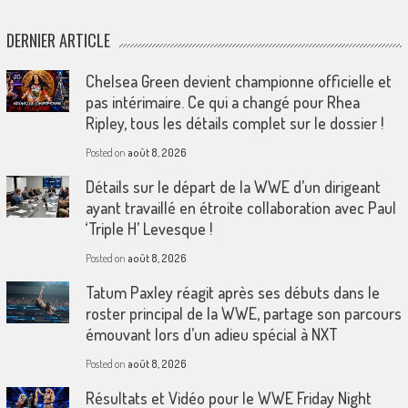
DERNIER ARTICLE
Chelsea Green devient championne officielle et
pas intérimaire. Ce qui a changé pour Rhea
Ripley, tous les détails complet sur le dossier !
Posted on
août 8, 2026
Détails sur le départ de la WWE d’un dirigeant
ayant travaillé en étroite collaboration avec Paul
‘Triple H’ Levesque !
Posted on
août 8, 2026
Tatum Paxley réagit après ses débuts dans le
roster principal de la WWE, partage son parcours
émouvant lors d’un adieu spécial à NXT
Posted on
août 8, 2026
Résultats et Vidéo pour le WWE Friday Night