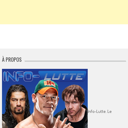
À PROPOS
Info-Lutte. Le