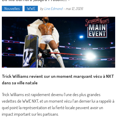
Nouvelles
WWE
by
Line Edmond
-
mai 12, 2026
Trick Williams revient sur un moment marquant vécu à NXT
dans sa ville natale
Trick Williams est rapidement devenu l’une des plus grandes
vedettes de WWE NXT, et un moment vécu l’an dernier lui a rappelé à
quel point la représentation et la fierté locale peuvent avoir un
impact important sur les partisans.