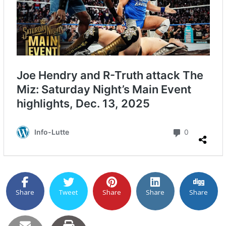
Share
Tweet
Share
Share
Share