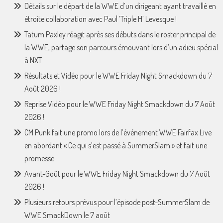
Détails sur le départ de la WWE d’un dirigeant ayant travaillé en
étroite collaboration avec Paul ‘Triple H’ Levesque !
Tatum Paxley réagit après ses débuts dans le roster principal de
la WWE, partage son parcours émouvant lors d’un adieu spécial
à NXT
Résultats et Vidéo pour le WWE Friday Night Smackdown du 7
Août 2026 !
Reprise Vidéo pour le WWE Friday Night Smackdown du 7 Août
2026 !
CM Punk fait une promo lors de l’événement WWE Fairfax Live
en abordant « Ce qui s’est passé à SummerSlam » et fait une
promesse
Avant-Goût pour le WWE Friday Night Smackdown du 7 Août
2026 !
Plusieurs retours prévus pour l’épisode post-SummerSlam de
WWE SmackDown le 7 août