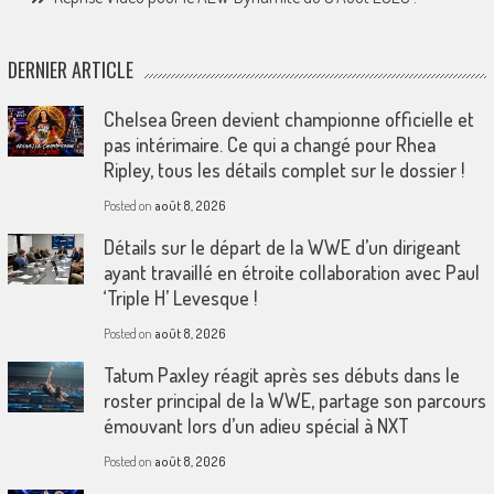
DERNIER ARTICLE
Chelsea Green devient championne officielle et
pas intérimaire. Ce qui a changé pour Rhea
Ripley, tous les détails complet sur le dossier !
Posted on
août 8, 2026
Détails sur le départ de la WWE d’un dirigeant
ayant travaillé en étroite collaboration avec Paul
‘Triple H’ Levesque !
Posted on
août 8, 2026
Tatum Paxley réagit après ses débuts dans le
roster principal de la WWE, partage son parcours
émouvant lors d’un adieu spécial à NXT
Posted on
août 8, 2026