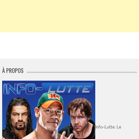
À PROPOS
Info-Lutte. Le