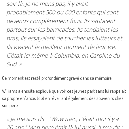
soir-là. Je ne mens pas, il y avait
probablement 500 ou 600 enfants qui sont
devenus complètement fous. Ils sautaient
partout sur les barricades. Ils tendaient les
bras, ils essayaient de toucher les lutteurs et
ils vivaient le meilleur moment de leur vie.
C’était ici même à Columbia, en Caroline du
Sud. »
Ce moment est resté profondément gravé dans sa mémoire.
Williams a ensuite expliqué que voir ces jeunes partisans lui rappelait
sa propre enfance, tout en réveillant également des souvenirs chez
son père.
« Je me suis dit : “
Wow mec, c’était moi il y a
20 ans
.” Mon père était là lui aussi. Il m’a dit :