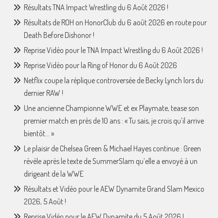
Résultats TNA Impact Wrestling du 6 Août 2026 !
Résultats de ROH on HonorClub du 6 août 2026 en route pour
Death Before Dishonor !
Reprise Vidéo pour le TNA Impact Wrestling du 6 Août 2026 !
Reprise Vidéo pour la Ring of Honor du 6 Août 2026
Netflix coupe la réplique controversée de Becky Lynch lors du
dernier RAW !
Une ancienne Championne WWE et ex Playmate, tease son
premier match en près de 10 ans : « Tu sais, je crois qu’il arrive
bientôt… »
Le plaisir de Chelsea Green & Michael Hayes continue : Green
révèle après le texte de SummerSlam qu’elle a envoyé à un
dirigeant de la WWE
Résultats et Vidéo pour le AEW Dynamite Grand Slam Mexico
2026, 5 Août !
Reprise Vidéo pour le AEW Dynamite du 5 Août 2026 !