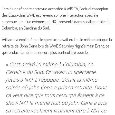
Lors d’une récente entrevue accordée à WIS TV, l’actuel champion
des États-Unis WWE est revenu sur une interaction spéciale
survenue lors d’un événement NXT présenté dans sa ville natale de
Columbia, en Caroline du Sud.
Williams a expliqué que le spectacle avait eu lieu le même soir que la
retraite de John Cena lors de WWE Saturday Night’s Main Event, ce
qui rendait l’ambiance encore plus particulière pour lui.
« C’est arrivé ici même à Columbia, en
Caroline du Sud. On avait un spectacle.
J’étais à NXT à l’époque. C’était la même
soirée où John Cena a pris sa retraite. Donc
ça veut dire que tous ceux qui étaient à ce
show NXT la même nuit où John Cena a pris
sa retraite voulaient vraiment être à NXT ce