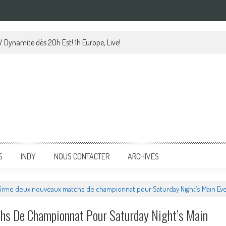
 Dynamite dès 20h Est! 1h Europe, Live!
S
INDY
NOUS CONTACTER
ARCHIVES
rme deux nouveaux matchs de championnat pour Saturday Night’s Main Ev
s De Championnat Pour Saturday Night’s Main