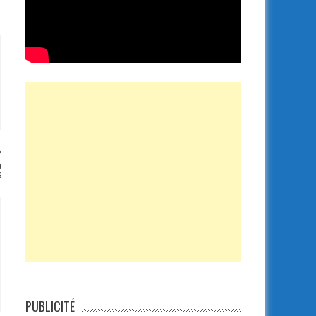
à
s
PUBLICITÉ