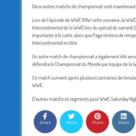
Deux autres matchs de championnat sont maintenant of
Lors de l’épisode de WWE RAW cette semaine, la WWE
Intercontinental de la WWE lors du spécial du samedi
importante à la carte, alors que Page tentera de remp
Intercontinental en titre.
Un autre match de championnat a également été annonc
défendra le Championnat du Monde par équipe de la WW
Ce match survient après plusieurs semaines de tensio
WWE.
D’autres matchs et segments pour WWE Saturday Night’
Share
Tweet
Share
Share