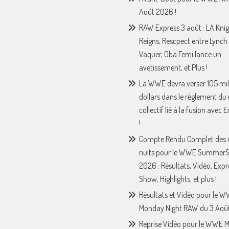
Août 2026 !
RAW Express 3 août : LA Knig
Reigns, Rescpect entre Lynch 
Vaquer, Oba Femi lance un
avetissement, et Plus !
La WWE devra verser 105 mil
dollars dans le règlement du
collectif lié à la fusion avec
!
Compte Rendu Complet des 
nuits pour le WWE Summer
2026 : Résultats, Vidéo, Expr
Show, Highlights, et plus !
Résultats et Vidéo pour le 
Monday Night RAW du 3 Août
Reprise Vidéo pour le WWE 