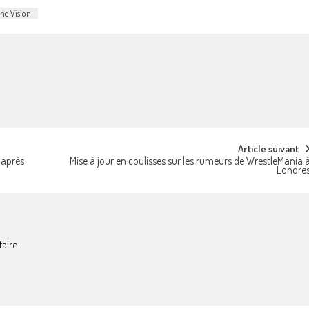
he Vision
Article suivant
 après
Mise à jour en coulisses sur les rumeurs de WrestleMania 
Londre
aire.