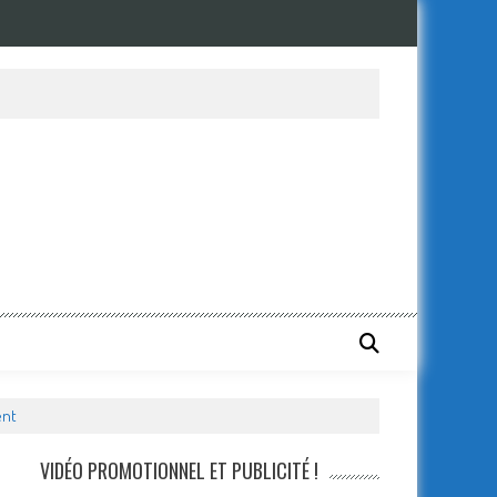
ent
VIDÉO PROMOTIONNEL ET PUBLICITÉ !