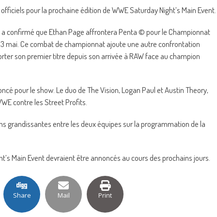
ficiels pour la prochaine édition de WWE Saturday Night’s Main Event.
 a confirmé que Ethan Page affrontera Penta © pour le Championnat
 23 mai. Ce combat de championnat ajoute une autre confrontation
orter son premier titre depuis son arrivée à RAW face au champion
é pour le show. Le duo de The Vision, Logan Paul et Austin Theory,
E contre les Street Profits.
ns grandissantes entre les deux équipes sur la programmation de la
s Main Event devraient être annoncés au cours des prochains jours.
Share
Mail
Print