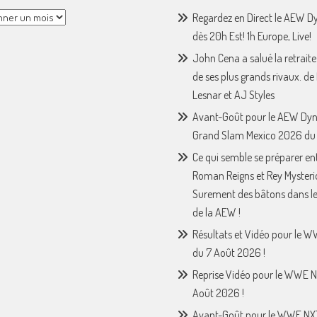
Regardez en Direct le AEW 
dès 20h Est! 1h Europe, Live!
John Cena a salué la retraite
de ses plus grands rivaux. de
Lesnar et AJ Styles
Avant-Goût pour le AEW Dy
Grand Slam Mexico 2026 du 
Ce qui semble se préparer en
Roman Reigns et Rey Mysteri
Surement des bâtons dans le
de la AEW !
Résultats et Vidéo pour le 
du 7 Août 2026 !
Reprise Vidéo pour le WWE N
Août 2026 !
Avant-Goût pour le WWE NX