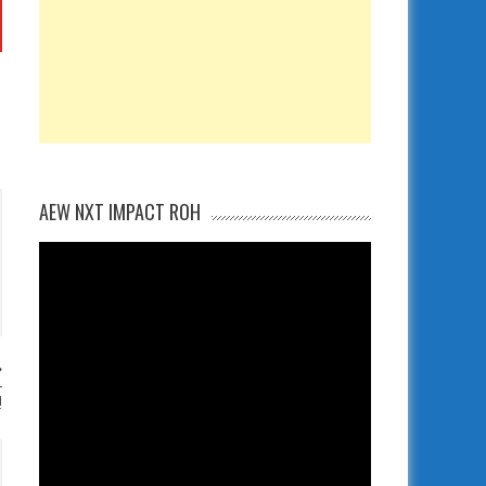
AEW NXT IMPACT ROH
r
!