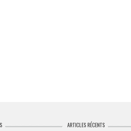
S
ARTICLES RÉCENTS