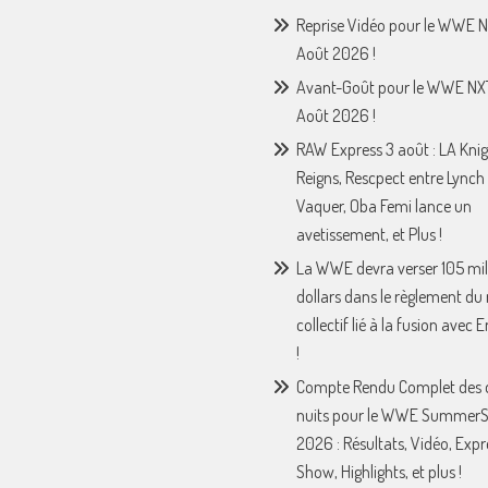
Reprise Vidéo pour le WWE N
Août 2026 !
Avant-Goût pour le WWE NX
Août 2026 !
RAW Express 3 août : LA Knig
Reigns, Rescpect entre Lynch 
Vaquer, Oba Femi lance un
avetissement, et Plus !
La WWE devra verser 105 mil
dollars dans le règlement du
collectif lié à la fusion avec
!
Compte Rendu Complet des 
nuits pour le WWE Summer
2026 : Résultats, Vidéo, Expr
Show, Highlights, et plus !