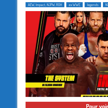
AEW, Impact, NJPW, ROH
ex WWE
legends
N
Pour voir