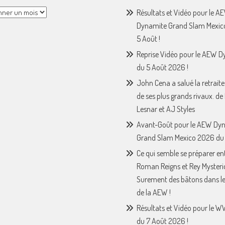
Résultats et Vidéo pour le A
Dynamite Grand Slam Mexic
5 Août !
Reprise Vidéo pour le AEW 
du 5 Août 2026 !
John Cena a salué la retraite
de ses plus grands rivaux. de
Lesnar et AJ Styles
Avant-Goût pour le AEW Dy
Grand Slam Mexico 2026 du 
Ce qui semble se préparer en
Roman Reigns et Rey Mysteri
Surement des bâtons dans le
de la AEW !
Résultats et Vidéo pour le 
du 7 Août 2026 !