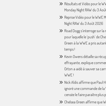
Résultats et Vidéo pour le 
Monday Night RAW du 3 Août
Reprise Vidéo pour le WWE 
Night RAW du 3 Août 2026
Road Dogg s’interroge sur la 
pour laquelle le ‘push’ de Che
Green à la WWE a pris autan
temps !
Kevin Owens détaille sa récu
effrayante, explique comme
Orton a aidé à sauver sa carri
WWE !
Nick Aldis affirme que Paul
ignoré une commande de l
censée le faire paraître plus p
Chelsea Green affirme que