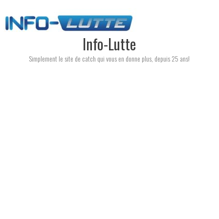
Skip
to
content
Info-Lutte
Simplement le site de catch qui vous en donne plus, depuis 25 ans!