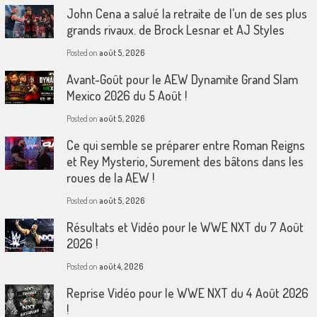
John Cena a salué la retraite de l’un de ses plus
grands rivaux. de Brock Lesnar et AJ Styles
Posted on
août 5, 2026
Avant-Goût pour le AEW Dynamite Grand Slam
Mexico 2026 du 5 Août !
Posted on
août 5, 2026
Ce qui semble se préparer entre Roman Reigns
et Rey Mysterio, Surement des bâtons dans les
roues de la AEW !
Posted on
août 5, 2026
Résultats et Vidéo pour le WWE NXT du 7 Août
2026 !
Posted on
août 4, 2026
Reprise Vidéo pour le WWE NXT du 4 Août 2026
!