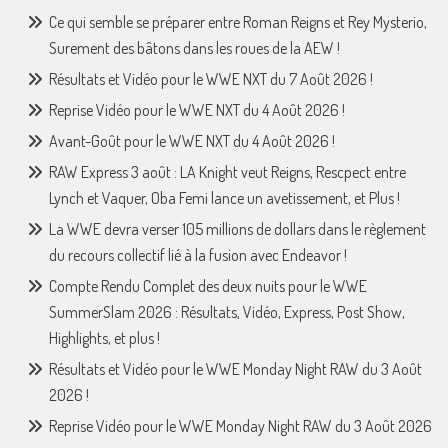
Ce qui semble se préparer entre Roman Reigns et Rey Mysterio,
Surement des bâtons dans les roues de la AEW !
Résultats et Vidéo pour le WWE NXT du 7 Août 2026 !
Reprise Vidéo pour le WWE NXT du 4 Août 2026 !
Avant-Goût pour le WWE NXT du 4 Août 2026 !
RAW Express 3 août : LA Knight veut Reigns, Rescpect entre
Lynch et Vaquer, Oba Femi lance un avetissement, et Plus !
La WWE devra verser 105 millions de dollars dans le règlement
du recours collectif lié à la fusion avec Endeavor !
Compte Rendu Complet des deux nuits pour le WWE
SummerSlam 2026 : Résultats, Vidéo, Express, Post Show,
Highlights, et plus !
Résultats et Vidéo pour le WWE Monday Night RAW du 3 Août
2026 !
Reprise Vidéo pour le WWE Monday Night RAW du 3 Août 2026