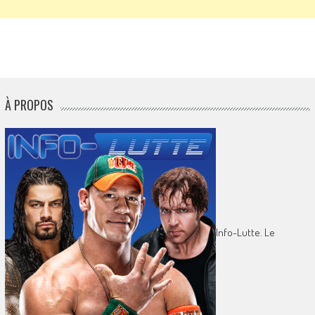
À PROPOS
Info-Lutte. Le