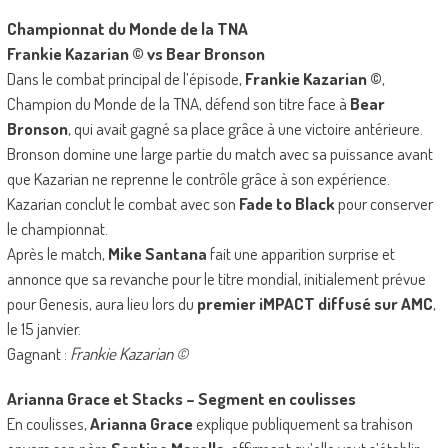
Championnat du Monde de la TNA
Frankie Kazarian © vs Bear Bronson
Dans le combat principal de l’épisode,
Frankie Kazarian ©
,
Champion du Monde de la TNA, défend son titre face à
Bear
Bronson
, qui avait gagné sa place grâce à une victoire antérieure.
Bronson domine une large partie du match avec sa puissance avant
que Kazarian ne reprenne le contrôle grâce à son expérience.
Kazarian conclut le combat avec son
Fade to Black
pour conserver
le championnat.
Après le match,
Mike Santana
fait une apparition surprise et
annonce que sa revanche pour le titre mondial, initialement prévue
pour Genesis, aura lieu lors du
premier iMPACT diffusé sur AMC
,
le 15 janvier.
Gagnant :
Frankie Kazarian ©
Arianna Grace et Stacks – Segment en coulisses
En coulisses,
Arianna Grace
explique publiquement sa trahison