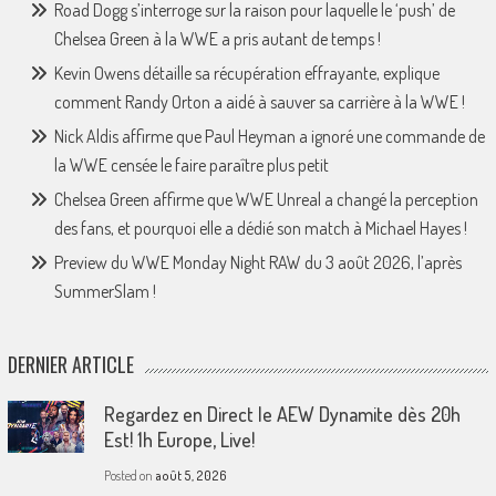
Road Dogg s’interroge sur la raison pour laquelle le ‘push’ de
Chelsea Green à la WWE a pris autant de temps !
Kevin Owens détaille sa récupération effrayante, explique
comment Randy Orton a aidé à sauver sa carrière à la WWE !
Nick Aldis affirme que Paul Heyman a ignoré une commande de
la WWE censée le faire paraître plus petit
Chelsea Green affirme que WWE Unreal a changé la perception
des fans, et pourquoi elle a dédié son match à Michael Hayes !
Preview du WWE Monday Night RAW du 3 août 2026, l’après
SummerSlam !
DERNIER ARTICLE
Regardez en Direct le AEW Dynamite dès 20h
Est! 1h Europe, Live!
Posted on
août 5, 2026