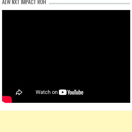
AEW NXT IMPACT ROH