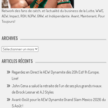
Network des fans de catch, et l’actualité du business de la Lutte, WWE,
AEW, Impact, ROH, NJPW, GNW, et Indépendante. Avant, Maintenant, Pour
Toujours!
ARCHIVES
Archives
ARTICLES RÉCENTS
Regardez en Direct le AEW Dynamite dès 20h Est! 1h Europe,
Live!
John Cena a salué la retraite de l’un de ses plus grands rivaux.
de Brock Lesnar et AJ Styles
Avant-Goût pour le AEW Dynamite Grand Slam Mexico 2026 du
5 Août !