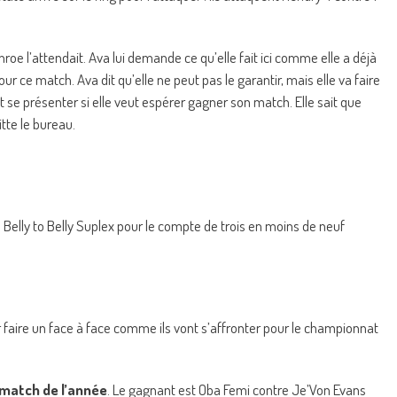
oe l’attendait. Ava lui demande ce qu’elle fait ici comme elle a déjà
ur ce match. Ava dit qu’elle ne peut pas le garantir, mais elle va faire
 se présenter si elle veut espérer gagner son match. Elle sait que
itte le bureau.
 Belly to Belly Suplex pour le compte de trois en moins de neuf
r faire un face à face comme ils vont s’affronter pour le championnat
 match de l’année
. Le gagnant est Oba Femi contre Je’Von Evans