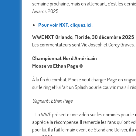
semaine prochaine, mais en attendant, c’est les dernièr
Awards 2025.
Pour voir NXT, cliquez ici.
WWE NXT Orlando, Floride, 30 décembre 2025
Les commentateurs sont Vic Joseph et Corey Graves.
Championnat Nord Américain
Moose vs Ethan Page
©
À la fin du combat, Moose veut charger Page en ringsid
sur le ring et lui fait un Splash pour le couvrir, mais i
Gagnant : Ethan Page
– La WWE présente une vidéo sur les nominés pour le
apprécie la récompense. Il remercie les fans qui ont vot
pour lui. Il a fait le main event de Stand and Deliver, il 