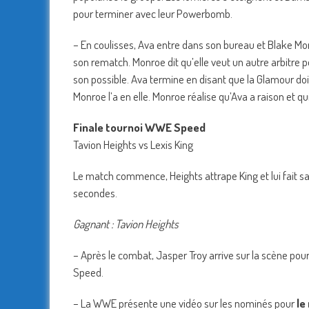
pour terminer avec leur Powerbomb.
– En coulisses, Ava entre dans son bureau et Blake Monr
son rematch. Monroe dit qu’elle veut un autre arbitre po
son possible. Ava termine en disant que la Glamour doit
Monroe l’a en elle. Monroe réalise qu’Ava a raison et qu
Finale tournoi WWE Speed
Tavion Heights vs Lexis King
Le match commence, Heights attrape King et lui fait sa
secondes.
Gagnant : Tavion Heights
– Après le combat, Jasper Troy arrive sur la scène pou
Speed.
– La WWE présente une vidéo sur les nominés pour
le