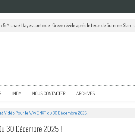
le AEW Dynamite Grand Slam Mexico 2026, 5 Août !
S
INDY
NOUS CONTACTER
ARCHIVES
 et Vidéo Pour le WWE NXT du 30 Décembre 2025 !
 Du 30 Décembre 2025 !