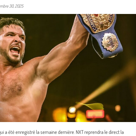
mbre 30, 2025
i a été enregistré la semaine dernière. NXT reprendra le direct la