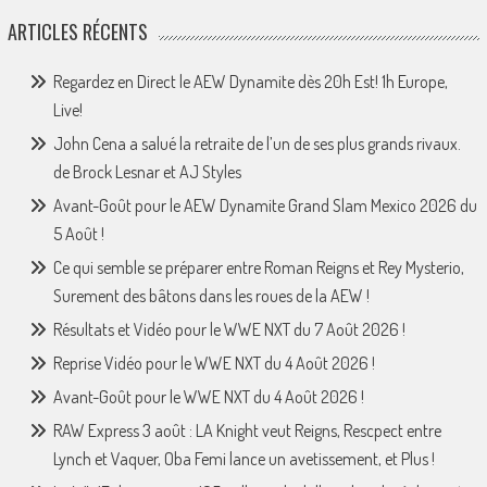
ARTICLES RÉCENTS
Regardez en Direct le AEW Dynamite dès 20h Est! 1h Europe,
Live!
John Cena a salué la retraite de l’un de ses plus grands rivaux.
de Brock Lesnar et AJ Styles
Avant-Goût pour le AEW Dynamite Grand Slam Mexico 2026 du
5 Août !
Ce qui semble se préparer entre Roman Reigns et Rey Mysterio,
Surement des bâtons dans les roues de la AEW !
Résultats et Vidéo pour le WWE NXT du 7 Août 2026 !
Reprise Vidéo pour le WWE NXT du 4 Août 2026 !
Avant-Goût pour le WWE NXT du 4 Août 2026 !
RAW Express 3 août : LA Knight veut Reigns, Rescpect entre
Lynch et Vaquer, Oba Femi lance un avetissement, et Plus !