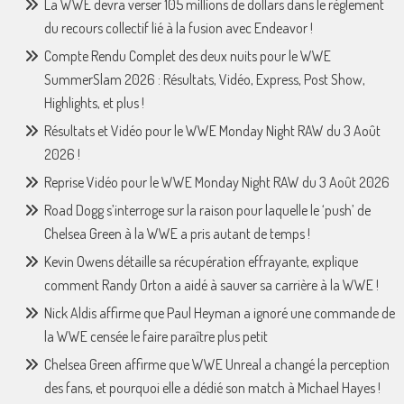
La WWE devra verser 105 millions de dollars dans le règlement
du recours collectif lié à la fusion avec Endeavor !
Compte Rendu Complet des deux nuits pour le WWE
SummerSlam 2026 : Résultats, Vidéo, Express, Post Show,
Highlights, et plus !
Résultats et Vidéo pour le WWE Monday Night RAW du 3 Août
2026 !
Reprise Vidéo pour le WWE Monday Night RAW du 3 Août 2026
Road Dogg s’interroge sur la raison pour laquelle le ‘push’ de
Chelsea Green à la WWE a pris autant de temps !
Kevin Owens détaille sa récupération effrayante, explique
comment Randy Orton a aidé à sauver sa carrière à la WWE !
Nick Aldis affirme que Paul Heyman a ignoré une commande de
la WWE censée le faire paraître plus petit
Chelsea Green affirme que WWE Unreal a changé la perception
des fans, et pourquoi elle a dédié son match à Michael Hayes !