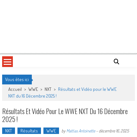
Vous êtes ici
Accueil
>
WWE
>
NXT
>
Résultats et Vidéo pour le WWE
NXT du 16 Décembre 2025 !
Résultats Et Vidéo Pour Le WWE NXT Du 16 Décembre
2025 !
NXT
Résultats
WWE
by
Mattias Antoinette
-
décembre 16, 2025