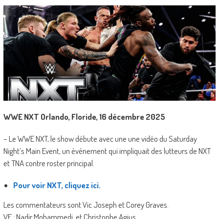
WWE NXT Orlando, Floride, 16 décembre 2025
– Le WWE NXT, le show débute avec une une vidéo du Saturday
Night’s Main Event, un événement qui impliquait des lutteurs de NXT
et TNA contre roster principal.
Pour voir NXT, cliquez ici.
Les commentateurs sont Vic Joseph et Corey Graves.
VF : Nadir Mohammedi. et Christophe Agius