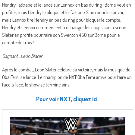
Hendry l’attrape et le lance sur Lennox en bas du ring ! Borne veut en
profiter, mais Hendry le bloque et lui fait une Slam pour le couvrir,
mais Lennox tire Hendry en bas du ring pour bloquer le compte.
Hendry et Lennox commencent à échanger les coups sur la scène.
Slater en profite pour faire son Swenton 450 sur Borne pour le
compte de trois !
Gagnant : Leon Slater
Après le combat, Leon Slater célèbre sa victoire, mais la musique de
Oba Femi se lance. Le champion de NXT Oba Femi arrive pour faire un
face à face, le show se termine ainsi.
Pour voir NXT, cliquez ici.