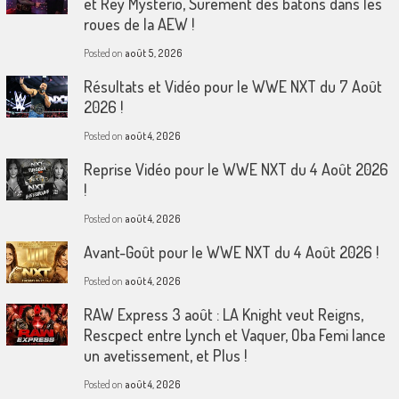
et Rey Mysterio, Surement des bâtons dans les
roues de la AEW !
Posted on
août 5, 2026
Résultats et Vidéo pour le WWE NXT du 7 Août
2026 !
Posted on
août 4, 2026
Reprise Vidéo pour le WWE NXT du 4 Août 2026
!
Posted on
août 4, 2026
Avant-Goût pour le WWE NXT du 4 Août 2026 !
Posted on
août 4, 2026
RAW Express 3 août : LA Knight veut Reigns,
Rescpect entre Lynch et Vaquer, Oba Femi lance
un avetissement, et Plus !
Posted on
août 4, 2026