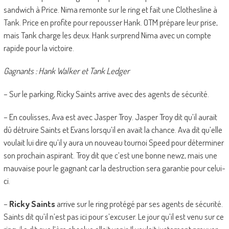
sandwich à Price. Nima remonte sur le ring et fait une Clothesline à
Tank. Price en profite pour repousser Hank. OTM prépare leur prise,
mais Tank charge les deux. Hank surprend Nima avec un compte
rapide pour la victoire.
Gagnants : Hank Walker et Tank Ledger
– Sur le parking, Ricky Saints arrive avec des agents de sécurité.
– En coulisses, Ava est avec Jasper Troy. Jasper Troy dit qu’il aurait
dû détruire Saints et Evans lorsqu’il en avait la chance. Ava dit qu’elle
voulait lui dire qu’il y aura un nouveau tournoi Speed pour déterminer
son prochain aspirant. Troy dit que c’est une bonne newz, mais une
mauvaise pour le gagnant car la destruction sera garantie pour celui-
ci.
–
Ricky Saints
arrive sur le ring protégé par ses agents de sécurité.
Saints dit qu’il n’est pas ici pour s’excuser. Le jour qu’il est venu sur ce