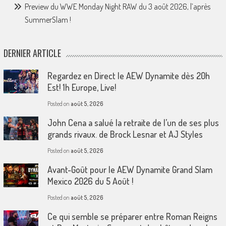
Preview du WWE Monday Night RAW du 3 août 2026, l’après
SummerSlam !
DERNIER ARTICLE
Regardez en Direct le AEW Dynamite dès 20h
Est! 1h Europe, Live!
Posted on
août 5, 2026
John Cena a salué la retraite de l’un de ses plus
grands rivaux. de Brock Lesnar et AJ Styles
Posted on
août 5, 2026
Avant-Goût pour le AEW Dynamite Grand Slam
Mexico 2026 du 5 Août !
Posted on
août 5, 2026
Ce qui semble se préparer entre Roman Reigns