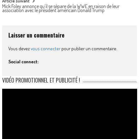
Article suivant
Mick Foley annonce qu’il se sépare de la WWE en raison de leur
association avec le président américain Donald Trump
Laisser un commentaire
Vous devez
vous connecter
pour publier un commentaire.
Social connect:
VIDÉO PROMOTIONNEL ET PUBLICITÉ !