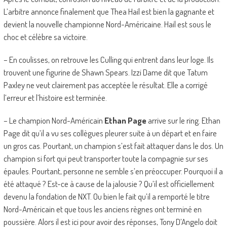
L’arbitre annonce finalement que Thea Hail est bien la gagnante et
devient la nouvelle championne Nord-Américaine. Hail est sous le
choc et célèbre sa victoire.
– En coulisses, on retrouve les Culling qui entrent dans leur loge. Ils
trouvent une figurine de Shawn Spears. Izzi Dame dit que Tatum
Paxley ne veut clairement pas acceptée le résultat. Elle a corrigé
l’erreur et l’histoire est terminée.
– Le champion Nord-Américain
Ethan Page
arrive sur le ring. Ethan
Page dit qu’il a vu ses collègues pleurer suite à un départ et en faire
un gros cas. Pourtant, un champion s’est fait attaquer dans le dos. Un
champion si fort qui peut transporter toute la compagnie sur ses
épaules. Pourtant, personne ne semble s’en préoccuper. Pourquoi il a
été attaqué ? Est-ce à cause de la jalousie ? Qu’il est officiellement
devenu la fondation de NXT. Ou bien le fait qu’il a remporté le titre
Nord-Américain et que tous les anciens règnes ont terminé en
poussière. Alors il est ici pour avoir des réponses, Tony D’Angelo doit