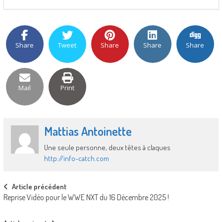
Share
Tweet
Share
Share
Share
Mail
Print
Mattias Antoinette
Une seule personne, deux têtes à claques
http://info-catch.com
Post
Article précédent
Reprise Vidéo pour le WWE NXT du 16 Décembre 2025 !
navigation