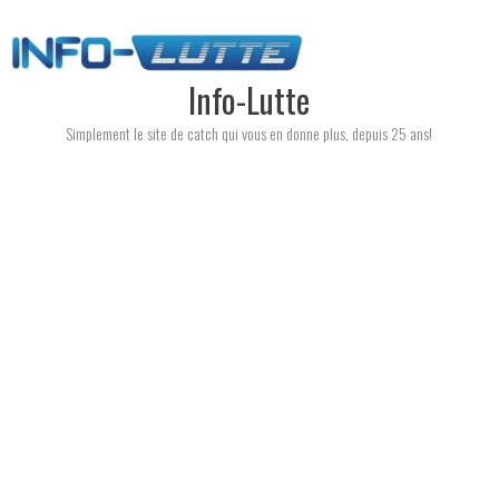
Skip
to
content
Info-Lutte
Simplement le site de catch qui vous en donne plus, depuis 25 ans!