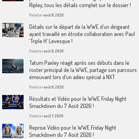
Ripley, tous les détails complet sur le dossier !
Posted on
août 8, 2026
Détails sur le départ de la WWE d’un dirigeant
ayant travaillé en étroite collaboration avec Paul
‘Triple H’ Levesque !
Posted on
août 8, 2026
Tatum Paxley réagit après ses débuts dans le
roster principal de la WWE, partage son parcours
émouvant lors d’un adieu spécial à NXT
Posted on
août 8, 2026
Résultats et Vidéo pour le WWE Friday Night
Smackdown du 7 Août 2026 !
Posted on
août 7, 2026
Reprise Vidéo pour le WWE Friday Night
Smackdown du 7 Août 2026 !