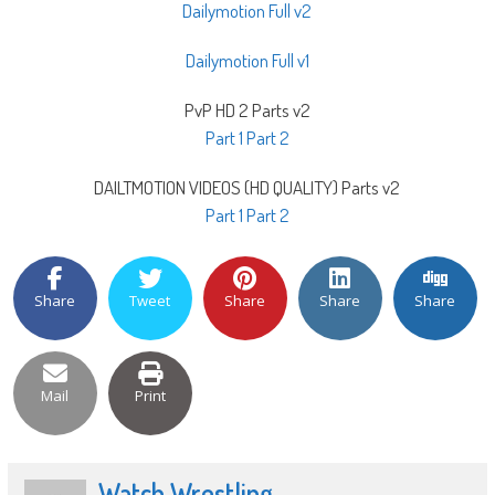
Dailymotion Full v2
Dailymotion Full v1
PvP HD 2 Parts v2
Part 1
Part 2
DAILTMOTION VIDEOS (HD QUALITY) Parts v2
Part 1
Part 2
Share
Tweet
Share
Share
Share
Mail
Print
Watch Wrestling