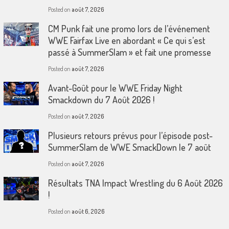
Posted on
août 7, 2026
CM Punk fait une promo lors de l’événement
WWE Fairfax Live en abordant « Ce qui s’est
passé à SummerSlam » et fait une promesse
Posted on
août 7, 2026
Avant-Goût pour le WWE Friday Night
Smackdown du 7 Août 2026 !
Posted on
août 7, 2026
Plusieurs retours prévus pour l’épisode post-
SummerSlam de WWE SmackDown le 7 août
Posted on
août 7, 2026
Résultats TNA Impact Wrestling du 6 Août 2026
!
Posted on
août 6, 2026