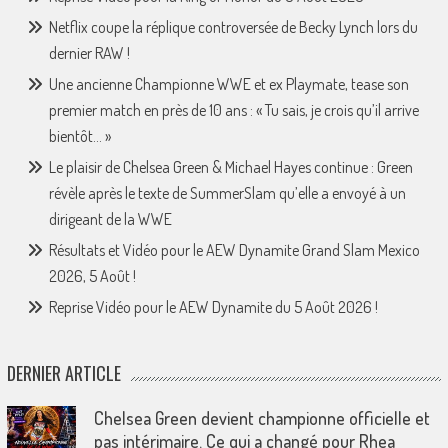
Netflix coupe la réplique controversée de Becky Lynch lors du
dernier RAW !
Une ancienne Championne WWE et ex Playmate, tease son
premier match en près de 10 ans : « Tu sais, je crois qu’il arrive
bientôt… »
Le plaisir de Chelsea Green & Michael Hayes continue : Green
révèle après le texte de SummerSlam qu’elle a envoyé à un
dirigeant de la WWE
Résultats et Vidéo pour le AEW Dynamite Grand Slam Mexico
2026, 5 Août !
Reprise Vidéo pour le AEW Dynamite du 5 Août 2026 !
DERNIER ARTICLE
Chelsea Green devient championne officielle et
pas intérimaire. Ce qui a changé pour Rhea