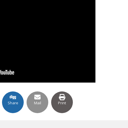
Share
Mail
Print