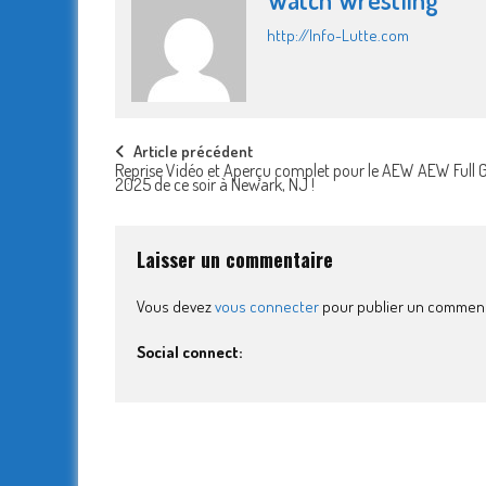
http://Info-Lutte.com
Post
Article précédent
Reprise Vidéo et Aperçu complet pour le AEW AEW Full 
2025 de ce soir à Newark, NJ !
navigation
Laisser un commentaire
Vous devez
vous connecter
pour publier un comment
Social connect: