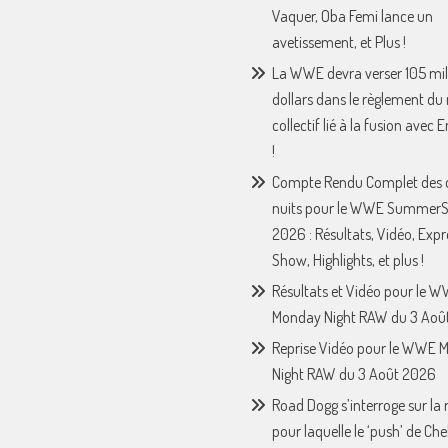
Vaquer, Oba Femi lance un
avetissement, et Plus !
La WWE devra verser 105 mil
dollars dans le règlement du
collectif lié à la fusion avec
!
Compte Rendu Complet des 
nuits pour le WWE Summer
2026 : Résultats, Vidéo, Expr
Show, Highlights, et plus !
Résultats et Vidéo pour le 
Monday Night RAW du 3 Août
Reprise Vidéo pour le WWE 
Night RAW du 3 Août 2026
Road Dogg s’interroge sur la 
pour laquelle le ‘push’ de Che