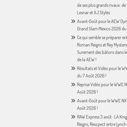
de ses plus grands rivaux. de
Lesnar et AJ Styles
Avant-Goût pour le AEW Dy
Grand Slam Mexico 2026 du 
Ce qui semble se préparer en
Roman Reigns et Rey Mysteri
Surement des bâtons dans le
de la AEW !
Résultats et Vidéo pour le 
du 7 Août 2026 !
Reprise Vidéo pour le WWE N
Août 2026 !
Avant-Goût pour le WWE NX
Août 2026 !
RAW Express 3 août : LA Knig
Reigns, Rescpect entre Lynch 