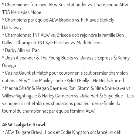
* Championne féminine AEW Kris Statlander vs. Championne AEW
TBS Mercedes Mone
* Champions par équipe AEW Brodido vs. FTR avec Stokely
Hathaway
* Championnat TNT AEW vs. Briscoe doit rejoindre la famille Don
Callis – Champion TNT Kyle Fletcher vs. Mark Briscoe
* Darby Allin vs. Pac
* Josh Alexander & The Young Bucks vs. Jurassic Express & Kenny
Omega
* Casino Gauntlet Match pour couronner le tout premier champion
national AEW* Jon Moxley contre Kyle O’Reilly – No Holds Barred
* Marina Shafir & Megan Bayne vs. Toni Storm & Mina Shirakawa vs.
Willow Nightingale & Harley Cameron vs. Julia Hart & Skye Blue – Les
vainqueurs ont établi des stipulations pour leur demi-finale du
tournoi du championnat par équipe féminin AEW.
AEW Tailgate Brawl
* AEW Tailgate Brawl : Hook et Eddie Kingston ont lancé un défi