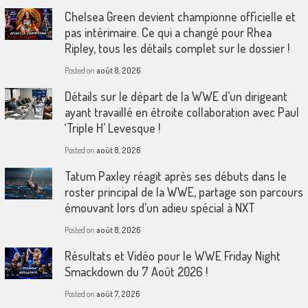
Chelsea Green devient championne officielle et
pas intérimaire. Ce qui a changé pour Rhea
Ripley, tous les détails complet sur le dossier !
Posted on
août 8, 2026
Détails sur le départ de la WWE d’un dirigeant
ayant travaillé en étroite collaboration avec Paul
‘Triple H’ Levesque !
Posted on
août 8, 2026
Tatum Paxley réagit après ses débuts dans le
roster principal de la WWE, partage son parcours
émouvant lors d’un adieu spécial à NXT
Posted on
août 8, 2026
Résultats et Vidéo pour le WWE Friday Night
Smackdown du 7 Août 2026 !
Posted on
août 7, 2026