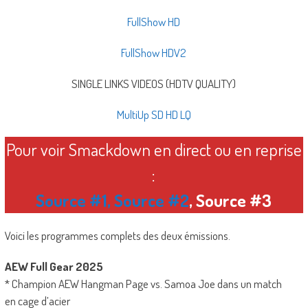
FullShow HD
FullShow HDV2
SINGLE LINKS VIDEOS (HDTV QUALITY)
MultiUp SD HD LQ
Pour voir Smackdown en direct ou en reprise
:
Source #1
,
Source #2
, Source #3
Voici les programmes complets des deux émissions.
AEW Full Gear 2025
* Champion AEW Hangman Page vs. Samoa Joe dans un match
en cage d’acier