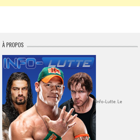
À PROPOS
Info-Lutte. Le