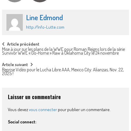
Line Edmond
http://Info-Lutte.com
Post
Article précédent
Mise à jour sur les plans de la WWE pour Roman Reigns lors de la série
navigation
Survivor WWE « Go-Home » Raw à Oklahoma City le 24 novembre
Article suivant
Reprise Vidéo pour le Lucha Libre AAA, Mexico City: Alianzas, Nov. 22,
2025 !
Laisser un commentaire
Vous devez
vous connecter
pour publier un commentaire.
Social connect: