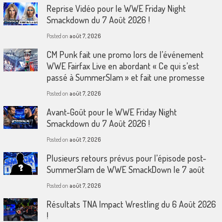
Reprise Vidéo pour le WWE Friday Night
Smackdown du 7 Août 2026 !
Posted on
août 7, 2026
CM Punk fait une promo lors de l’événement
WWE Fairfax Live en abordant « Ce qui s’est
passé à SummerSlam » et fait une promesse
Posted on
août 7, 2026
Avant-Goût pour le WWE Friday Night
Smackdown du 7 Août 2026 !
Posted on
août 7, 2026
Plusieurs retours prévus pour l’épisode post-
SummerSlam de WWE SmackDown le 7 août
Posted on
août 7, 2026
Résultats TNA Impact Wrestling du 6 Août 2026
!