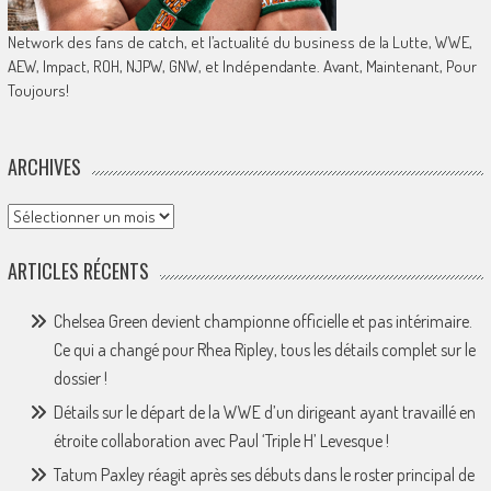
Network des fans de catch, et l’actualité du business de la Lutte, WWE,
AEW, Impact, ROH, NJPW, GNW, et Indépendante. Avant, Maintenant, Pour
Toujours!
ARCHIVES
Archives
ARTICLES RÉCENTS
Chelsea Green devient championne officielle et pas intérimaire.
Ce qui a changé pour Rhea Ripley, tous les détails complet sur le
dossier !
Détails sur le départ de la WWE d’un dirigeant ayant travaillé en
étroite collaboration avec Paul ‘Triple H’ Levesque !
Tatum Paxley réagit après ses débuts dans le roster principal de