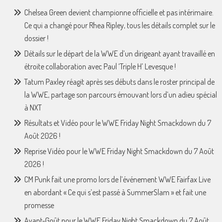
Chelsea Green devient championne officielle et pas intérimaire.
Ce qui a changé pour Rhea Ripley, tous les détails complet sur le
dossier !
Détails sur le départ de la WWE d’un dirigeant ayant travaillé en
étroite collaboration avec Paul ‘Triple H’ Levesque !
Tatum Paxley réagit après ses débuts dans le roster principal de
la WWE, partage son parcours émouvant lors d’un adieu spécial
à NXT
Résultats et Vidéo pour le WWE Friday Night Smackdown du 7
Août 2026 !
Reprise Vidéo pour le WWE Friday Night Smackdown du 7 Août
2026 !
CM Punk fait une promo lors de l’événement WWE Fairfax Live
en abordant « Ce qui s’est passé à SummerSlam » et fait une
promesse
Avant-Goût pour le WWE Friday Night Smackdown du 7 Août