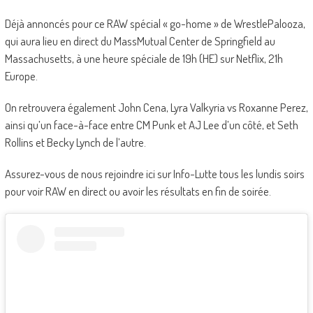
Déjà annoncés pour ce RAW spécial « go-home » de WrestlePalooza,
qui aura lieu en direct du MassMutual Center de Springfield au
Massachusetts, à une heure spéciale de 19h (HE) sur Netflix, 21h
Europe.
On retrouvera également John Cena, Lyra Valkyria vs Roxanne Perez,
ainsi qu’un face-à-face entre CM Punk et AJ Lee d’un côté, et Seth
Rollins et Becky Lynch de l’autre.
Assurez-vous de nous rejoindre ici sur Info-Lutte tous les lundis soirs
pour voir RAW en direct ou avoir les résultats en fin de soirée.