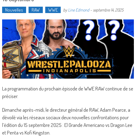
Nouvelles
RAW
WWE
by
Line Edmond
-
septembre 14, 2025
La programmation du prochain épisode de WWE RAW continue de se
préciser.
Dimanche après-midi, le directeur général de RAW, Adam Pearce, a
dévoilé via les réseaux sociaux deux nouvelles confrontations pour
l’édition du 15 septembre 2025 : El Grande Americano vs Dragon Lee
et Penta vs Kofi Kingston.