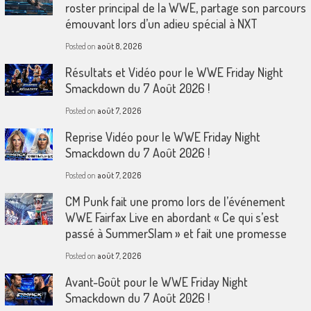
roster principal de la WWE, partage son parcours
émouvant lors d’un adieu spécial à NXT
Posted on
août 8, 2026
Résultats et Vidéo pour le WWE Friday Night
Smackdown du 7 Août 2026 !
Posted on
août 7, 2026
Reprise Vidéo pour le WWE Friday Night
Smackdown du 7 Août 2026 !
Posted on
août 7, 2026
CM Punk fait une promo lors de l’événement
WWE Fairfax Live en abordant « Ce qui s’est
passé à SummerSlam » et fait une promesse
Posted on
août 7, 2026
Avant-Goût pour le WWE Friday Night
Smackdown du 7 Août 2026 !