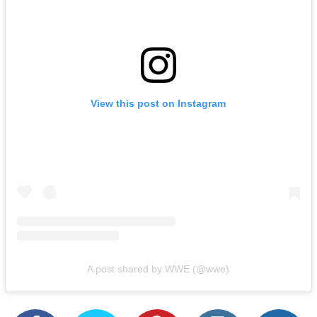
View this post on Instagram
A post shared by WWE (@wwe)