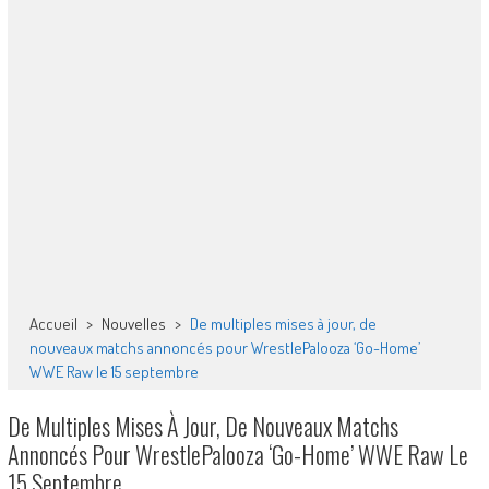
Accueil
>
Nouvelles
>
De multiples mises à jour, de
nouveaux matchs annoncés pour WrestlePalooza ‘Go-Home’
WWE Raw le 15 septembre
De Multiples Mises À Jour, De Nouveaux Matchs
Annoncés Pour WrestlePalooza ‘Go-Home’ WWE Raw Le
15 Septembre