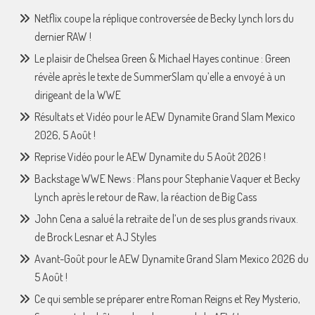
Netflix coupe la réplique controversée de Becky Lynch lors du
dernier RAW !
Le plaisir de Chelsea Green & Michael Hayes continue : Green
révèle après le texte de SummerSlam qu’elle a envoyé à un
dirigeant de la WWE
Résultats et Vidéo pour le AEW Dynamite Grand Slam Mexico
2026, 5 Août !
Reprise Vidéo pour le AEW Dynamite du 5 Août 2026 !
Backstage WWE News : Plans pour Stephanie Vaquer et Becky
Lynch après le retour de Raw, la réaction de Big Cass
John Cena a salué la retraite de l’un de ses plus grands rivaux.
de Brock Lesnar et AJ Styles
Avant-Goût pour le AEW Dynamite Grand Slam Mexico 2026 du
5 Août !
Ce qui semble se préparer entre Roman Reigns et Rey Mysterio,