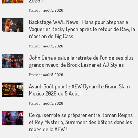
2026 !
Posted on
août 5, 2026
Backstage WWE News : Plans pour Stephanie
Vaquer et Becky Lynch après le retour de Raw, la
réaction de Big Cass
Posted on
août 5, 2026
John Cena a salué la retraite de l’un de ses plus
grands rivaux. de Brock Lesnar et AJ Styles
Posted on
août 5, 2026
Avant-Goût pour le AEW Dynamite Grand Slam
Mexico 2026 du 5 Août !
Posted on
août 5, 2026
Ce qui semble se préparer entre Roman Reigns
et Rey Mysterio, Surement des bâtons dans les
roues de la AEW !