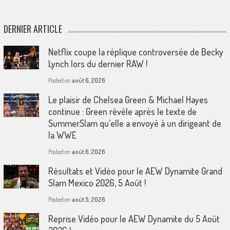
DERNIER ARTICLE
Netflix coupe la réplique controversée de Becky
Lynch lors du dernier RAW !
Posted on
août 6, 2026
Le plaisir de Chelsea Green & Michael Hayes
continue : Green révèle après le texte de
SummerSlam qu’elle a envoyé à un dirigeant de
la WWE
Posted on
août 6, 2026
Résultats et Vidéo pour le AEW Dynamite Grand
Slam Mexico 2026, 5 Août !
Posted on
août 5, 2026
Reprise Vidéo pour le AEW Dynamite du 5 Août