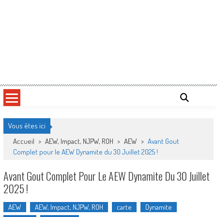
Vous êtes ici
Accueil
>
AEW, Impact, NJPW, ROH
>
AEW
>
Avant Gout
Complet pour le AEW Dynamite du 30 Juillet 2025 !
Avant Gout Complet Pour Le AEW Dynamite Du 30 Juillet
2025 !
AEW
AEW, Impact, NJPW, ROH
carte
Dynamite