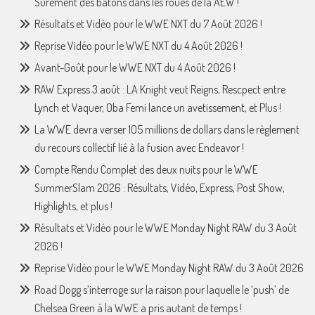
Surement des bâtons dans les roues de la AEW !
Résultats et Vidéo pour le WWE NXT du 7 Août 2026 !
Reprise Vidéo pour le WWE NXT du 4 Août 2026 !
Avant-Goût pour le WWE NXT du 4 Août 2026 !
RAW Express 3 août : LA Knight veut Reigns, Rescpect entre
Lynch et Vaquer, Oba Femi lance un avetissement, et Plus !
La WWE devra verser 105 millions de dollars dans le règlement
du recours collectif lié à la fusion avec Endeavor !
Compte Rendu Complet des deux nuits pour le WWE
SummerSlam 2026 : Résultats, Vidéo, Express, Post Show,
Highlights, et plus !
Résultats et Vidéo pour le WWE Monday Night RAW du 3 Août
2026 !
Reprise Vidéo pour le WWE Monday Night RAW du 3 Août 2026
Road Dogg s’interroge sur la raison pour laquelle le ‘push’ de
Chelsea Green à la WWE a pris autant de temps !