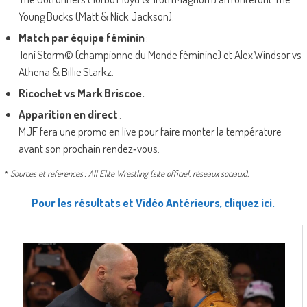
Young Bucks (Matt & Nick Jackson).
Match par équipe féminin
:
Toni Storm© (championne du Monde féminine) et Alex Windsor vs
Athena & Billie Starkz.
Ricochet vs Mark Briscoe.
Apparition en direct
:
MJF fera une promo en live pour faire monter la température
avant son prochain rendez‑vous.
*
Sources et références : All Elite Wrestling (site officiel, réseaux sociaux).
Pour les résultats et Vidéo Antérieurs, cliquez ici.