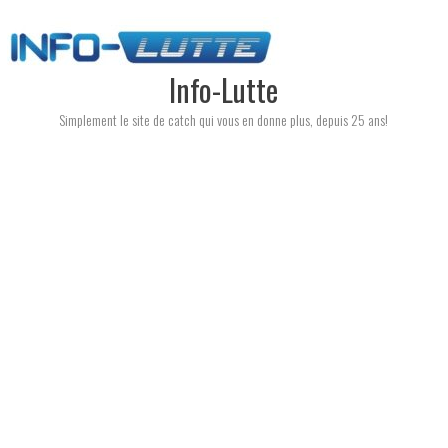
Skip
to
content
Info-Lutte
Simplement le site de catch qui vous en donne plus, depuis 25 ans!