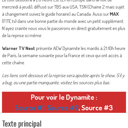
mercredi à jeudi), diffusé sur TBS aux USA, TSN (Chaine 2 mais sujet
à changement suivez le guide horaire) au Canada. Aussi sur
MAX
(FITE.tv) dans une bonne partie du monde avec un petit supplément.
N’ayez crainte nous vous le passerons en direct gratuitement en plus
de la reprise ici même.
Warner TV Next
présente AEW Dynamite les mardis à 21:10h heure
de Paris, la semaine suivante pour la France et ceux qui ont accès à
cette chaîne.
Les liens sont dessous et la reprise sera ajoutée après le show. S’il y
a bug, ou une partie manquante, visitez les sources plus bas:
Pour voir le Dynamite :
Source #1
,
Source #2
, Source #3
Texte principal