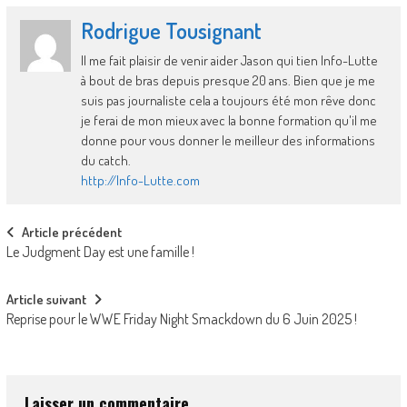
Rodrigue Tousignant
Il me fait plaisir de venir aider Jason qui tien Info-Lutte
à bout de bras depuis presque 20 ans. Bien que je me
suis pas journaliste cela a toujours été mon rêve donc
je ferai de mon mieux avec la bonne formation qu'il me
donne pour vous donner le meilleur des informations
du catch.
http://Info-Lutte.com
Post
Article précédent
Le Judgment Day est une famille !
navigation
Article suivant
Reprise pour le WWE Friday Night Smackdown du 6 Juin 2025 !
Laisser un commentaire