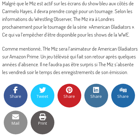
Malgré que le Miz est actif sur les écrans du show bleu aux côtés de
Carmelo Hayes, il devra prendre congé pour un tournage. Selon les
informations du Wrestling Observer, The Miz ira à Londres
prochainement pour le tournage de la série »American Gladiators ».
Ce qui va l’empêcher d’être disponible pour les shows de la WWE.
Comme mentionné, THe Miz sera l’animateur de American Gladiators
sur Amazon Prime. Un jeu télévisé qui fait son retour après quelques
années d’absence. Il ne faudra pas être surpris si The Miz s’absente
les vendredi soir le temps des enregistrements de son émission.
Share
Tweet
Share
Share
Share
Mail
Print