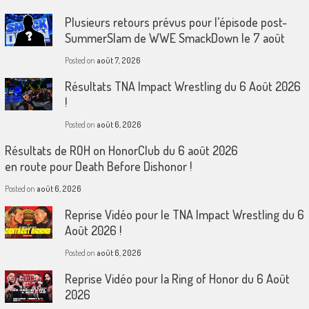
Plusieurs retours prévus pour l’épisode post-
SummerSlam de WWE SmackDown le 7 août
Posted on
août 7, 2026
Résultats TNA Impact Wrestling du 6 Août 2026
!
Posted on
août 6, 2026
Résultats de ROH on HonorClub du 6 août 2026
en route pour Death Before Dishonor !
Posted on
août 6, 2026
Reprise Vidéo pour le TNA Impact Wrestling du 6
Août 2026 !
Posted on
août 6, 2026
Reprise Vidéo pour la Ring of Honor du 6 Août
2026