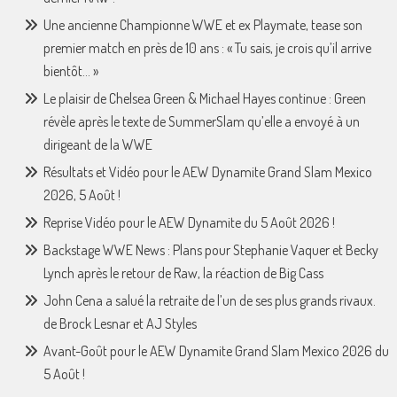
Une ancienne Championne WWE et ex Playmate, tease son
premier match en près de 10 ans : « Tu sais, je crois qu’il arrive
bientôt… »
Le plaisir de Chelsea Green & Michael Hayes continue : Green
révèle après le texte de SummerSlam qu’elle a envoyé à un
dirigeant de la WWE
Résultats et Vidéo pour le AEW Dynamite Grand Slam Mexico
2026, 5 Août !
Reprise Vidéo pour le AEW Dynamite du 5 Août 2026 !
Backstage WWE News : Plans pour Stephanie Vaquer et Becky
Lynch après le retour de Raw, la réaction de Big Cass
John Cena a salué la retraite de l’un de ses plus grands rivaux.
de Brock Lesnar et AJ Styles
Avant-Goût pour le AEW Dynamite Grand Slam Mexico 2026 du
5 Août !