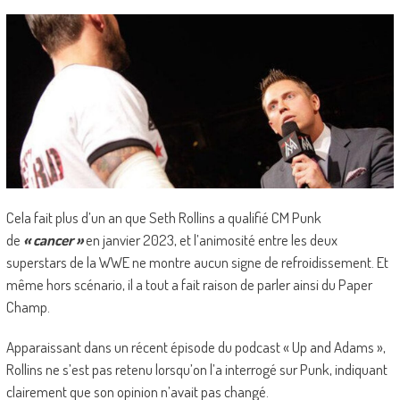
Cela fait plus d’un an que Seth Rollins a qualifié CM Punk
de
« cancer »
en janvier 2023, et l’animosité entre les deux
superstars de la WWE ne montre aucun signe de refroidissement. Et
même hors scénario, il a tout a fait raison de parler ainsi du Paper
Champ.
Apparaissant dans un récent épisode du podcast « Up and Adams »,
Rollins ne s’est pas retenu lorsqu’on l’a interrogé sur Punk, indiquant
clairement que son opinion n’avait pas changé.