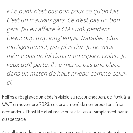
« Le punk n’est pas bon pour ce qu’on fait.
C’est un mauvais gars. Ce n’est pas un bon
gars. J’ai eu affaire à CM Punk
pendant
beaucoup trop longtemps. Travaillez plus
intelligemment, pas plus dur. Je ne veux
même pas de lui dans mon espace éolien. Je
veux qu’il parte. Il ne mérite pas une place
dans un match de haut niveau comme celui-
ci.
Rollins a réagi avec un dédain visible au retour choquant de Punk à la
WWE en novembre 2023, ce qui a amené de nombreux fans à se
demander si l’hostilité était réelle ou si elle faisait simplement partie
du spectacle.
Actuellement, les deux restent rivaux dans la programmation de la