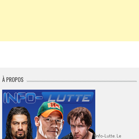
À PROPOS
Info-Lutte. Le