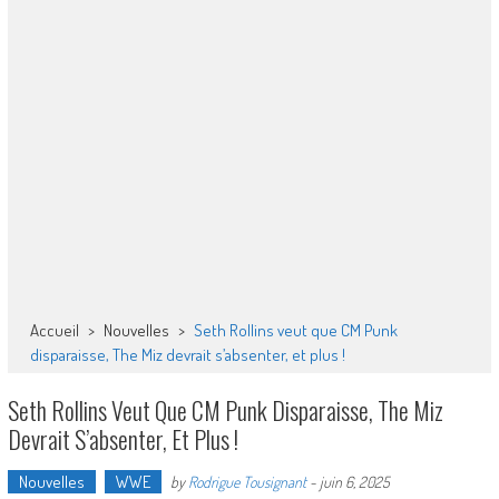
Accueil
>
Nouvelles
>
Seth Rollins veut que CM Punk
disparaisse, The Miz devrait s’absenter, et plus !
Seth Rollins Veut Que CM Punk Disparaisse, The Miz
Devrait S’absenter, Et Plus !
Nouvelles
WWE
by
Rodrigue Tousignant
-
juin 6, 2025