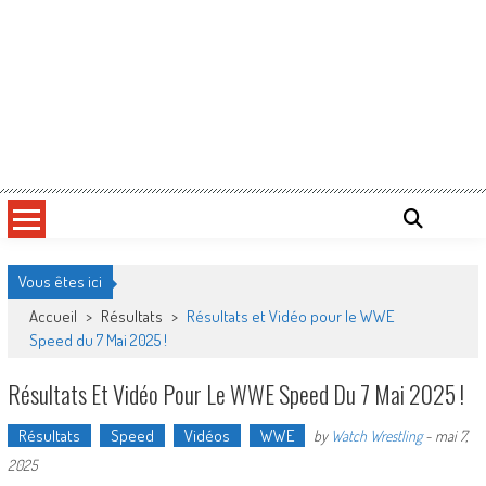
Vous êtes ici
Accueil
>
Résultats
>
Résultats et Vidéo pour le WWE
Speed du 7 Mai 2025 !
Résultats Et Vidéo Pour Le WWE Speed Du 7 Mai 2025 !
Résultats
Speed
Vidéos
WWE
by
Watch Wrestling
-
mai 7,
2025