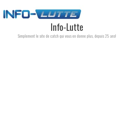
Skip
to
content
Info-Lutte
Simplement le site de catch qui vous en donne plus, depuis 25 ans!