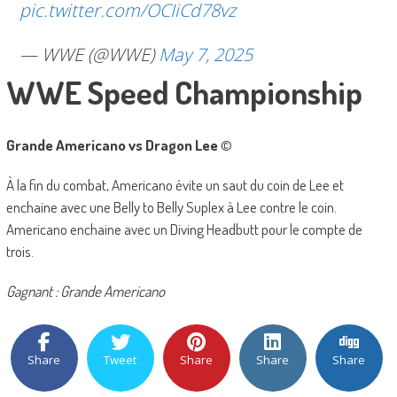
pic.twitter.com/OCIiCd78vz
— WWE (@WWE)
May 7, 2025
WWE Speed Championship
Grande Americano vs Dragon Lee
©
À la fin du combat, Americano évite un saut du coin de Lee et
enchaine avec une Belly to Belly Suplex à Lee contre le coin.
Americano enchaine avec un Diving Headbutt pour le compte de
trois.
Gagnant : Grande Americano
Share
Tweet
Share
Share
Share