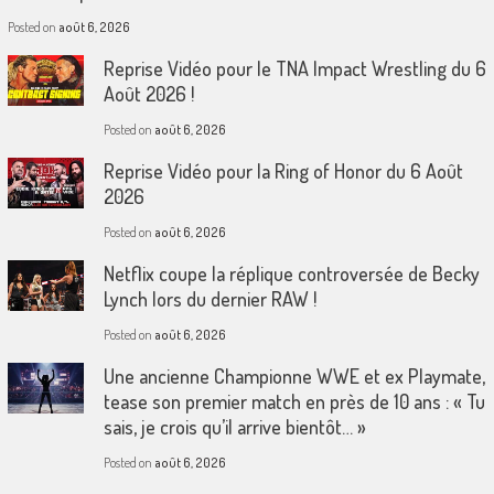
Posted on
août 6, 2026
Reprise Vidéo pour le TNA Impact Wrestling du 6
Août 2026 !
Posted on
août 6, 2026
Reprise Vidéo pour la Ring of Honor du 6 Août
2026
Posted on
août 6, 2026
Netflix coupe la réplique controversée de Becky
Lynch lors du dernier RAW !
Posted on
août 6, 2026
Une ancienne Championne WWE et ex Playmate,
tease son premier match en près de 10 ans : « Tu
sais, je crois qu’il arrive bientôt… »
Posted on
août 6, 2026