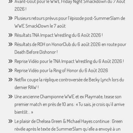
Avant-Goût pour le WWE Friday Night Smackdown du 7 Août
2026 !
Plusieurs retours prévus pour l’épisode post-SummerSlam de
WWE SmackDown le 7 août
Résultats TNA Impact Wrestling du 6 Août 2026 !
Résultats de ROH on HonorClub du 6 août 2026 en route pour
Death Before Dishonor !
Reprise Vidéo pour le TNA Impact Wrestling du 6 Août 2026 !
Reprise Vidéo pour la Ring of Honor du 6 Août 2026
Netflix coupe la réplique controversée de Becky Lynch lors du
dernier RAW !
Une ancienne Championne WWE et ex Playmate, tease son
premier match en près de 10 ans : « Tu sais, je crois qu’il arrive
bientôt… »
Le plaisir de Chelsea Green & Michael Hayes continue : Green
révèle après le texte de SummerSlam qu’elle a envoyé à un