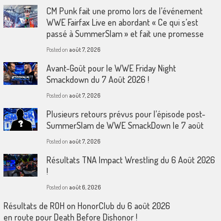
CM Punk fait une promo lors de l’événement
WWE Fairfax Live en abordant « Ce qui s’est
passé à SummerSlam » et fait une promesse
Posted on
août 7, 2026
Avant-Goût pour le WWE Friday Night
Smackdown du 7 Août 2026 !
Posted on
août 7, 2026
Plusieurs retours prévus pour l’épisode post-
SummerSlam de WWE SmackDown le 7 août
Posted on
août 7, 2026
Résultats TNA Impact Wrestling du 6 Août 2026
!
Posted on
août 6, 2026
Résultats de ROH on HonorClub du 6 août 2026
en route pour Death Before Dishonor !