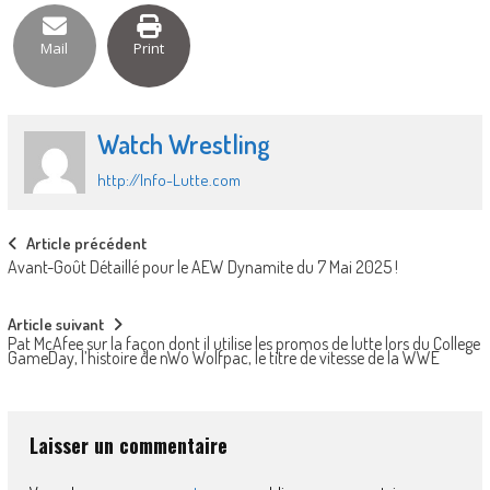
Mail
Print
Watch Wrestling
http://Info-Lutte.com
Post
Article précédent
Avant-Goût Détaillé pour le AEW Dynamite du 7 Mai 2025 !
navigation
Article suivant
Pat McAfee sur la façon dont il utilise les promos de lutte lors du College
GameDay, l’histoire de nWo Wolfpac, le titre de vitesse de la WWE
Laisser un commentaire