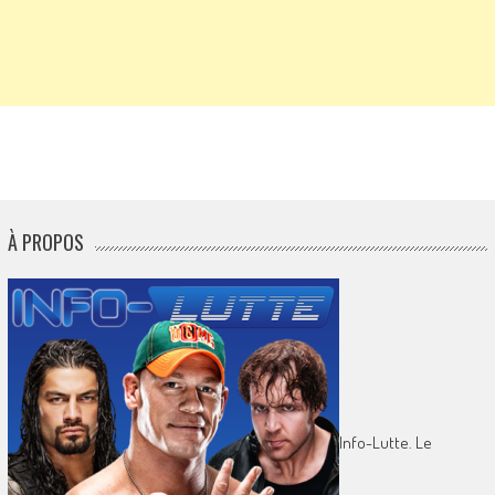
À PROPOS
Info-Lutte. Le