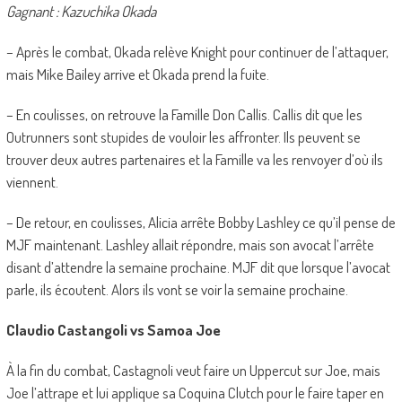
Gagnant : Kazuchika Okada
– Après le combat, Okada relève Knight pour continuer de l’attaquer,
mais Mike Bailey arrive et Okada prend la fuite.
– En coulisses, on retrouve la Famille Don Callis. Callis dit que les
Outrunners sont stupides de vouloir les affronter. Ils peuvent se
trouver deux autres partenaires et la Famille va les renvoyer d’où ils
viennent.
– De retour, en coulisses, Alicia arrête Bobby Lashley ce qu’il pense de
MJF maintenant. Lashley allait répondre, mais son avocat l’arrête
disant d’attendre la semaine prochaine. MJF dit que lorsque l’avocat
parle, ils écoutent. Alors ils vont se voir la semaine prochaine.
Claudio Castangoli vs Samoa Joe
À la fin du combat, Castagnoli veut faire un Uppercut sur Joe, mais
Joe l’attrape et lui applique sa Coquina Clutch pour le faire taper en