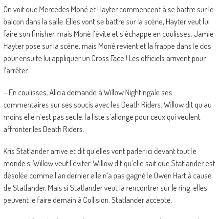
On voit que Mercedes Moné et Hayter commencent à se battre sur le
balcon dans la salle. Elles vont se battre sur la scène, Hayter veut lui
faire son finisher, mais Moné l’évite et s’échappe en coulisses. Jamie
Hayter pose sur la scène, mais Moné revient et la frappe dans le dos
pour ensuite lui appliquer un Cross Face ! Les officiels arrivent pour
l’arrêter.
– En coulisses, Alicia demande à Willow Nightingale ses
commentaires sur ses soucis avec les Death Riders. Willow dit qu’au
moins elle n’est pas seule, la liste s’allonge pour ceux qui veulent
affronter les Death Riders.
Kris Statlander arrive et dit qu’elles vont parler ici devant tout le
monde si Willow veut l’éviter. Willow dit qu’elle sait que Statlander est
désolée comme l’an dernier elle n’a pas gagné le Owen Hart à cause
de Statlander. Mais si Statlander veut la rencontrer sur le ring, elles
peuvent le faire demain à Collision. Statlander accepte.