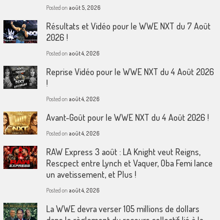
Posted on
août 5, 2026
Résultats et Vidéo pour le WWE NXT du 7 Août
2026 !
Posted on
août 4, 2026
Reprise Vidéo pour le WWE NXT du 4 Août 2026
!
Posted on
août 4, 2026
Avant-Goût pour le WWE NXT du 4 Août 2026 !
Posted on
août 4, 2026
RAW Express 3 août : LA Knight veut Reigns,
Rescpect entre Lynch et Vaquer, Oba Femi lance
un avetissement, et Plus !
Posted on
août 4, 2026
La WWE devra verser 105 millions de dollars