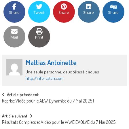
Share
Tweet
Share
Share
Share
Mail
Print
Mattias Antoinette
Une seule personne, deux têtes à claques
http://info-catch.com
Post
Article précédent
Reprise Vidéo pour le AEW Dynamite du 7 Mai 2025 !
navigation
Article suivant
Résultats Complets et Vidéo pour le WWE EVOLVE du 7 Mai 2025