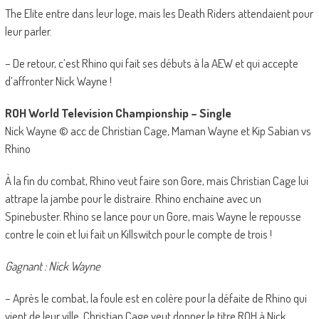
The Elite entre dans leur loge, mais les Death Riders attendaient pour
leur parler.
– De retour, c’est Rhino qui fait ses débuts à la AEW et qui accepte
d’affronter Nick Wayne !
ROH World Television Championship – Single
Nick Wayne © acc de Christian Cage, Maman Wayne et Kip Sabian vs
Rhino
À la fin du combat, Rhino veut faire son Gore, mais Christian Cage lui
attrape la jambe pour le distraire. Rhino enchaine avec un
Spinebuster. Rhino se lance pour un Gore, mais Wayne le repousse
contre le coin et lui fait un Killswitch pour le compte de trois !
Gagnant : Nick Wayne
– Après le combat, la foule est en colère pour la défaite de Rhino qui
vient de leur ville. Christian Cage veut donner le titre ROH à Nick