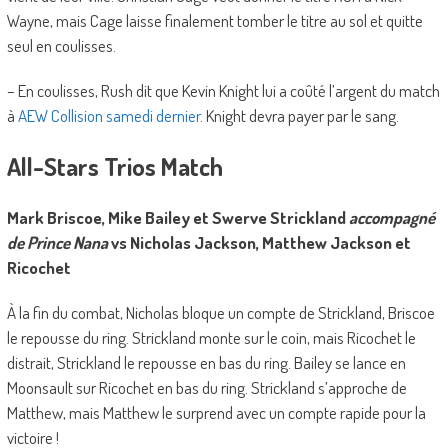
Wayne, mais Cage laisse finalement tomber le titre au sol et quitte
seul en coulisses.
– En coulisses, Rush dit que Kevin Knight lui a coûté l’argent du match
à
AEW Collision samedi dernier
. Knight devra payer par le sang.
All-Stars Trios Match
Mark Briscoe, Mike Bailey et Swerve Strickland
accompagné
de Prince Nana
vs Nicholas Jackson, Matthew Jackson et
Ricochet
À la fin du combat, Nicholas bloque un compte de Strickland, Briscoe
le repousse du ring. Strickland monte sur le coin, mais Ricochet le
distrait, Strickland le repousse en bas du ring. Bailey se lance en
Moonsault sur Ricochet en bas du ring. Strickland s’approche de
Matthew, mais Matthew le surprend avec un compte rapide pour la
victoire !