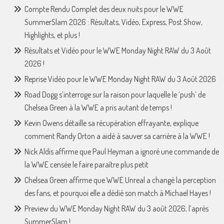
Compte Rendu Complet des deux nuits pour le WWE
SummerSlam 2026 : Résultats, Vidéo, Express, Post Show,
Highlights, et plus !
Résultats et Vidéo pour le WWE Monday Night RAW du 3 Août
2026 !
Reprise Vidéo pour le WWE Monday Night RAW du 3 Août 2026
Road Dogg s’interroge sur la raison pour laquelle le ‘push’ de
Chelsea Green à la WWE a pris autant de temps !
Kevin Owens détaille sa récupération effrayante, explique
comment Randy Orton a aidé à sauver sa carrière à la WWE !
Nick Aldis affirme que Paul Heyman a ignoré une commande de
la WWE censée le faire paraître plus petit
Chelsea Green affirme que WWE Unreal a changé la perception
des fans, et pourquoi elle a dédié son match à Michael Hayes !
Preview du WWE Monday Night RAW du 3 août 2026, l’après
SummerSlam !