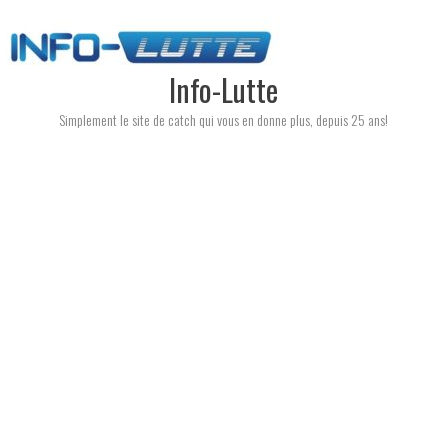
Skip
to
content
Info-Lutte
Simplement le site de catch qui vous en donne plus, depuis 25 ans!