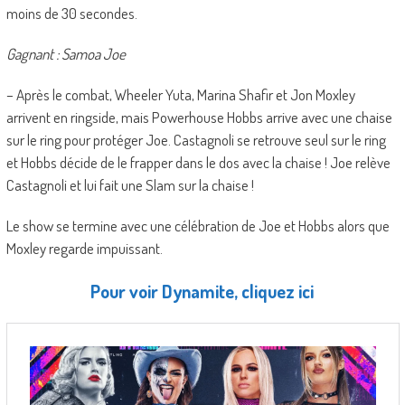
moins de 30 secondes.
Gagnant : Samoa Joe
– Après le combat, Wheeler Yuta, Marina Shafir et Jon Moxley
arrivent en ringside, mais Powerhouse Hobbs arrive avec une chaise
sur le ring pour protéger Joe. Castagnoli se retrouve seul sur le ring
et Hobbs décide de le frapper dans le dos avec la chaise ! Joe relève
Castagnoli et lui fait une Slam sur la chaise !
Le show se termine avec une célébration de Joe et Hobbs alors que
Moxley regarde impuissant.
Pour voir Dynamite, cliquez ici