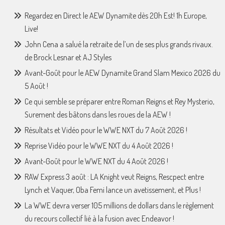
Regardez en Direct le AEW Dynamite dès 20h Est! 1h Europe,
Live!
John Cena a salué la retraite de l’un de ses plus grands rivaux.
de Brock Lesnar et AJ Styles
Avant-Goût pour le AEW Dynamite Grand Slam Mexico 2026 du
5 Août !
Ce qui semble se préparer entre Roman Reigns et Rey Mysterio,
Surement des bâtons dans les roues de la AEW !
Résultats et Vidéo pour le WWE NXT du 7 Août 2026 !
Reprise Vidéo pour le WWE NXT du 4 Août 2026 !
Avant-Goût pour le WWE NXT du 4 Août 2026 !
RAW Express 3 août : LA Knight veut Reigns, Rescpect entre
Lynch et Vaquer, Oba Femi lance un avetissement, et Plus !
La WWE devra verser 105 millions de dollars dans le règlement
du recours collectif lié à la fusion avec Endeavor !