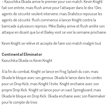
– Kazuchika Okada arrive le premier pour son match. Kevin Knight
fait son entrée, mais Rush arrive pour l’attaquer dans le dos ! Des
agents de sécurité veulent intervenir, mais Dralistico repousse les
agents de sécurité. Rush commence à lancer Knight contre la
barricade à plusieurs reprises. Mike Bailey arrive et Rush arrête son
attaque en disant que lui et Bailey vont se voir la semaine prochaine.
Kevin Knight se relève et accepte de faire son match malgré tout.
Continental Eliminator
Kazuchika Okada vs Kevin Knight
À la fin du combat, Knight se lance en Frog Splash du coin, mais
Okada le bloque avec ses genoux. Okada le lance dans les cordes
pour un Drop Kick, mais Knight l’évite. Knight enchaine avec son
propre Drop Kick. Knight se lance pour un saut Springboard, mais
Okada le bloque en Drop Kick. Okada enchaine avec son Rainmaker
pour le compte de trois.