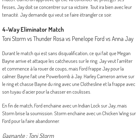
fesses, Jay doit se concentrer sur sa victoire. Tout ira bien avec leur
tenacité. Jay demande qui veut se faire étrangler ce soir.
4-Way Eliminator Match
Toni Storm vs Thunder Rosa vs Penelope Ford vs Anna Jay
Durant le match qui est sans disqualification, ce qui fait que Megan
Bayne arrive et attaque les catcheuses sur le ring. Jay veut l’arrêter
et commence à la rouer de coups, mais Ford frappe Jay pour la
calmer. Bayne fait une Powerbomb à Jay. Harley Cameron arrive sur
le ring et chasse Bayne du ring avec une Clothesline et la frappe avec
son tuyau d’acier pour la chasser en coulisses.
En fin de match, Ford enchaine avec un Indian Lock sur Jay, mais
Storm brise la soumission. Storm enchaine avec un Chicken Wing sur
Ford pour la faire abandonner.
Gagnante : Toni Storm