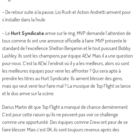
– De retour suite à la pause, Lio Rush et Action Andretti arrivent pour
s’installer dans la foule.
– Le
Hurt Syndicate
arrive sur le ring. MVP demande l’attention de
tous comme ils ont une annonce officielle à faire. MVP présente le
standard de l’excellence Shelton Benjamin et le tout puissant Bobby
Lashley. Ils sont les champions par équipe AEW. Mais il a une question
pour nous. C’est la AEW, l’endroit où il y a les meilleurs, alors où sont
les meilleures équipes pour venir les affronter ? Qui sera apte à
prendre les titres au Hurt Syndicate. Ils aiment blesser des gens,
mais qui veut venir leur faire mal ? La musique de Top Flight se lance
et le duo arrive sur la scène.
Darius Martin dit que Top Flight a manqué de chance dernièrement.
C’est pour cette raison qu’ils ne peuvent pas voir ce challenge
comme une opportunité. Des équipes comme Crew ont peur de se
faire blesser. Mais c’est OK, ils sont toujours revenus après des